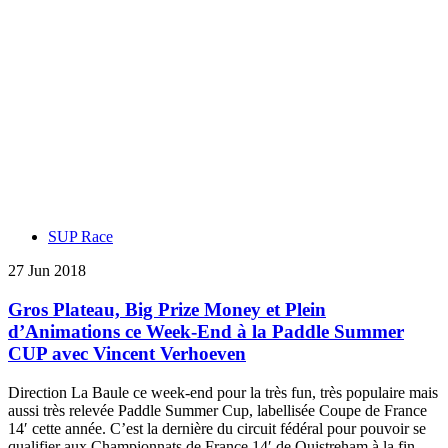
SUP Race
27 Jun 2018
Gros Plateau, Big Prize Money et Plein
d’Animations ce Week-End à la Paddle Summer
CUP avec Vincent Verhoeven
Direction La Baule ce week-end pour la très fun, très populaire mais
aussi très relevée Paddle Summer Cup, labellisée Coupe de France
14′ cette année. C’est la dernière du circuit fédéral pour pouvoir se
qualifier aux Championnats de France 14′ de Ouistreham à la fin