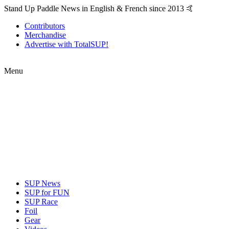
Stand Up Paddle News in English & French since 2013 🤙
Contributors
Merchandise
Advertise with TotalSUP!
Menu
SUP News
SUP for FUN
SUP Race
Foil
Gear