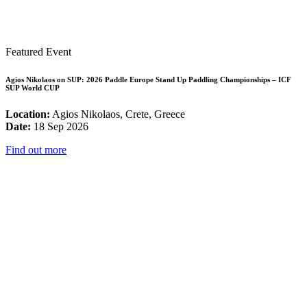
Featured Event
Agios Nikolaos on SUP: 2026 Paddle Europe Stand Up Paddling Championships – ICF
SUP World CUP
Location:
Agios Nikolaos, Crete, Greece
Date:
18 Sep 2026
Find out more