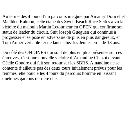
Au terme des 4 tours d’un parcours imaginé par Amaury Dormet et
Matthieu Raimon, cette étape des Swell Beach Race Series a vu la
victoire du malouin Martin Letourneur en OPEN qui confirme son
statut de leader du circuit. Suit Joseph Gueguen qui continue à
progresser et se pose en adversaire de plus en plus dangereux, et
Tom Auber véritable fer de lance chez les Jeunes en – de 18 ans.
Du côté des ONDINES qui sont de plus en plus présentes sur ces
épreuves, c’est une nouvelle victoire d’Amandine Chazot devant
Cécile Gondre qui fait son retour sur les SBRS. Amandine ne se
contente d’ailleurs pas des deux tours initialement prévus pour les
femmes, elle boucle les 4 tours du parcours homme en laissant
quelques garçons derrière elle.