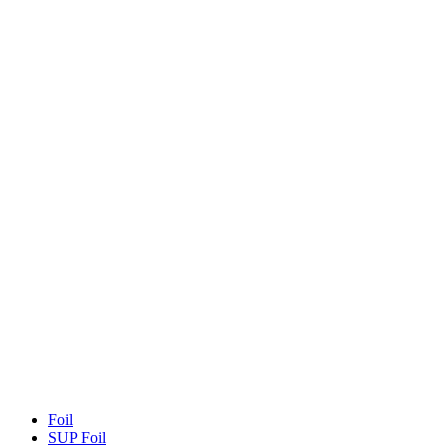
Foil
SUP Foil