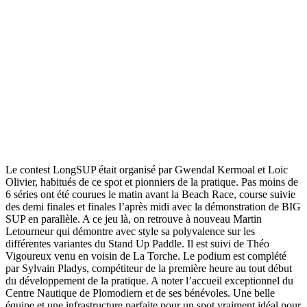
Le contest LongSUP était organisé par Gwendal Kermoal et Loic
Olivier, habitués de ce spot et pionniers de la pratique. Pas moins de
6 séries ont été courues le matin avant la Beach Race, course suivie
des demi finales et finales l’après midi avec la démonstration de BIG
SUP en parallèle. A ce jeu là, on retrouve à nouveau Martin
Letourneur qui démontre avec style sa polyvalence sur les
différentes variantes du Stand Up Paddle. Il est suivi de Théo
Vigoureux venu en voisin de La Torche. Le podium est complété
par Sylvain Pladys, compétiteur de la première heure au tout début
du développement de la pratique. A noter l’accueil exceptionnel du
Centre Nautique de Plomodiern et de ses bénévoles. Une belle
équipe et une infrastructure parfaite pour un spot vraiment idéal pour