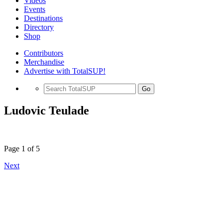
Videos
Events
Destinations
Directory
Shop
Contributors
Merchandise
Advertise with TotalSUP!
Go
Ludovic Teulade
Page 1 of 5
Next