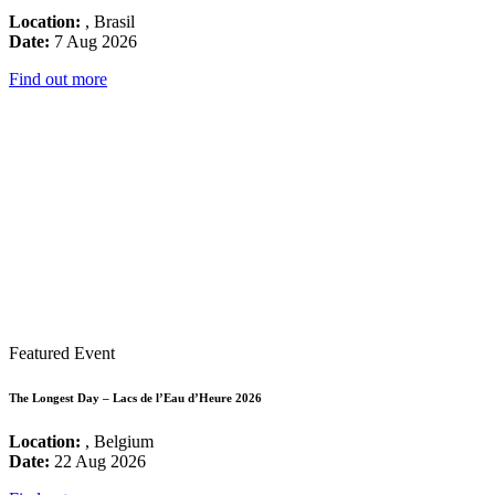
Location:
, Brasil
Date:
7 Aug 2026
Find out more
Featured Event
The Longest Day – Lacs de l’Eau d’Heure 2026
Location:
, Belgium
Date:
22 Aug 2026