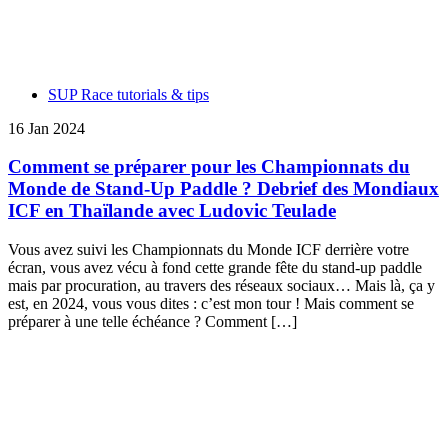
SUP Race tutorials & tips
16 Jan 2024
Comment se préparer pour les Championnats du
Monde de Stand-Up Paddle ? Debrief des Mondiaux
ICF en Thaïlande avec Ludovic Teulade
Vous avez suivi les Championnats du Monde ICF derrière votre
écran, vous avez vécu à fond cette grande fête du stand-up paddle
mais par procuration, au travers des réseaux sociaux… Mais là, ça y
est, en 2024, vous vous dites : c’est mon tour ! Mais comment se
préparer à une telle échéance ? Comment […]