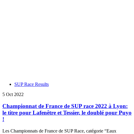
SUP Race Results
5 Oct 2022
Championnat de France de SUP race 2022 à Lyon:
le titre pour Lafenêtre et Tessier, le doublé pour Puyo
!
Les Championnats de France de SUP Race, catégorie “Eaux