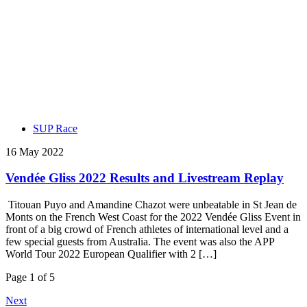
SUP Race
16 May 2022
Vendée Gliss 2022 Results and Livestream Replay
Titouan Puyo and Amandine Chazot were unbeatable in St Jean de
Monts on the French West Coast for the 2022 Vendée Gliss Event in
front of a big crowd of French athletes of international level and a
few special guests from Australia. The event was also the APP
World Tour 2022 European Qualifier with 2 […]
Page 1 of 5
Next