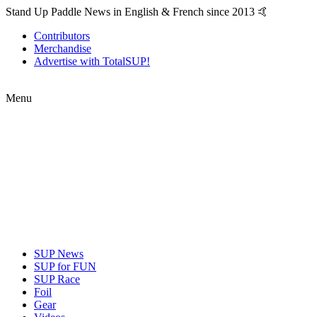
Stand Up Paddle News in English & French since 2013 🤙
Contributors
Merchandise
Advertise with TotalSUP!
Menu
SUP News
SUP for FUN
SUP Race
Foil
Gear