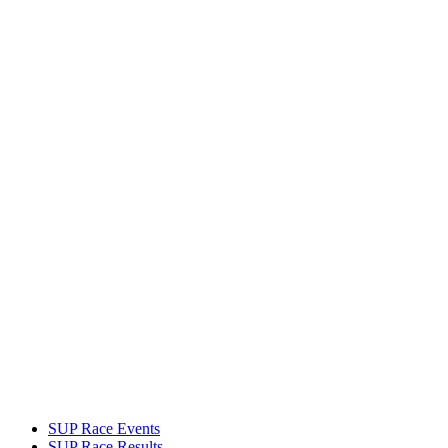
SUP Race Events
SUP Race Results