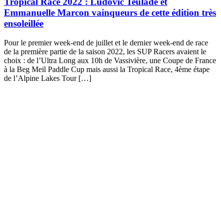
Tropical Race 2022 : Ludovic Teulade et
Emmanuelle Marcon vainqueurs de cette édition très
ensoleillée
Pour le premier week-end de juillet et le dernier week-end de race
de la première partie de la saison 2022, les SUP Racers avaient le
choix : de l’Ultra Long aux 10h de Vassivière, une Coupe de France
à la Beg Meil Paddle Cup mais aussi la Tropical Race, 4ème étape
de l’Alpine Lakes Tour […]