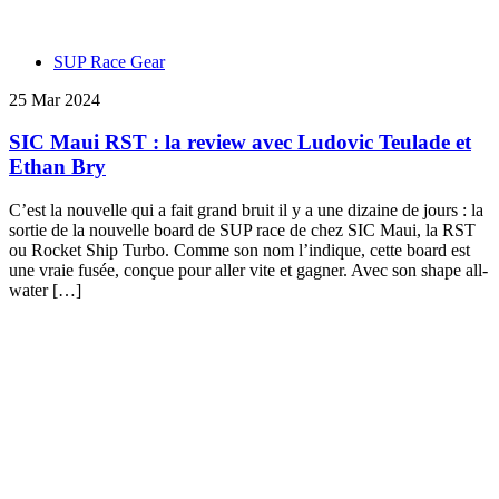
SUP Race Gear
25 Mar 2024
SIC Maui RST : la review avec Ludovic Teulade et
Ethan Bry
C’est la nouvelle qui a fait grand bruit il y a une dizaine de jours : la
sortie de la nouvelle board de SUP race de chez SIC Maui, la RST
ou Rocket Ship Turbo. Comme son nom l’indique, cette board est
une vraie fusée, conçue pour aller vite et gagner. Avec son shape all-
water […]