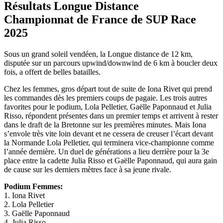
Résultats Longue Distance
Championnat de France de SUP Race
2025
Sous un grand soleil vendéen, la Longue distance de 12 km,
disputée sur un parcours upwind/downwind de 6 km à boucler deux
fois, a offert de belles batailles.
Chez les femmes, gros départ tout de suite de Iona Rivet qui prend
les commandes dès les premiers coups de pagaie. Les trois autres
favorites pour le podium, Lola Pelletier, Gaëlle Paponnaud et Julia
Risso, répondent présentes dans un premier temps et arrivent à rester
dans le draft de la Bretonne sur les premières minutes. Mais Iona
s’envole très vite loin devant et ne cessera de creuser l’écart devant
la Normande Lola Pelletier, qui terminera vice-championne comme
l’année dernière. Un duel de générations a lieu derrière pour la 3e
place entre la cadette Julia Risso et Gaëlle Paponnaud, qui aura gain
de cause sur les derniers mètres face à sa jeune rivale.
Podium Femmes:
1. Iona Rivet
2. Lola Pelletier
3. Gaëlle Paponnaud
4. Julia Risso