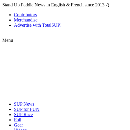
Stand Up Paddle News in English & French since 2013 🤙
Contributors
Merchandise
Advertise with TotalSUP!
Menu
SUP News
SUP for FUN
SUP Race
Foil
Gear