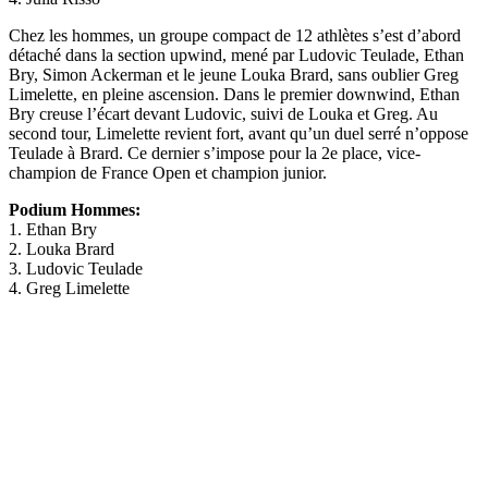
Chez les hommes, un groupe compact de 12 athlètes s’est d’abord
détaché dans la section upwind, mené par Ludovic Teulade, Ethan
Bry, Simon Ackerman et le jeune Louka Brard, sans oublier Greg
Limelette, en pleine ascension. Dans le premier downwind, Ethan
Bry creuse l’écart devant Ludovic, suivi de Louka et Greg. Au
second tour, Limelette revient fort, avant qu’un duel serré n’oppose
Teulade à Brard. Ce dernier s’impose pour la 2e place, vice-
champion de France Open et champion junior.
Podium Hommes:
1. Ethan Bry
2. Louka Brard
3. Ludovic Teulade
4. Greg Limelette