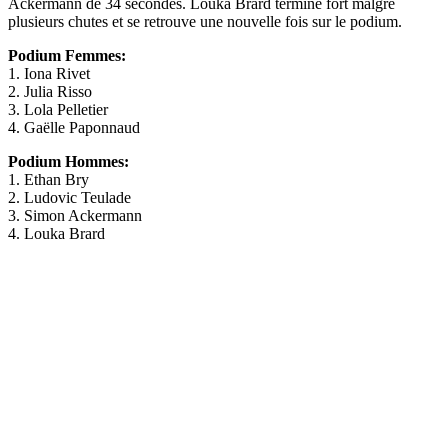
Ackermann de 34 secondes. Louka Brard termine fort malgré
plusieurs chutes et se retrouve une nouvelle fois sur le podium.
Podium Femmes:
1. Iona Rivet
2. Julia Risso
3. Lola Pelletier
4. Gaëlle Paponnaud
Podium Hommes:
1. Ethan Bry
2. Ludovic Teulade
3. Simon Ackermann
4. Louka Brard