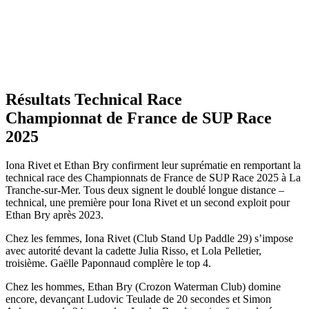
Résultats Technical Race
Championnat de France de SUP Race
2025
Iona Rivet et Ethan Bry confirment leur suprématie en remportant la
technical race des Championnats de France de SUP Race 2025 à La
Tranche-sur-Mer. Tous deux signent le doublé longue distance –
technical, une première pour Iona Rivet et un second exploit pour
Ethan Bry après 2023.
Chez les femmes, Iona Rivet (Club Stand Up Paddle 29) s’impose
avec autorité devant la cadette Julia Risso, et Lola Pelletier,
troisième. Gaëlle Paponnaud complère le top 4.
Chez les hommes, Ethan Bry (Crozon Waterman Club) domine
encore, devançant Ludovic Teulade de 20 secondes et Simon