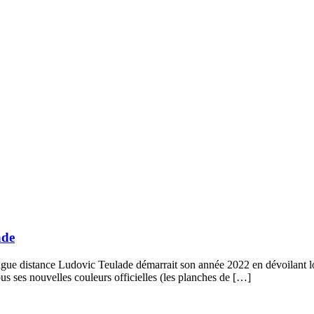
ade
gue distance Ludovic Teulade démarrait son année 2022 en dévoilant lor
s nouvelles couleurs officielles (les planches de […]