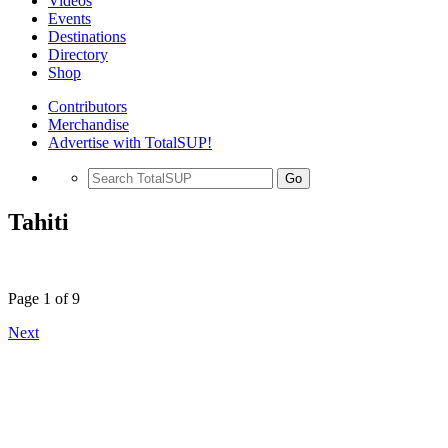
Videos
Events
Destinations
Directory
Shop
Contributors
Merchandise
Advertise with TotalSUP!
Go
Tahiti
Page 1 of 9
Next