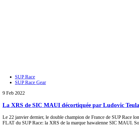
SUP Race
SUP Race Gear
9 Feb 2022
La XRS de SIC MAUI décortiquée par Ludovic Teul
Le 22 janvier dernier, le double champion de France de SUP Race lon
FLAT du SUP Race: la XRS de la marque hawaïenne SIC MAUI. Sous se