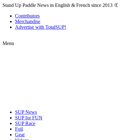
Stand Up Paddle News in English & French since 2013 🤙
Contributors
Merchandise
Advertise with TotalSUP!
Menu
SUP News
SUP for FUN
SUP Race
Foil
Gear