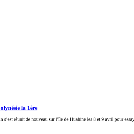
ynésie la 1ère
 s’est réunit de nouveau sur l’île de Huahine les 8 et 9 avril pour ess