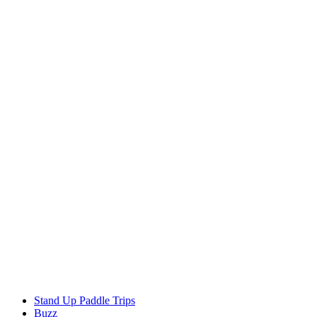
Stand Up Paddle Trips
Buzz