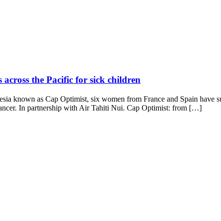
ross the Pacific for sick children
sia known as Cap Optimist, six women from France and Spain have succ
cancer. In partnership with Air Tahiti Nui. Cap Optimist: from […]