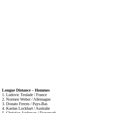
Longue Distance – Hommes
1. Ludovic Teulade / France
2. Normen Weber / Allemagne
3. Donato Freens / Pays-Bas
4. Kaelan Lockhart / Australie
5. Christian Andersen / Danemark