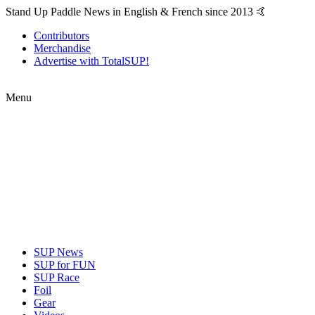
Stand Up Paddle News in English & French since 2013 🤙
Contributors
Merchandise
Advertise with TotalSUP!
Menu
SUP News
SUP for FUN
SUP Race
Foil
Gear