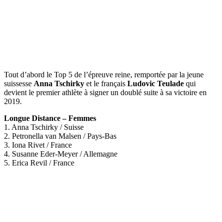
Tout d’abord le Top 5 de l’épreuve reine, remportée par la jeune
suissesse
Anna Tschirky
et le français
Ludovic Teulade
qui
devient le premier athlète à signer un doublé suite à sa victoire en
2019.
Longue Distance – Femmes
1. Anna Tschirky / Suisse
2. Petronella van Malsen / Pays-Bas
3. Iona Rivet / France
4. Susanne Eder-Meyer / Allemagne
5. Erica Revil / France