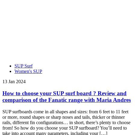
SUP Surf
Women's SUP
13 Jan 2024
How to choose your SUP surf board ? Review and
comparison of the Fanatic range with Maria Andres
SUP surfboards come in all shapes and sizes: from 6 feet to 11 feet
or more, round shapes or sharp noses and tails, thicker or thinner
rails, different fin configurations… in short, there’s plenty to choose
from! So how do you choose your SUP surfboard? You’ll need to
take into account many parameters, including your […]