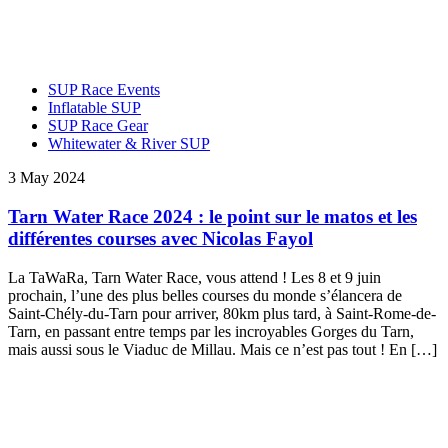
SUP Race Events
Inflatable SUP
SUP Race Gear
Whitewater & River SUP
3 May 2024
Tarn Water Race 2024 : le point sur le matos et les
différentes courses avec Nicolas Fayol
La TaWaRa, Tarn Water Race, vous attend ! Les 8 et 9 juin
prochain, l’une des plus belles courses du monde s’élancera de
Saint-Chély-du-Tarn pour arriver, 80km plus tard, à Saint-Rome-de-
Tarn, en passant entre temps par les incroyables Gorges du Tarn,
mais aussi sous le Viaduc de Millau. Mais ce n’est pas tout ! En […]