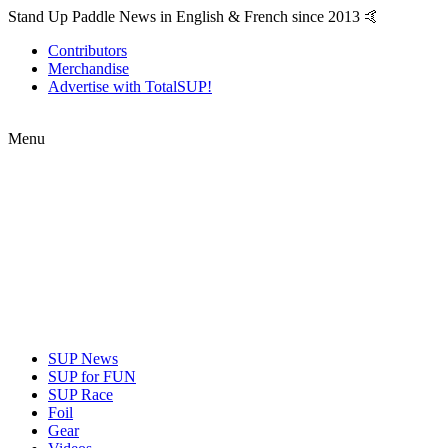
Stand Up Paddle News in English & French since 2013 🤙
Contributors
Merchandise
Advertise with TotalSUP!
Menu
SUP News
SUP for FUN
SUP Race
Foil
Gear