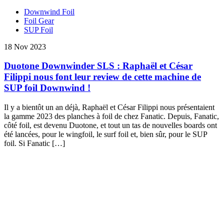
Downwind Foil
Foil Gear
SUP Foil
18 Nov 2023
Duotone Downwinder SLS : Raphaël et César
Filippi nous font leur review de cette machine de
SUP foil Downwind !
Il y a bientôt un an déjà, Raphaël et César Filippi nous présentaient
la gamme 2023 des planches à foil de chez Fanatic. Depuis, Fanatic,
côté foil, est devenu Duotone, et tout un tas de nouvelles boards ont
été lancées, pour le wingfoil, le surf foil et, bien sûr, pour le SUP
foil. Si Fanatic […]