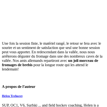
Une fois la session finie, le matériel rangé, le retour se fera avec le
sourire et un sentiment de satisfaction que seul une bonne session
peut vous apporter. En redescendant dans la vallée, nous nous
arrêterons déguster du fromage dans une des nombreux caves de la
vallée. Nos amis allemands repartiront avec
un joli morceau de
fromages de brebis
pour la longue route qui les attend le
lendemain!
A propos de l’auteur
Helen Trehoret
SUP, OC1, V6, Surfski ... and field hockey coaching, Helen is a