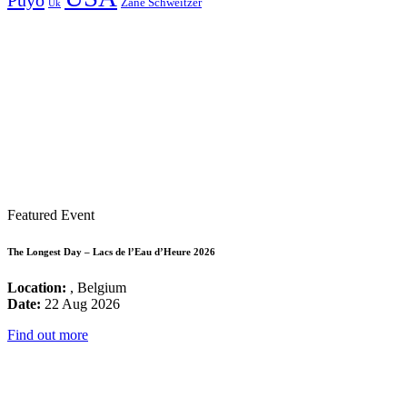
Puyo
Zane Schweitzer
Uk
Featured Event
The Longest Day – Lacs de l’Eau d’Heure 2026
Location:
, Belgium
Date:
22 Aug 2026
Find out more