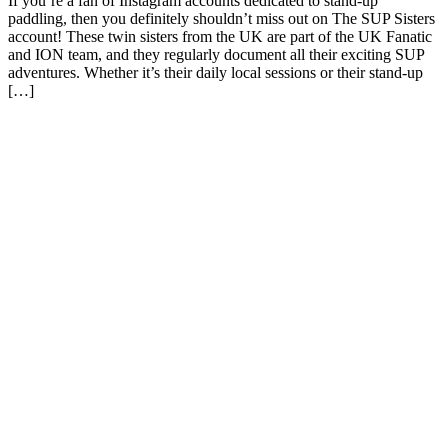
If you’re a fan of Instagram accounts dedicated to stand-up
paddling, then you definitely shouldn’t miss out on The SUP Sisters
account! These twin sisters from the UK are part of the UK Fanatic
and ION team, and they regularly document all their exciting SUP
adventures. Whether it’s their daily local sessions or their stand-up
[…]