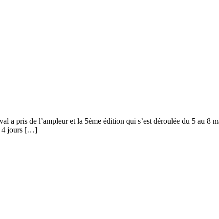
ival a pris de l’ampleur et la 5ème édition qui s’est déroulée du 5 au 8 m
s 4 jours […]