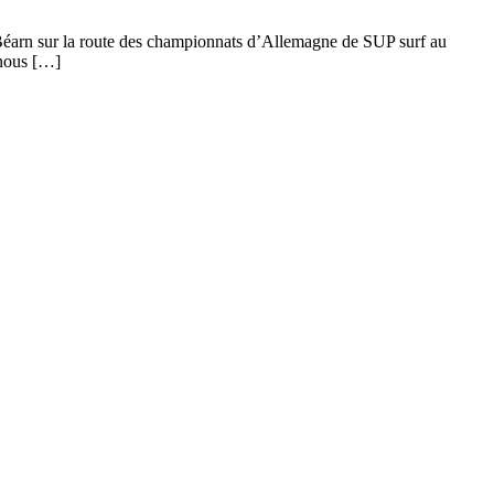
n Béarn sur la route des championnats d’Allemagne de SUP surf au
 nous […]