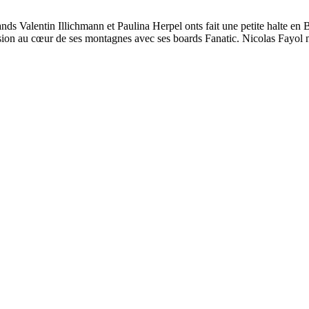
nds Valentin Illichmann et Paulina Herpel onts fait une petite halte e
rsion au cœur de ses montagnes avec ses boards Fanatic. Nicolas Fayol