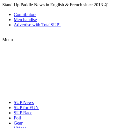
Stand Up Paddle News in English & French since 2013 🤙
Contributors
Merchandise
Advertise with TotalSUP!
Menu
SUP News
SUP for FUN
SUP Race
Foil
Gear