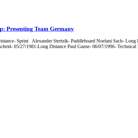
p: Presenting Team Germany
nce- Sprint Alexander Stertzik- Paddleboard Noelani Sach- Long D
scheid- 05/27/1981-Long Distance Paul Ganse- 06/07/1996- Technical