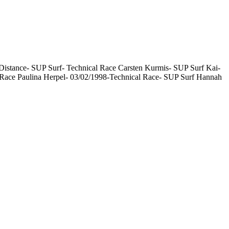
istance- SUP Surf- Technical Race Carsten Kurmis- SUP Surf Kai-
 Race Paulina Herpel- 03/02/1998-Technical Race- SUP Surf Hannah