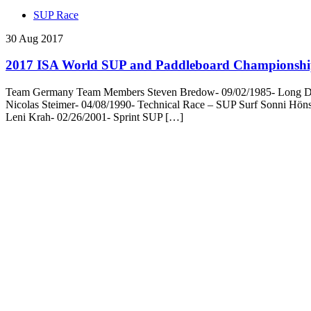
SUP Race
30 Aug 2017
2017 ISA World SUP and Paddleboard Championshi
Team Germany Team Members Steven Bredow- 09/02/1985- Long Dista
Nicolas Steimer- 04/08/1990- Technical Race – SUP Surf Sonni Hön
Leni Krah- 02/26/2001- Sprint SUP […]