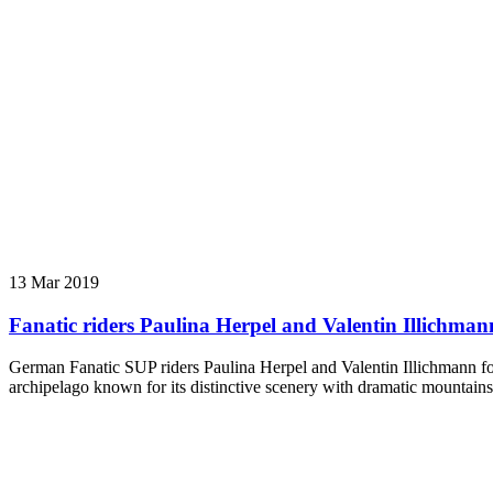
13 Mar 2019
Fanatic riders Paulina Herpel and Valentin Illichman
German Fanatic SUP riders Paulina Herpel and Valentin Illichmann foun
archipelago known for its distinctive scenery with dramatic mountain