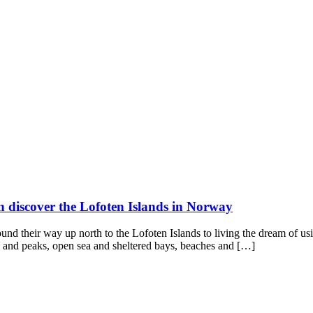
n discover the Lofoten Islands in Norway
d their way up north to the Lofoten Islands to living the dream of usin
s and peaks, open sea and sheltered bays, beaches and […]