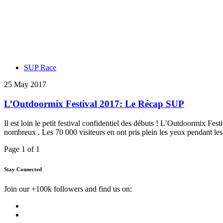
SUP Race
25 May 2017
L’Outdoormix Festival 2017: Le Récap SUP
Il est loin le petit festival confidentiel des débuts ! L’Outdoormix Fest
nombreux . Les 70 000 visiteurs en ont pris plein les yeux pendant le
Page 1 of 1
Stay Connected
Join our +100k followers and find us on: