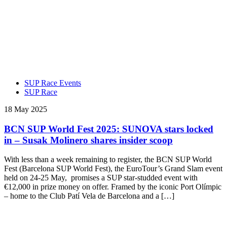
SUP Race Events
SUP Race
18 May 2025
BCN SUP World Fest 2025: SUNOVA stars locked
in – Susak Molinero shares insider scoop
With less than a week remaining to register, the BCN SUP World
Fest (Barcelona SUP World Fest), the EuroTour’s Grand Slam event
held on 24-25 May, promises a SUP star-studded event with
€12,000 in prize money on offer. Framed by the iconic Port Olímpic
– home to the Club Patí Vela de Barcelona and a […]