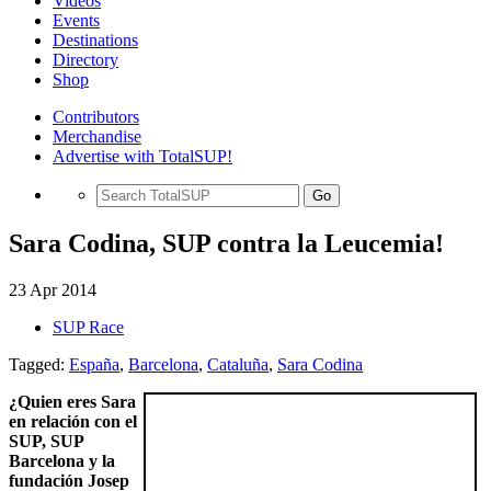
Videos
Events
Destinations
Directory
Shop
Contributors
Merchandise
Advertise with TotalSUP!
Go
Sara Codina, SUP contra la Leucemia!
23 Apr 2014
SUP Race
Tagged:
España
,
Barcelona
,
Cataluña
,
Sara Codina
¿Quien eres Sara
en relación con el
SUP, SUP
Barcelona y la
fundación Josep