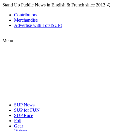
Stand Up Paddle News in English & French since 2013 🤙
Contributors
Merchandise
Advertise with TotalSUP!
Menu
SUP News
SUP for FUN
SUP Race
Foil
Gear