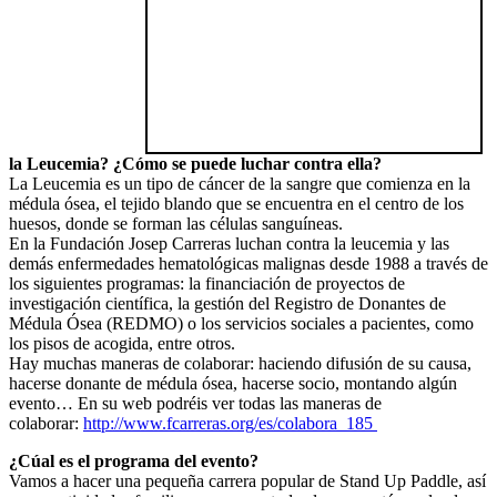
la Leucemia? ¿Cómo se puede luchar contra ella?
La Leucemia es un tipo de cáncer de la sangre que comienza en la
médula ósea, el tejido blando que se encuentra en el centro de los
huesos, donde se forman las células sanguíneas.
En la Fundación Josep Carreras luchan contra la leucemia y las
demás enfermedades hematológicas malignas desde 1988 a través de
los siguientes programas: la financiación de proyectos de
investigación científica, la gestión del Registro de Donantes de
Médula Ósea (REDMO) o los servicios sociales a pacientes, como
los pisos de acogida, entre otros.
Hay muchas maneras de colaborar: haciendo difusión de su causa,
hacerse donante de médula ósea, hacerse socio, montando algún
evento… En su web podréis ver todas las maneras de
colaborar:
http://www.fcarreras.org/es/colabora_185
¿Cúal es el programa del evento?
Vamos a hacer una pequeña carrera popular de Stand Up Paddle, así