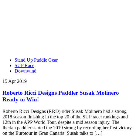
Stand Up Paddle Gear
SUP Race
Downwind
15 Apr 2019
Roberto Ricci Designs Paddler Susak Molinero
Ready to Win!
Roberto Ricci Designs (RRD) rider Susak Molinero had a strong
2018 season finishing in the top 20 of the SUP racer rankings and
12th in the APP World Tour, despite a mid season injury. The
Iberian paddler started the 2019 strong by recording her first victory
on the Eurotour in Gran Canaria. Susak talks to […]