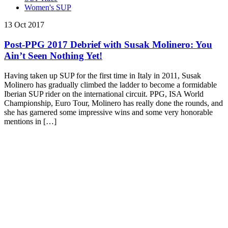
Women's SUP
13 Oct 2017
Post-PPG 2017 Debrief with Susak Molinero: You
Ain’t Seen Nothing Yet!
Having taken up SUP for the first time in Italy in 2011, Susak
Molinero has gradually climbed the ladder to become a formidable
Iberian SUP rider on the international circuit. PPG, ISA World
Championship, Euro Tour, Molinero has really done the rounds, and
she has garnered some impressive wins and some very honorable
mentions in […]