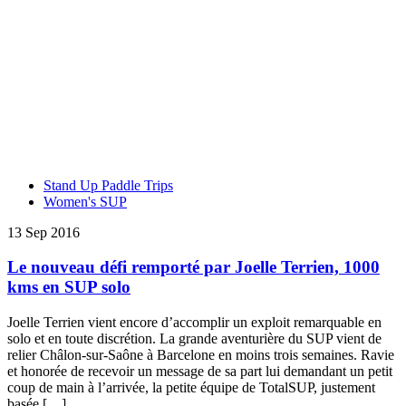
Stand Up Paddle Trips
Women's SUP
13 Sep 2016
Le nouveau défi remporté par Joelle Terrien, 1000
kms en SUP solo
Joelle Terrien vient encore d’accomplir un exploit remarquable en
solo et en toute discrétion. La grande aventurière du SUP vient de
relier Châlon-sur-Saône à Barcelone en moins trois semaines. Ravie
et honorée de recevoir un message de sa part lui demandant un petit
coup de main à l’arrivée, la petite équipe de TotalSUP, justement
basée […]