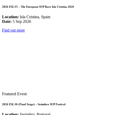
2026 ESL #5 – The European SUP Race Isla Cristina 2026
Location:
Isla Cristina, Spain
Date:
5 Sep 2026
Find out more
Featured Event
2026 ESL #6 (Final Stage) – Sesimbra SUP Festival
Location:
Sesimbra, Portugal