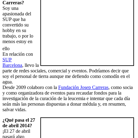
Carreras?
Soy una
apasionada del
SUP que ha
convertido su
hobby en su
trabajo, o por lo
menos estoy en
ello
En relación con
SUP
Barcelona
, llevo la
parte de redes sociales, comercial y eventos. Podríamos decir que
soy el personal de tierra aunque me defiendo como comodín en el
agua.
Desde 2009 colaboro con la
Fundación Josep Carreras
, como socia
y como organizadora de eventos para recaudar fondos para la
investigación de la curación de la leucemia e intentar que cada día
seán más las personas dispuestas a donar médula y, en resumen,
salvar vidas.
¿Qué pasa el 27
de abril 2014?
¡El 27 de abril
pasará algo