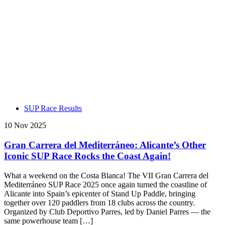
SUP Race Results
10 Nov 2025
Gran Carrera del Mediterráneo: Alicante’s Other
Iconic SUP Race Rocks the Coast Again!
What a weekend on the Costa Blanca! The VII Gran Carrera del
Mediterráneo SUP Race 2025 once again turned the coastline of
Alicante into Spain’s epicenter of Stand Up Paddle, bringing
together over 120 paddlers from 18 clubs across the country.
Organized by Club Deportivo Parres, led by Daniel Parres — the
same powerhouse team […]