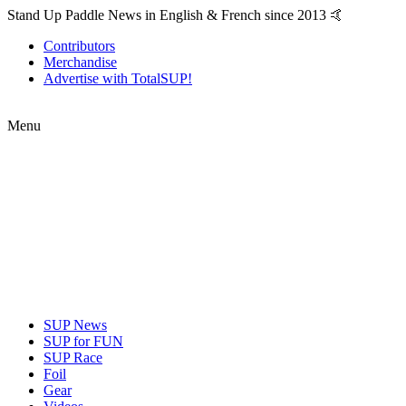
Stand Up Paddle News in English & French since 2013 🤙
Contributors
Merchandise
Advertise with TotalSUP!
Menu
SUP News
SUP for FUN
SUP Race
Foil
Gear