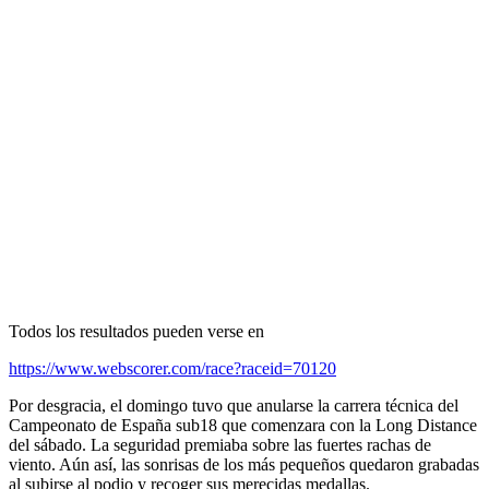
Todos los resultados pueden verse en
https://www.webscorer.com/race?raceid=70120
Por desgracia, el domingo tuvo que anularse la carrera técnica del
Campeonato de España sub18 que comenzara con la Long Distance
del sábado. La seguridad premiaba sobre las fuertes rachas de
viento. Aún así, las sonrisas de los más pequeños quedaron grabadas
al subirse al podio y recoger sus merecidas medallas.