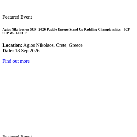
Featured Event
Agios Nikolaos on SUP: 2026 Paddle Europe Stand Up Paddling Championships – ICF
SUP World CUP
Location:
Agios Nikolaos, Crete, Greece
Date:
18 Sep 2026
Find out more
Featured Event