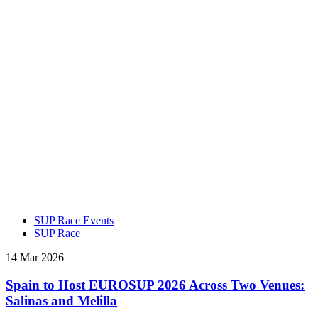
SUP Race Events
SUP Race
14 Mar 2026
Spain to Host EUROSUP 2026 Across Two Venues:
Salinas and Melilla