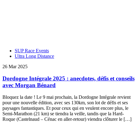
SUP Race Events
Ultra Long Distance
26 Mar 2025
Dordogne Intégrale 2025 : anecdotes, défis et conseils
avec Morgan Bénard
Bloquez la date ! Le 9 mai prochain, la Dordogne Intégrale revient
pour une nouvelle édition, avec ses 130km, son lot de défis et ses
paysages fantastiques. Et pour ceux qui en veulent encore plus, le
Semi-Marathon (21 km) se tiendra la veille, tandis que la Hard-
Roque (Castelnaud – Cénac en aller-retour) viendra clôturer le […]