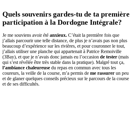
Quels souvenirs gardes-tu de ta première
participation à la Dordogne Intégrale?
Je me souviens avoir été
anxieux.
C’était la première fois que
j’allais parcourir une telle distance, de plus je n’avais pas non plus
beaucoup d’expérience sur les rivières, et pour couronner le tout,
j’allais utiliser une planche qui appartenait à Patrice Remoiville
(3Bay), et que je n’avais donc jamais eu l’occasion
de tester
(mais
qui s’est révélée être très stable dans la pratique). Malgré tout ça,
l’ambiance chaleureuse
du repas en commun avec tous les
coureurs, la veille de la course, m’a permis de
me rassurer
un peu
et de glaner quelques conseils précieux sur le parcours de la course
et de ses difficultés.