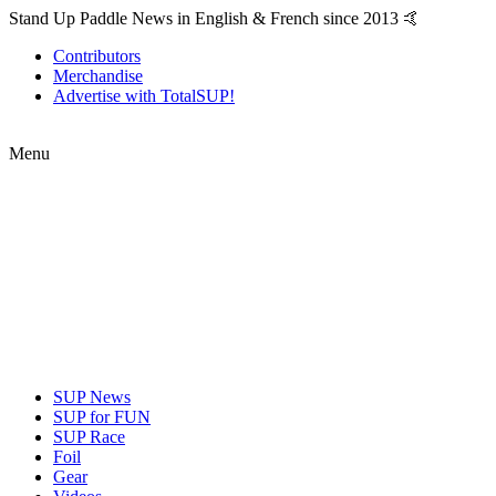
Stand Up Paddle News in English & French since 2013 🤙
Contributors
Merchandise
Advertise with TotalSUP!
Menu
SUP News
SUP for FUN
SUP Race
Foil
Gear