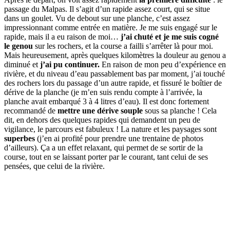
passage du Malpas. Il s’agit d’un rapide assez court, qui se situe
dans un goulet. Vu de debout sur une planche, c’est assez
impressionnant comme entrée en matière. Je me suis engagé sur le
rapide, mais il a eu raison de moi…
j’ai chuté et je me suis cogné
le genou
sur les rochers, et la course a failli s’arrêter là pour moi.
Mais heureusement, après quelques kilomètres la douleur au genou a
diminué et
j’ai pu continuer.
En raison de mon peu d’expérience en
rivière, et du niveau d’eau passablement bas par moment, j’ai touché
des rochers lors du passage d’un autre rapide, et fissuré le boîtier de
dérive de la planche (je m’en suis rendu compte à l’arrivée, la
planche avait embarqué 3 à 4 litres d’eau). Il est donc fortement
recommandé de
mettre une dérive souple
sous sa planche ! Cela
dit, en dehors des quelques rapides qui demandent un peu de
vigilance, le parcours est fabuleux ! La nature et les paysages sont
superbes
(j’en ai profité pour prendre une trentaine de photos
d’ailleurs). Ça a un effet relaxant, qui permet de se sortir de la
course, tout en se laissant porter par le courant, tant celui de ses
pensées, que celui de la rivière.