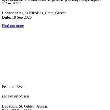
Agios Nikolaos on SUP: 2026 Paddle Europe Stand Up Paddling Championships – ICF
SUP World CUP
Location:
Agios Nikolaos, Crete, Greece
Date:
18 Sep 2026
Find out more
Featured Event
LEGEND OF OX 2026
Location:
St. Gilgen, Austria