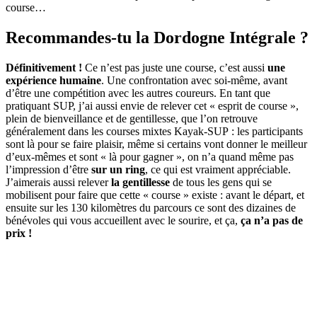
course…
Recommandes-tu la Dordogne Intégrale ?
Définitivement !
Ce n’est pas juste une course, c’est aussi
une
expérience humaine
. Une confrontation avec soi-même, avant
d’être une compétition avec les autres coureurs. En tant que
pratiquant SUP, j’ai aussi envie de relever cet « esprit de course »,
plein de bienveillance et de gentillesse, que l’on retrouve
généralement dans les courses mixtes Kayak-SUP : les participants
sont là pour se faire plaisir, même si certains vont donner le meilleur
d’eux-mêmes et sont « là pour gagner », on n’a quand même pas
l’impression d’être
sur un ring
, ce qui est vraiment appréciable.
J’aimerais aussi relever
la gentillesse
de tous les gens qui se
mobilisent pour faire que cette « course » existe : avant le départ, et
ensuite sur les 130 kilomètres du parcours ce sont des dizaines de
bénévoles qui vous accueillent avec le sourire, et ça,
ça n’a pas de
prix !