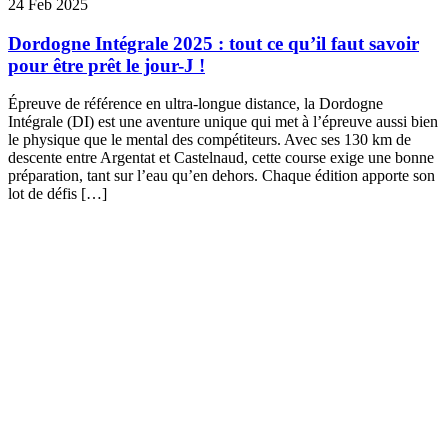
24 Feb 2025
Dordogne Intégrale 2025 : tout ce qu’il faut savoir
pour être prêt le jour-J !
Épreuve de référence en ultra-longue distance, la Dordogne
Intégrale (DI) est une aventure unique qui met à l’épreuve aussi bien
le physique que le mental des compétiteurs. Avec ses 130 km de
descente entre Argentat et Castelnaud, cette course exige une bonne
préparation, tant sur l’eau qu’en dehors. Chaque édition apporte son
lot de défis […]