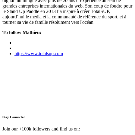
digital multilingue avec plus de 20 ans d’expérience au sein de
grandes entreprises internationales du web. Son coup de foudre pour
le Stand Up Paddle en 2013 l’a inspiré à créer TotalSUP,
aujourd’hui le média et la communauté de référence du sport, et à
tourner sa vie de famille résolument vers l'océan.
To follow Mathieu:
https://www.totalsup.com
Stay Connected
Join our +100k followers and find us on: