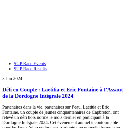
SUP Race Events
SUP Race Results
3 Jun 2024
Défi en Couple : Laetitia et Eric Fontaine à l’Assaut
de la Dordogne Intégrale 2024
Partenaires dans la vie, partenaires sur l’eau, Laetitia et Eric
Fontaine, un couple de jeunes cinquantenaires de Capbreton, ont
relevé un défi hors norme le mois dernier en participant à la
Dordogne Intégrale 2024. Cet événement annuel incontournable
pour les fans d’ultra endurance, a adopté une nouvelle formule en