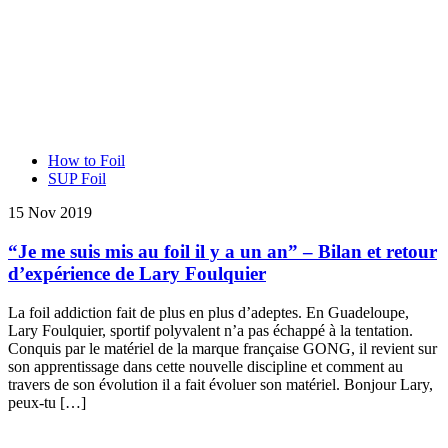
How to Foil
SUP Foil
15 Nov 2019
“Je me suis mis au foil il y a un an” – Bilan et retour
d’expérience de Lary Foulquier
La foil addiction fait de plus en plus d’adeptes. En Guadeloupe,
Lary Foulquier, sportif polyvalent n’a pas échappé à la tentation.
Conquis par le matériel de la marque française GONG, il revient sur
son apprentissage dans cette nouvelle discipline et comment au
travers de son évolution il a fait évoluer son matériel. Bonjour Lary,
peux-tu […]