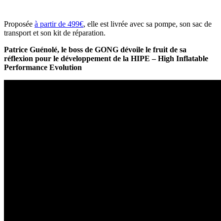
Proposée
à partir de 499€
, elle est livrée avec sa pompe, son sac de
transport et son kit de réparation.
Patrice Guénolé, le boss de GONG dévoile le fruit de sa
réflexion pour le développement de la HIPE – High Inflatable
Performance Evolution