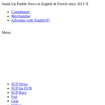
Stand Up Paddle News in English & French since 2013 🤙
Contributors
Merchandise
Advertise with TotalSUP!
Menu
SUP News
SUP for FUN
SUP Race
Foil
Gear