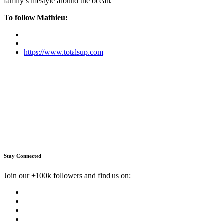
family’s lifestyle around the ocean.
To follow Mathieu:
https://www.totalsup.com
Stay Connected
Join our +100k followers and find us on: