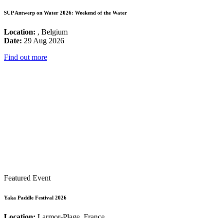
SUP Antwerp on Water 2026: Weekend of the Water
Location:
, Belgium
Date:
29 Aug 2026
Find out more
Featured Event
Yaka Paddle Festival 2026
Location:
Larmor-Plage, France