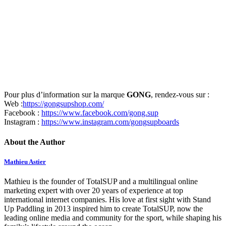
Pour plus d’information sur la marque
GONG
, rendez-vous sur :
Web :
https://gongsupshop.com/
Facebook :
https://www.facebook.com/gong.sup
Instagram :
https://www.instagram.com/gongsupboards
About the Author
Mathieu Astier
Mathieu is the founder of TotalSUP and a multilingual online
marketing expert with over 20 years of experience at top
international internet companies. His love at first sight with Stand
Up Paddling in 2013 inspired him to create TotalSUP, now the
leading online media and community for the sport, while shaping his