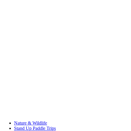
Nature & Wildlife
Stand Up Paddle Trips