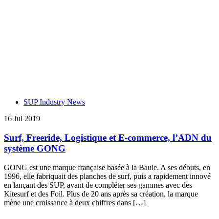
SUP Industry News
16 Jul 2019
Surf, Freeride, Logistique et E-commerce, l’ADN du
système GONG
GONG est une marque française basée à la Baule. A ses débuts, en
1996, elle fabriquait des planches de surf, puis a rapidement innové
en lançant des SUP, avant de compléter ses gammes avec des
Kitesurf et des Foil. Plus de 20 ans après sa création, la marque
mène une croissance à deux chiffres dans […]