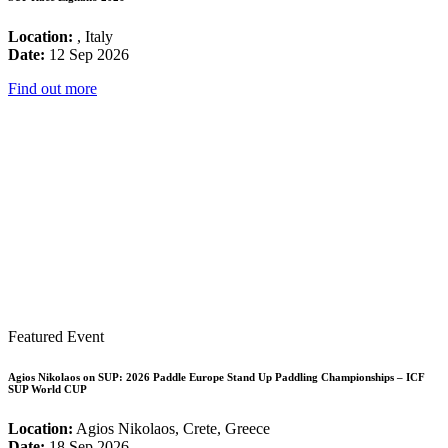
Location:
, Italy
Date:
12 Sep 2026
Find out more
Featured Event
Agios Nikolaos on SUP: 2026 Paddle Europe Stand Up Paddling Championships – ICF
SUP World CUP
Location:
Agios Nikolaos, Crete, Greece
Date:
18 Sep 2026