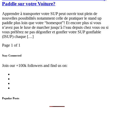
Paddle sur votre Voiture?
Apprendre à transporter votre SUP peut ouvrir tout plein de
nouvelles possibilités notamment celle de pratiquer le stand up
paddle plus loin que votre “homespot”! Et encore plus si vous
n’avez pas le luxe de marcher jusqu’à l’eau depuis chez vous ou si
vous préférez ne pas dégonfler et gonfler votre SUP gonflable
(ISUP) chaque […]
Page 1 of 1
Stay Connected
Join our +100k followers and find us on:
Popular Posts