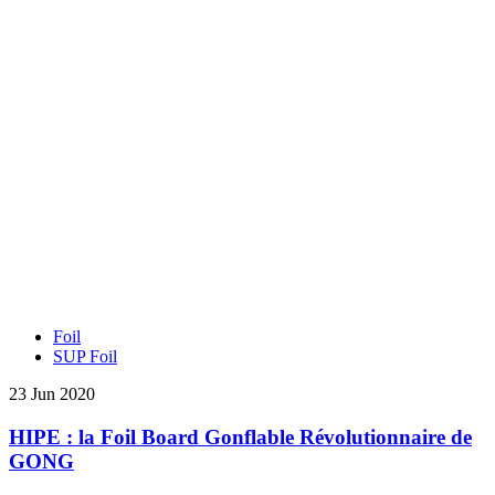
Foil
SUP Foil
23 Jun 2020
HIPE : la Foil Board Gonflable Révolutionnaire de
GONG