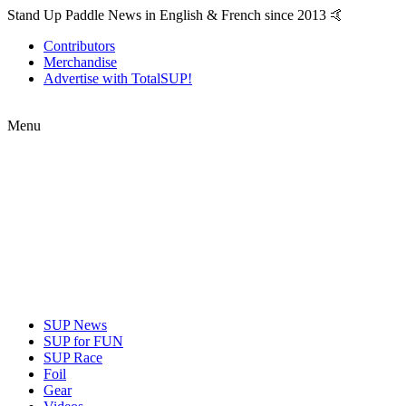
Stand Up Paddle News in English & French since 2013 🤙
Contributors
Merchandise
Advertise with TotalSUP!
Menu
SUP News
SUP for FUN
SUP Race
Foil
Gear