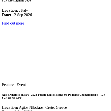
SUP Race Lignano 2026
Location:
, Italy
Date:
12 Sep 2026
Find out more
Featured Event
Agios Nikolaos on SUP: 2026 Paddle Europe Stand Up Paddling Championships – ICF
SUP World CUP
Location:
Agios Nikolaos, Crete, Greece