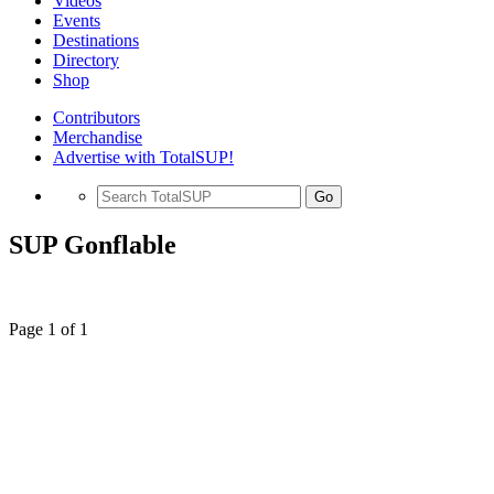
Videos
Events
Destinations
Directory
Shop
Contributors
Merchandise
Advertise with TotalSUP!
Go
SUP Gonflable
Page 1 of 1