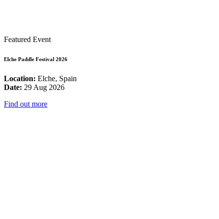
Featured Event
Elche Paddle Festival 2026
Location:
Elche, Spain
Date:
29 Aug 2026
Find out more