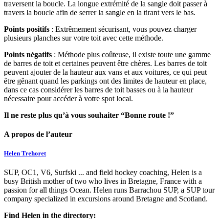
traversent la boucle. La longue extrémité de la sangle doit passer à
travers la boucle afin de serrer la sangle en la tirant vers le bas.
Points positifs
: Extrêmement sécurisant, vous pouvez charger
plusieurs planches sur votre toit avec cette méthode.
Points négatifs
: Méthode plus coûteuse, il existe toute une gamme
de barres de toit et certaines peuvent être chères. Les barres de toit
peuvent ajouter de la hauteur aux vans et aux voitures, ce qui peut
être gênant quand les parkings ont des limites de hauteur en place,
dans ce cas considérer les barres de toit basses ou à la hauteur
nécessaire pour accéder à votre spot local.
Il ne reste plus qu’à vous souhaiter “Bonne route !”
A propos de l’auteur
Helen Trehoret
SUP, OC1, V6, Surfski ... and field hockey coaching, Helen is a
busy British mother of two who lives in Bretagne, France with a
passion for all things Ocean. Helen runs Barrachou SUP, a SUP tour
company specialized in excursions around Bretagne and Scotland.
Find Helen in the directory: