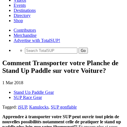
Videos
Events
Destinations
Directory
Shop
Contributors
Merchandise
Advertise with TotalSUP!
Go
Comment Transporter votre Planche de
Stand Up Paddle sur votre Voiture?
1 Mar 2018
Stand Up Paddle Gear
SUP Race Gear
Tagged:
iSUP
,
Kanulocks
,
SUP gonflable
Apprendre à transporter votre SUP peut ouvrir tout plein de
nouvelles possibilités notamment celle de pratiquer le stand up
paddle plus loin que votre “homespot”!
Et encore plus si vous