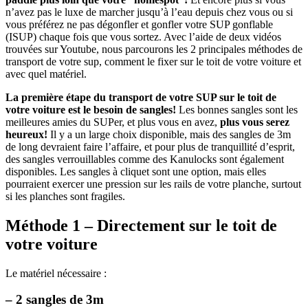
n’avez pas le luxe de marcher jusqu’à l’eau depuis chez vous ou si
vous préférez ne pas dégonfler et gonfler votre SUP gonflable
(ISUP) chaque fois que vous sortez. Avec l’aide de deux vidéos
trouvées sur Youtube, nous parcourons les 2 principales méthodes de
transport de votre sup, comment le fixer sur le toit de votre voiture et
avec quel matériel.
La première étape du transport de votre SUP sur le toit de
votre voiture est le besoin de sangles!
Les bonnes sangles sont les
meilleures amies du SUPer, et plus vous en avez,
plus vous serez
heureux!
Il y a un large choix disponible, mais des sangles de 3m
de long devraient faire l’affaire, et pour plus de tranquillité d’esprit,
des sangles verrouillables comme des Kanulocks sont également
disponibles. Les sangles à cliquet sont une option, mais elles
pourraient exercer une pression sur les rails de votre planche, surtout
si les planches sont fragiles.
Méthode 1
– Directement sur le toit de
votre voiture
Le matériel nécessaire :
– 2 sangles de 3m