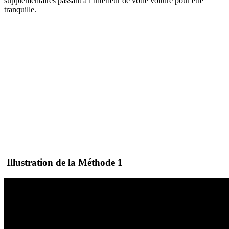
supplémentaires passant à l’intérieur de votre voiture pour être
tranquille.
Illustration de la
Méthode 1