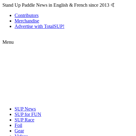
Stand Up Paddle News in English & French since 2013 🤙
Contributors
Merchandise
Advertise with TotalSUP!
Menu
SUP News
SUP for FUN
SUP Race
Foil
Gear