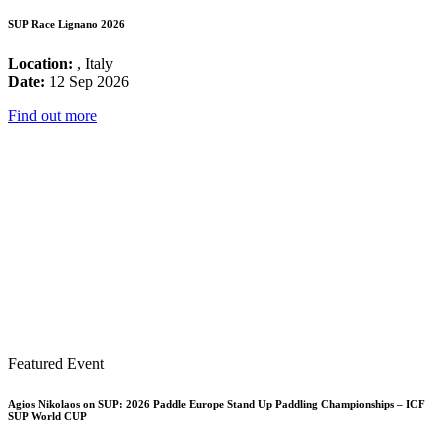
SUP Race Lignano 2026
Location:
, Italy
Date:
12 Sep 2026
Find out more
Featured Event
Agios Nikolaos on SUP: 2026 Paddle Europe Stand Up Paddling Championships – ICF
SUP World CUP