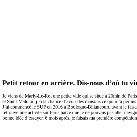
Petit retour en arrière. Dis-nous d’où tu v
Je viens de Marly-Le-Roi une petite ville qui se situe à 20min de Paris
et Saint-Malo où j’ai la chance d’avoir des maisons ce qui m’a permis
J’ai commencé le SUP en 2016 à Boulogne-Billancourt, avant je faisai
retrouve une activité sur Paris parce que je ne pouvais pas aller navig
bonne idée d’essayer. 6 mois après, je faisais ma première compétition 