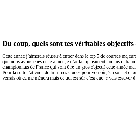
Du coup, quels sont tes véritables objectifs
Cette année j’aimerais réussir à entrer dans le top 5 de courses majeure
que nous avons eues cette année je n’ai fait quasiment aucuns entraîne
championnats de France qui vont être un gros objectif cette année mais
Pour la suite j’attends de finir mes études pour voir où j’en suis et choi
verrais où ça me mènera mais ce qui est sûr c’est que je vais essayer d