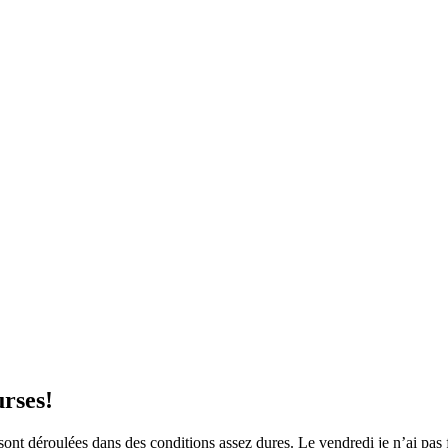
urses!
sont déroulées dans des conditions assez dures. Le vendredi je n’ai pas 