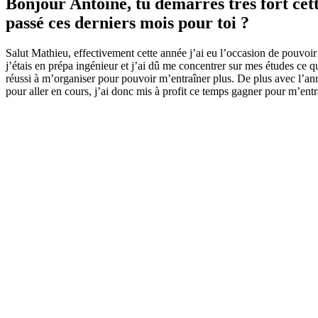
Bonjour Antoine, tu démarres très fort cett
passé ces derniers mois pour toi ?
Salut Mathieu, effectivement cette année j’ai eu l’occasion de pouvoir
j’étais en prépa ingénieur et j’ai dû me concentrer sur mes études ce q
réussi à m’organiser pour pouvoir m’entraîner plus. De plus avec l’an
pour aller en cours, j’ai donc mis à profit ce temps gagner pour m’entr