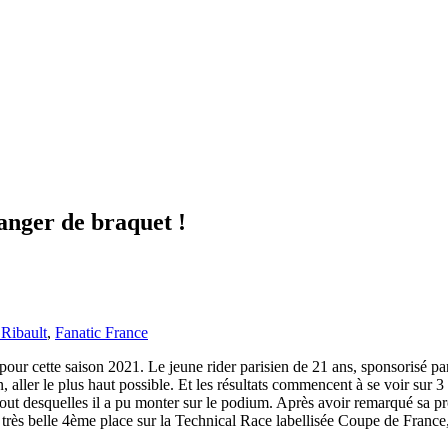
anger de braquet !
Ribault
,
Fanatic France
pour cette saison 2021. Le jeune rider parisien de 21 ans, sponsorisé p
 aller le plus haut possible. Et les résultats commencent à se voir sur 
 bout desquelles il a pu monter sur le podium. Après avoir remarqué sa 
très belle 4ème place sur la Technical Race labellisée Coupe de France,