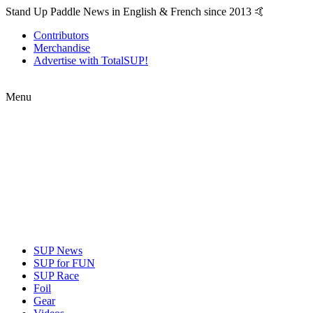
Stand Up Paddle News in English & French since 2013 🤙
Contributors
Merchandise
Advertise with TotalSUP!
Menu
SUP News
SUP for FUN
SUP Race
Foil
Gear