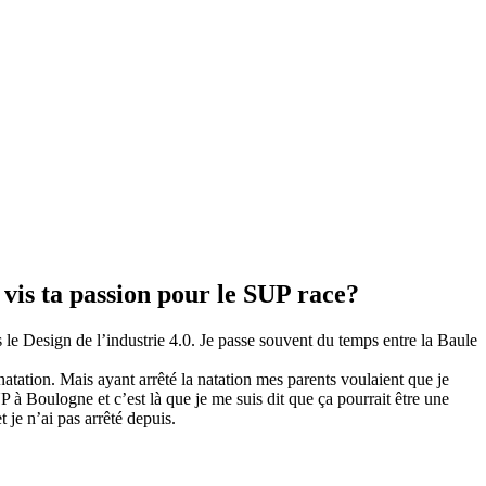
 vis ta passion pour le SUP race?
s le Design de l’industrie 4.0. Je passe souvent du temps entre la Baule
ation. Mais ayant arrêté la natation mes parents voulaient que je
P à Boulogne et c’est là que je me suis dit que ça pourrait être une
 je n’ai pas arrêté depuis.