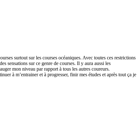
courses surtout sur les courses océaniques. Avec toutes ces restrictions
s sensations sur ce genre de courses. Il y aura aussi les
jauger mon niveau par rapport à tous les autres coureurs.
tinuer à m’entrainer et à progresser, finir mes études et après tout ça je