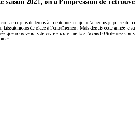
e saison 2021, on a l’impression de retrouve
 consacrer plus de temps à m’entrainer ce qui m’a permis je pense de pa
ui laissait moins de place à l’entraînement. Mais depuis cette année je su
née que nous venons de vivre encore une fois j’avais 80% de mes cours 
aîner.