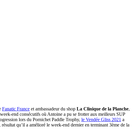
ar
Fanatic France
et ambassadeur du shop
La Clinique de la Planche
,
3 week-end consécutifs où Antoine a pu se frotter aux meilleurs SUP
progression lors du Pornichet Paddle Trophy,
le Vendée Gliss 2021
a
 résultat qu’il a amélioré le week-end dernier en terminant 3ème de la