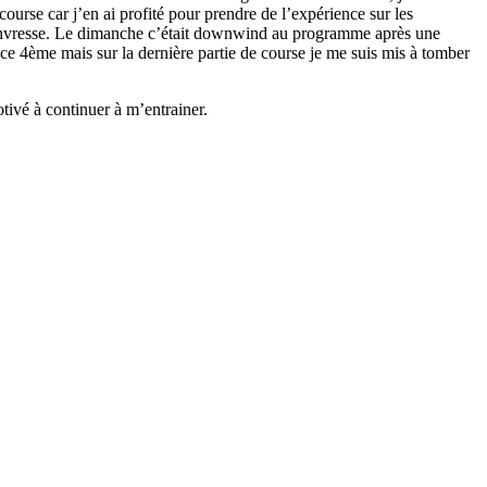
course car j’en ai profité pour prendre de l’expérience sur les
s Jinvresse. Le dimanche c’était downwind au programme après une
ace 4ème mais sur la dernière partie de course je me suis mis à tomber
tivé à continuer à m’entrainer.