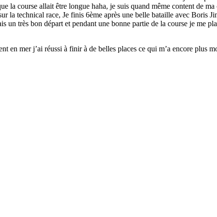
 que la course allait être longue haha, je suis quand même content de ma 
ur la technical race, Je finis 6ème après une belle bataille avec Bori
is un très bon départ et pendant une bonne partie de la course je me pl
 en mer j’ai réussi à finir à de belles places ce qui m’a encore plus mo