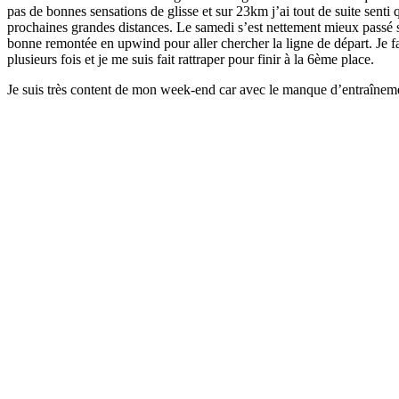
pas de bonnes sensations de glisse et sur 23km j’ai tout de suite senti
prochaines grandes distances. Le samedi s’est nettement mieux passé s
bonne remontée en upwind pour aller chercher la ligne de départ. Je fa
plusieurs fois et je me suis fait rattraper pour finir à la 6ème place.
Je suis très content de mon week-end car avec le manque d’entraînement