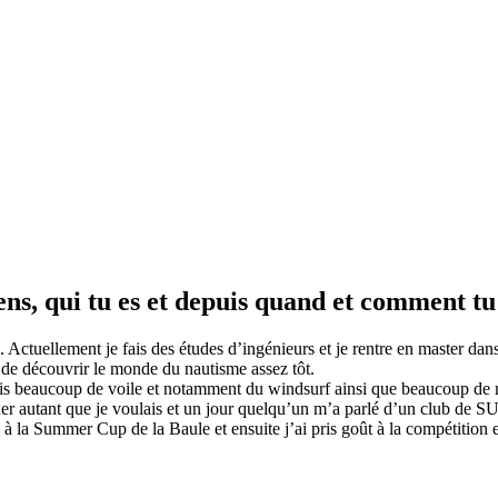
iens, qui tu es et depuis quand et comment tu
. Actuellement je fais des études d’ingénieurs et je rentre en master dan
 de découvrir le monde du nautisme assez tôt.
s beaucoup de voile et notamment du windsurf ainsi que beaucoup de nat
uer autant que je voulais et un jour quelqu’un m’a parlé d’un club de SU
à la Summer Cup de la Baule et ensuite j’ai pris goût à la compétition et