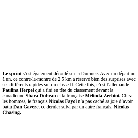
Le sprint
s’est également déroulé sur la Durance. Avec un départ un
à un, ce contre-la-montre de 2,5 km a réservé bien des surprises avec
ses différents rapides sur du classe II. Cette fois, c’est l’allemande
Paulina Herpel
qui a fini en tête du classement devant la
canadienne
Shara Dubeau
et la française
Mélinda Zerbini.
Chez
les hommes, le français
Nicolas Fayol
n’a pas caché sa joie d’avoir
battu
Dan Gavere
, ce dernier suivi par un autre français,
Nicolas
Chasing.