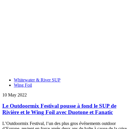
Whitewater & River SUP
Wing Foil
10 May 2022
Le Outdoormix Festival pousse à fond le SUP de
Rivière et le Wing Foil avec Duotone et Fanatic
L’Outdoormix Festival, l’un des plus gros événements outdoor
d’Europe, revient en force après deux ans de halte à cause de la crise