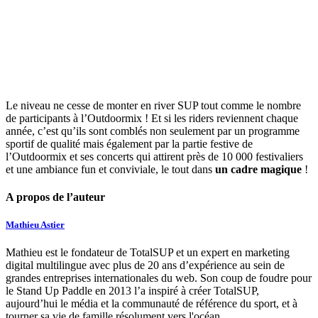
Le niveau ne cesse de monter en river SUP tout comme le nombre
de participants à l’Outdoormix ! Et si les riders reviennent chaque
année, c’est qu’ils sont comblés non seulement par un programme
sportif de qualité mais également par la partie festive de
l’Outdoormix et ses concerts qui attirent près de 10 000 festivaliers
et une ambiance fun et conviviale, le tout dans
un cadre magique
!
A propos de l’auteur
Mathieu Astier
Mathieu est le fondateur de TotalSUP et un expert en marketing
digital multilingue avec plus de 20 ans d’expérience au sein de
grandes entreprises internationales du web. Son coup de foudre pour
le Stand Up Paddle en 2013 l’a inspiré à créer TotalSUP,
aujourd’hui le média et la communauté de référence du sport, et à
tourner sa vie de famille résolument vers l'océan.