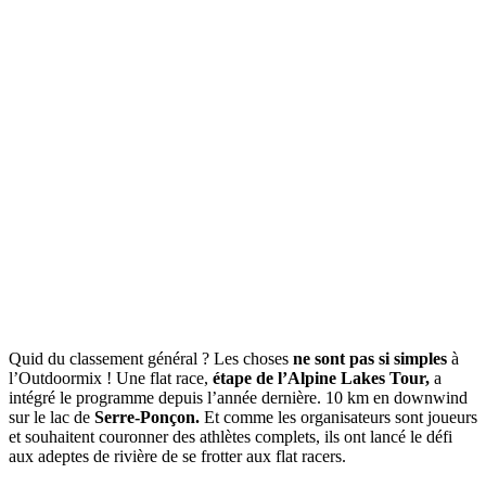
Quid du classement général ? Les choses
ne sont pas si simples
à
l’Outdoormix ! Une flat race,
étape de l’Alpine Lakes Tour,
a
intégré le programme depuis l’année dernière. 10 km en downwind
sur le lac de
Serre-Ponçon.
Et comme les organisateurs sont joueurs
et souhaitent couronner des athlètes complets, ils ont lancé le défi
aux adeptes de rivière de se frotter aux flat racers.