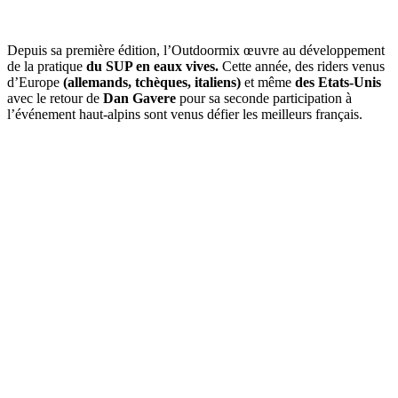
Depuis sa première édition, l’Outdoormix œuvre au développement
de la pratique
du SUP en eaux vives.
Cette année, des riders venus
d’Europe
(allemands, tchèques, italiens)
et même
des Etats-Unis
avec le retour de
Dan Gavere
pour sa seconde participation à
l’événement haut-alpins sont venus défier les meilleurs français.