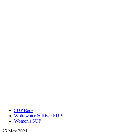
SUP Race
Whitewater & River SUP
Women's SUP
25 May 2021