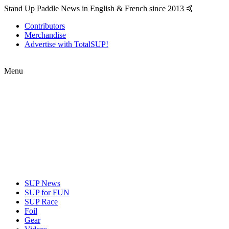
Stand Up Paddle News in English & French since 2013 🤙
Contributors
Merchandise
Advertise with TotalSUP!
Menu
SUP News
SUP for FUN
SUP Race
Foil
Gear