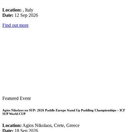
Location:
, Italy
Date:
12 Sep 2026
Find out more
Featured Event
Agios Nikolaos on SUP: 2026 Paddle Europe Stand Up Paddling Championships – ICF
SUP World CUP
Location:
Agios Nikolaos, Crete, Greece
Date:
18 Sep 2026