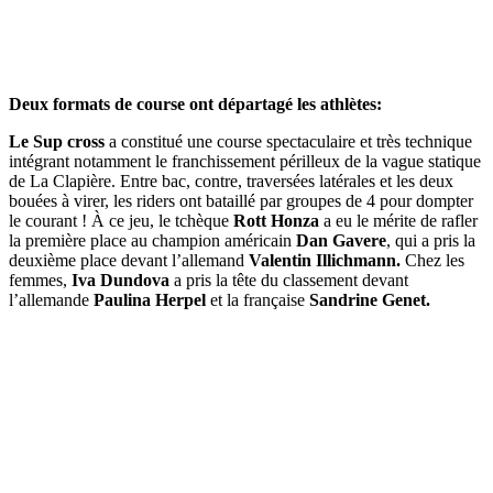
Deux formats de course ont départagé les athlètes:
Le Sup cross
a constitué une course spectaculaire et très technique
intégrant notamment le franchissement périlleux de la vague statique
de La Clapière. Entre bac, contre, traversées latérales et les deux
bouées à virer, les riders ont bataillé par groupes de 4 pour dompter
le courant ! À ce jeu, le tchèque
Rott Honza
a eu le mérite de rafler
la première place au champion américain
Dan Gavere
, qui a pris la
deuxième place devant l’allemand
Valentin Illichmann.
Chez les
femmes,
Iva Dundova
a pris la tête du classement devant
l’allemande
Paulina Herpel
et la française
Sandrine Genet.