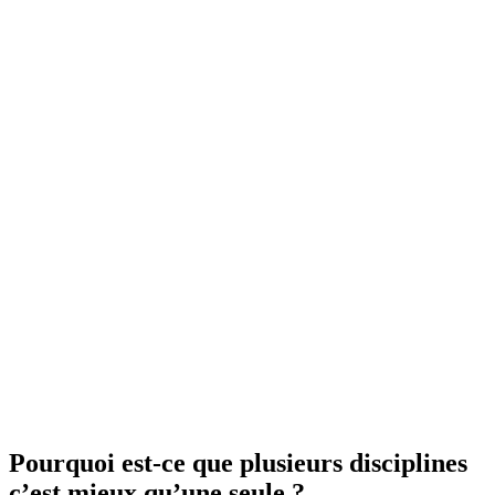
Pourquoi est-ce que plusieurs disciplines
c’est mieux qu’une seule ?