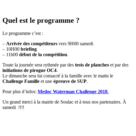
Quel est le programme ?
Le programme c’est :
–
Arrivée des compétiteurs
vers 9H00 samedi
– 10H00
briefing
– 11h00
début de la compétition
.
Toute la journée sera rythmée par des
tests de planches
et par des
initiations de pirogue OC4
.
Le dimanche sera lui consacré à la famille avec le matin le
Challenge Famille
et une
épreuve de SUP
.
Pour plus d’infos:
Medoc Waterman Challenge 2018
.
Un grand merci à la mairie de Soulac et à tous nos partenaires. À
samedi !!!!