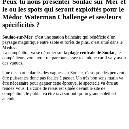
Peux-tu nous présenter Soulac-sur-Mer et
le ou les spots qui seront exploités pour le
Médoc Waterman Challenge et ses/leurs
spécificités ?
Soulac-sur-Mer
, c’est une station balnéaire qui bénéficie d’un
paysage magnifique entre sable et forêts de pins, c’est situé dans le
Médoc
.
La compétition va se dérouler sur la
plage centrale de Soulac
, les
compétiteurs vont avoir un parcours assez technique car il va y avoir
des vagues.
Une des particularités des vagues sur Soulac, c’est qu’elles peuvent
être puissantes donc pas faciles à passer. Un très bon sens marin va
être nécessaire pour gagner cette épreuve, le spectacle va être au
rendez-vous. La zone de relais est située devant le site de
compétition, le public va être ravi surtout qu’un grand soleil est
attendu.