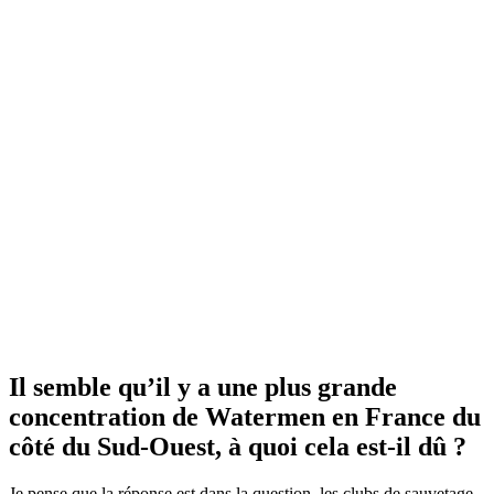
Il semble qu’il y a une plus grande
concentration de Watermen en France du
côté du Sud-Ouest, à quoi cela est-il dû ?
Je pense que la réponse est dans la question, les clubs de sauvetage