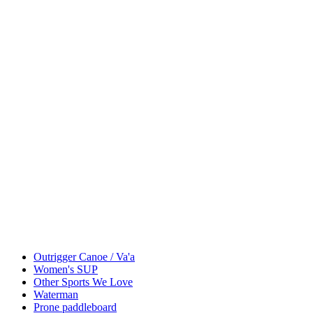
Outrigger Canoe / Va'a
Women's SUP
Other Sports We Love
Waterman
Prone paddleboard