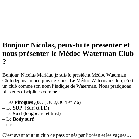
Bonjour Nicolas, peux-tu te présenter et
nous présenter le Médoc Waterman Club
?
Bonjour, Nicolas Maridat, je suis le président Médoc Waterman
Club depuis un peu plus de 7 ans. Le Médoc Waterman Club, c’est
un club comme son nom l’indique de Waterman. Nous pratiquons
plusieurs disciplines comme :
– Les
Pirogues
,(0C1,OC2,OC4 et V6)
– Le
SUP
, (Surf et LD)
– Le
Surf
(longboard et trust)
– Le
Body surf
– etc.
C’est avant tout un club de passionnés par l’océan et les vagues…