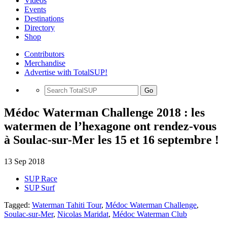
Videos
Events
Destinations
Directory
Shop
Contributors
Merchandise
Advertise with TotalSUP!
Go
Médoc Waterman Challenge 2018 : les
watermen de l’hexagone ont rendez-vous
à Soulac-sur-Mer les 15 et 16 septembre !
13 Sep 2018
SUP Race
SUP Surf
Tagged:
Waterman Tahiti Tour
,
Médoc Waterman Challenge
,
Soulac-sur-Mer
,
Nicolas Maridat
,
Médoc Waterman Club