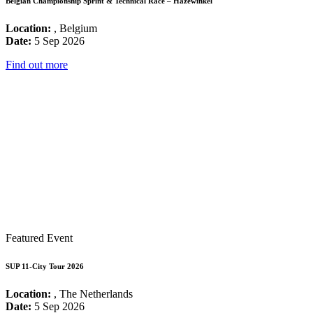
Belgian Championship Sprint & Technical Race – Hazewinkel
Location:
, Belgium
Date:
5 Sep 2026
Find out more
Featured Event
SUP 11-City Tour 2026
Location:
, The Netherlands
Date:
5 Sep 2026