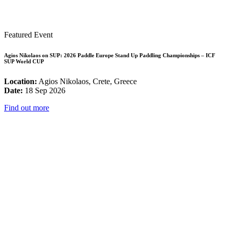
Featured Event
Agios Nikolaos on SUP: 2026 Paddle Europe Stand Up Paddling Championships – ICF
SUP World CUP
Location:
Agios Nikolaos, Crete, Greece
Date:
18 Sep 2026
Find out more