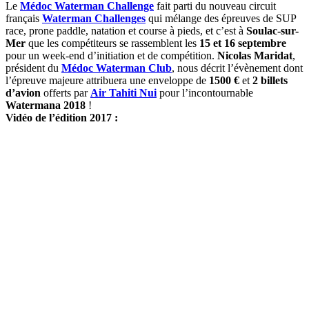
Le
Médoc Waterman Challenge
fait parti du nouveau circuit
français
Waterman Challenges
qui mélange des épreuves de SUP
race, prone paddle, natation et course à pieds, et c’est à
Soulac-sur-
Mer
que les compétiteurs se rassemblent les
15 et 16 septembre
pour un week-end d’initiation et de compétition.
Nicolas Maridat
,
président du
Médoc Waterman Club
, nous décrit l’évènement dont
l’épreuve majeure attribuera une enveloppe de
1500 €
et
2 billets
d’avion
offerts par
Air Tahiti Nui
pour l’incontournable
Watermana 2018
!
Vidéo de l’édition 2017 :