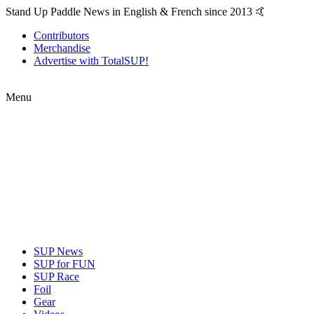
Stand Up Paddle News in English & French since 2013 🤙
Contributors
Merchandise
Advertise with TotalSUP!
Menu
SUP News
SUP for FUN
SUP Race
Foil
Gear