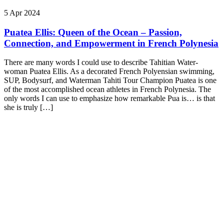
5 Apr 2024
Puatea Ellis: Queen of the Ocean – Passion,
Connection, and Empowerment in French Polynesia
There are many words I could use to describe Tahitian Water-
woman Puatea Ellis. As a decorated French Polyensian swimming,
SUP, Bodysurf, and Waterman Tahiti Tour Champion Puatea is one
of the most accomplished ocean athletes in French Polynesia. The
only words I can use to emphasize how remarkable Pua is… is that
she is truly […]