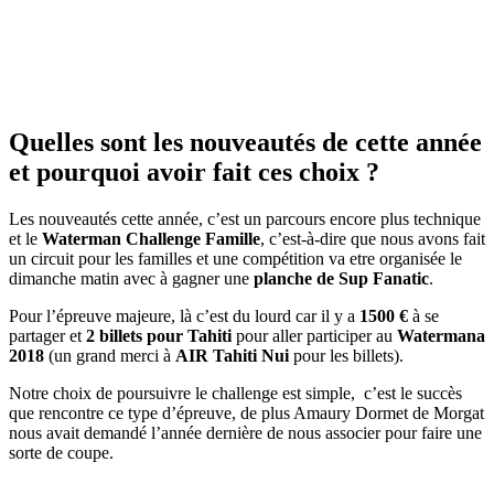
Quelles sont les nouveautés de cette année
et pourquoi avoir fait ces choix ?
Les nouveautés cette année, c’est un parcours encore plus technique
et le
Waterman Challenge Famille
, c’est-à-dire que nous avons fait
un circuit pour les familles et une compétition va etre organisée le
dimanche matin avec à gagner une
planche de Sup Fanatic
.
Pour l’épreuve majeure, là c’est du lourd car il y a
1500 €
à se
partager et
2 billets pour Tahiti
pour aller participer au
Watermana
2018
(un grand merci à
AIR Tahiti Nui
pour les billets).
Notre choix de poursuivre le challenge est simple, c’est le succès
que rencontre ce type d’épreuve, de plus Amaury Dormet de Morgat
nous avait demandé l’année dernière de nous associer pour faire une
sorte de coupe.