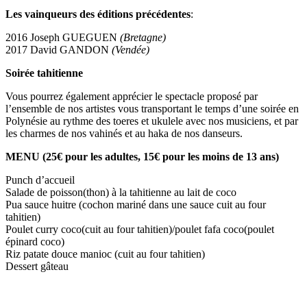
Les vainqueurs des éditions précédentes
:
2016 Joseph GUEGUEN
(Bretagne)
2017 David GANDON
(Vendée)
Soirée tahitienne
Vous pourrez également apprécier le spectacle proposé par
l’ensemble de nos artistes vous transportant le temps d’une soirée en
Polynésie au rythme des toeres et ukulele avec nos musiciens, et par
les charmes de nos vahinés et au haka de nos danseurs.
MENU (25€ pour les adultes, 15€ pour les moins de 13 ans)
Punch d’accueil
Salade de poisson(thon) à la tahitienne au lait de coco
Pua sauce huitre (cochon mariné dans une sauce cuit au four
tahitien)
Poulet curry coco(cuit au four tahitien)/poulet fafa coco(poulet
épinard coco)
Riz patate douce manioc (cuit au four tahitien)
Dessert gâteau