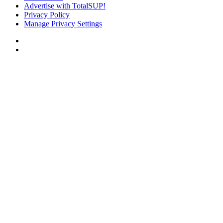
Advertise with TotalSUP!
Privacy Policy
Manage Privacy Settings