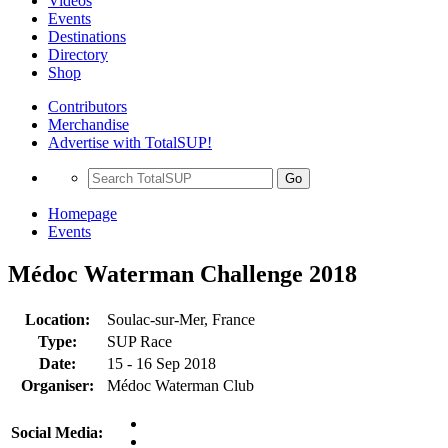
Videos
Events
Destinations
Directory
Shop
Contributors
Merchandise
Advertise with TotalSUP!
Go
Homepage
Events
Médoc Waterman Challenge 2018
Location:
Soulac-sur-Mer, France
Type:
SUP Race
Date:
15 - 16 Sep 2018
Organiser:
Médoc Waterman Club
Social Media: