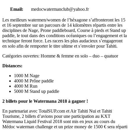
Email:
medocwatermanclub@yahoo.fr
Les meilleurs watermen/women de l’héxagone s’affronteront les 15
et 16 septembre sur un parcours de 14 kilomètres répartis entre les
disciplines de Nage, Prone paddleboard, Course à pieds et Stand up
paddle, le tout dans des conditions océaniques ou l’engagement et la
technique feront force. Les racers les plus audacieux s’engageront
en solo afin de remporter le titre ultime et s’envoler pour Tahiti.
Catégories ouvertes: Homme & femme en solo – duo – quatuor
Distances:
1000 M Nage
4000 M Prône paddle
4000 M Run
5000 M Stand up paddle
2 billets pour le Watermana 2018 à gagner !
En partenariat avec TotalSUP.com et Air Tahiti Nui et Tahiti
Tourisme, 2 billets d’avions pour une participation au KXT
Watermana Liquid Festival 2018 sont mis en jeux au cours du
Médoc waterman challenge et un prize money de 1500 € sera réparti