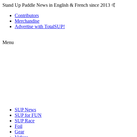
Stand Up Paddle News in English & French since 2013 🤙
Contributors
Merchandise
Advertise with TotalSUP!
Menu
SUP News
SUP for FUN
SUP Race
Foil
Gear