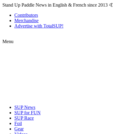
Stand Up Paddle News in English & French since 2013 🤙
Contributors
Merchandise
Advertise with TotalSUP!
Menu
SUP News
SUP for FUN
SUP Race
Foil
Gear