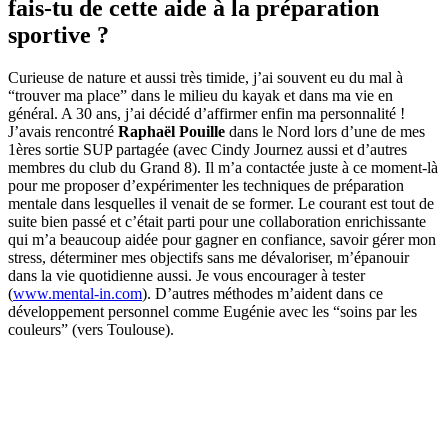
fais-tu de cette aide à la préparation
sportive ?
Curieuse de nature et aussi très timide, j’ai souvent eu du mal à
“trouver ma place” dans le milieu du kayak et dans ma vie en
général. A 30 ans, j’ai décidé d’affirmer enfin ma personnalité !
J’avais rencontré
Raphaël Pouille
dans le Nord lors d’une de mes
1ères sortie SUP partagée (avec Cindy Journez aussi et d’autres
membres du club du Grand 8). Il m’a contactée juste à ce moment-là
pour me proposer d’expérimenter les techniques de préparation
mentale dans lesquelles il venait de se former. Le courant est tout de
suite bien passé et c’était parti pour une collaboration enrichissante
qui m’a beaucoup aidée pour gagner en confiance, savoir gérer mon
stress, déterminer mes objectifs sans me dévaloriser, m’épanouir
dans la vie quotidienne aussi. Je vous encourager à tester
(
www.mental-in.com
). D’autres méthodes m’aident dans ce
développement personnel comme Eugénie avec les “soins par les
couleurs” (vers Toulouse).