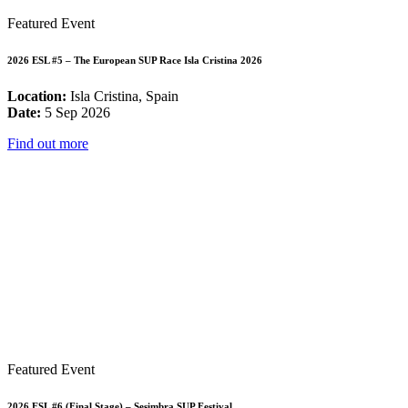
Featured Event
2026 ESL #5 – The European SUP Race Isla Cristina 2026
Location:
Isla Cristina, Spain
Date:
5 Sep 2026
Find out more
Featured Event
2026 ESL #6 (Final Stage) – Sesimbra SUP Festival