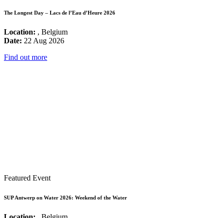
The Longest Day – Lacs de l’Eau d’Heure 2026
Location:
, Belgium
Date:
22 Aug 2026
Find out more
Featured Event
SUP Antwerp on Water 2026: Weekend of the Water
Location:
, Belgium