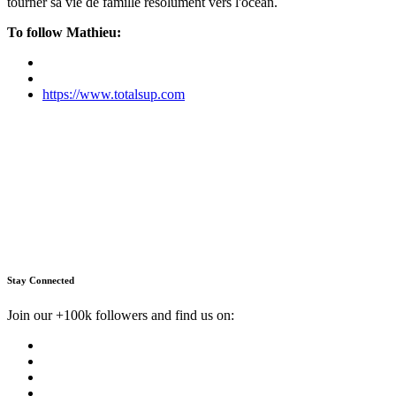
tourner sa vie de famille résolument vers l'océan.
To follow Mathieu:
https://www.totalsup.com
Stay Connected
Join our +100k followers and find us on: