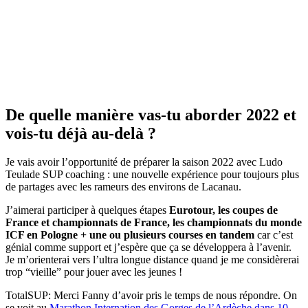
De quelle manière vas-tu aborder 2022 et
vois-tu déjà au-delà ?
​Je vais avoir l’opportunité de préparer la saison 2022 avec Ludo
Teulade SUP coaching : une nouvelle expérience pour toujours plus
de partages avec les rameurs des environs de Lacanau.
J’aimerai participer à quelques étapes
Eurotour, les coupes de
France et championnats de France, les championnats du monde
ICF en Pologne + une ou plusieurs courses en tandem
car c’est
génial comme support et j’espère que ça se développera à l’avenir.
Je m’orienterai vers l’ultra longue distance quand je me considèrerai
trop “vieille” pour jouer avec les jeunes !
TotalSUP: Merci Fanny d’avoir pris le temps de nous répondre. On
se voit au
Marathon Internation des Gorges de l’Ardèche dans 10