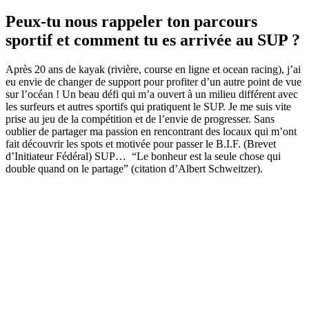
Peux-tu nous rappeler ton parcours
sportif et comment tu es arrivée au SUP ?
​Après 20 ans de kayak (rivière, course en ligne et ocean racing), j’ai
eu envie de changer de support pour profiter d’un autre point de vue
sur l’océan ! Un beau défi qui m’a ouvert à un milieu différent avec
les surfeurs et autres sportifs qui pratiquent le SUP. Je me suis vite
prise au jeu de la compétition et de l’envie de progresser. Sans
oublier de partager ma passion en rencontrant des locaux qui m’ont
fait découvrir les spots et motivée pour passer le B.I.F. (Brevet
d’Initiateur Fédéral) SUP… “Le bonheur est la seule chose qui
double quand on le partage” (citation d’Albert Schweitzer).