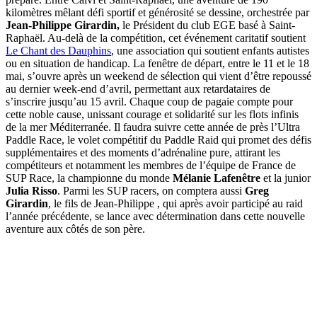
kilomètres mêlant défi sportif et générosité se dessine, orchestrée par
Jean-Philippe Girardin,
le Président du club EGE basé à Saint-
Raphaël. Au-delà de la compétition, cet événement caritatif soutient
Le Chant des Dauphins
, une association qui soutient enfants autistes
ou en situation de handicap. La fenêtre de départ, entre le 11 et le 18
mai, s’ouvre après un weekend de sélection qui vient d’être repoussé
au dernier week-end d’avril, permettant aux retardataires de
s’inscrire jusqu’au 15 avril. Chaque coup de pagaie compte pour
cette noble cause, unissant courage et solidarité sur les flots infinis
de la mer Méditerranée. Il faudra suivre cette année de près l’Ultra
Paddle Race, le volet compétitif du Paddle Raid qui promet des défis
supplémentaires et des moments d’adrénaline pure, attirant les
compétiteurs et notamment les membres de l’équipe de France de
SUP Race, la championne du monde
Mélanie Lafenêtre
et la junior
Julia Risso
. Parmi les SUP racers, on comptera aussi
Greg
Girardin
, le fils de Jean-Philippe , qui après avoir participé au raid
l’année précédente, se lance avec détermination dans cette nouvelle
aventure aux côtés de son père.