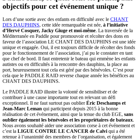
objectifs pour cet événement unique ?
Lors d’une sortie avec des enfants en difficulté avec le
CHANT
DES DAUPHINS
, cette idée remarquable est née,
à l’initiative
d’Hervé Cosquer, Jacky Giuge et moi-même
. La traversée de la
Méditerranée en Paddle pour promouvoir et récolter des dons en
faveur de l’association LE CHANT DES DAUPHINS est une idée
unique et engagée. Oui, il est toujours difficile de récolter des fonds
pour le fonctionnement de l’association, j’ai pu le constater en tant
que chef de bord. Il faut entretenir le bateau qui emmène les enfants
autistes ou en difficultés à la rencontre des dauphins, la place au
port, heureusement tout cela est géré par des bénévoles. C’est pour
cela que le PADDLE RAID reverse chaque année les bénéfices au
CHANT DES DAUPHINS.
Le PADDLE RAID illustre la volonté de sensibiliser et de
contribuer à une cause importante tout en relevant un défi
exceptionnel. Il ne faut surtout pas oublier
Éric Deschamps et
Jean-Marc Leman
qui participent depuis 2015 à la bonne
réalisation de cet événement, ainsi que la tenue du club EGE,
sans
oublier également les bénévoles et les propriétaires de bateaux
.
Nous avons souhaité aider une association corse à cet événement et
c’est la
LIGUE CONTRE LE CANCER de Calvi
qui a été
retenue à l’unanimité des membres de l’organisation, et également