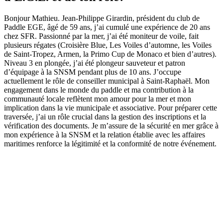
Bonjour Mathieu. Jean-Philippe Girardin, président du club de
Paddle EGE, âgé de 59 ans, j’ai cumulé une expérience de 20 ans
chez SFR. Passionné par la mer, j’ai été moniteur de voile, fait
plusieurs régates (Croisière Blue, Les Voiles d’automne, les Voiles
de Saint-Tropez, Armen, la Primo Cup de Monaco et bien d’autres).
Niveau 3 en plongée, j’ai été plongeur sauveteur et patron
d’équipage à la SNSM pendant plus de 10 ans. J’occupe
actuellement le rôle de conseiller municipal à Saint-Raphaël. Mon
engagement dans le monde du paddle et ma contribution à la
communauté locale reflètent mon amour pour la mer et mon
implication dans la vie municipale et associative. Pour préparer cette
traversée, j’ai un rôle crucial dans la gestion des inscriptions et la
vérification des documents. Je m’assure de la sécurité en mer grâce à
mon expérience à la SNSM et la relation établie avec les affaires
maritimes renforce la légitimité et la conformité de notre événement.