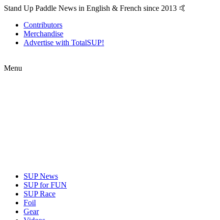
Stand Up Paddle News in English & French since 2013 🤙
Contributors
Merchandise
Advertise with TotalSUP!
Menu
SUP News
SUP for FUN
SUP Race
Foil
Gear