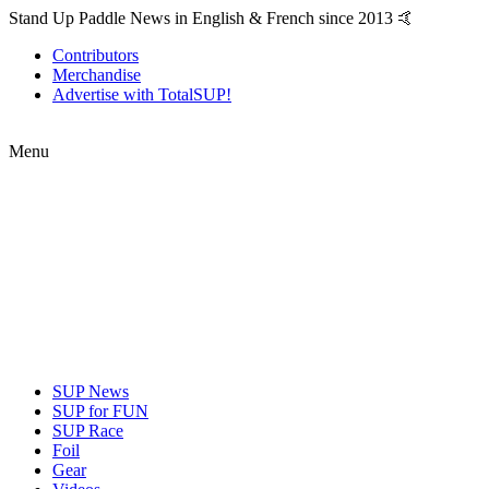
Stand Up Paddle News in English & French since 2013 🤙
Contributors
Merchandise
Advertise with TotalSUP!
Menu
SUP News
SUP for FUN
SUP Race
Foil
Gear