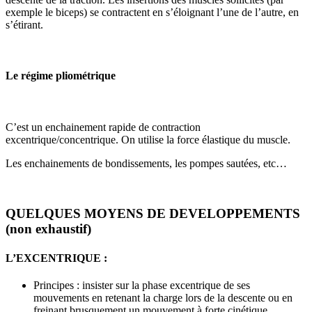
exemple le biceps) se contractent en s’éloignant l’une de l’autre, en
s’étirant.
Le régime pliométrique
C’est un enchainement rapide de contraction
excentrique/concentrique. On utilise la force élastique du muscle.
Les enchainements de bondissements, les pompes sautées, etc…
QUELQUES MOYENS DE DEVELOPPEMENTS
(non exhaustif)
L’EXCENTRIQUE
:
Principes : insister sur la phase excentrique de ses
mouvements en retenant la charge lors de la descente ou en
freinant brusquement un mouvement à forte cinétique.