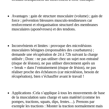
Avantages : gain de structure musculaire (volume) ; gain de
force ; prévention blessures musculo-tendineuses car
renforcement et réorganisation structurel des membranes
musculaires (aponévroses) et des tendons.
Inconvénients et limites : provoque des microlésions
musculaires bénignes (responsables des courbatures) ;
demande une récupération de 24 à 72h suivant la charge
utilisée ; Donc : ne pas utiliser chez un sujet non entrainé
(risque de lésions), ne pas utiliser directement après un
« break » dans l‘entrainement (risque de lésion), ne pas
réaliser proche des échéances (car microlésion, besoin de
récupération), bien s’échauffer avant le travail !
Applications :Cela s’applique à tous les mouvements de base
de la musculation sans charge et sans matériel (comme les
pompes, tractions, squats, dips, fentes…). Prenons par
exemple les tractions : Monter la traction normalement mais