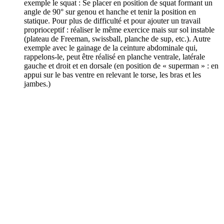
exemple le squat : Se placer en position de squat formant un
angle de 90° sur genou et hanche et tenir la position en
statique. Pour plus de difficulté et pour ajouter un travail
proprioceptif : réaliser le même exercice mais sur sol instable
(plateau de Freeman, swissball, planche de sup, etc.). Autre
exemple avec le gainage de la ceinture abdominale qui,
rappelons-le, peut être réalisé en planche ventrale, latérale
gauche et droit et en dorsale (en position de « superman » : en
appui sur le bas ventre en relevant le torse, les bras et les
jambes.)