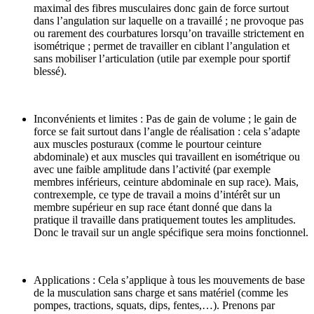
maximal des fibres musculaires donc gain de force surtout
dans l’angulation sur laquelle on a travaillé ; ne provoque pas
ou rarement des courbatures lorsqu’on travaille strictement en
isométrique ; permet de travailler en ciblant l’angulation et
sans mobiliser l’articulation (utile par exemple pour sportif
blessé).
Inconvénients et limites : Pas de gain de volume ; le gain de
force se fait surtout dans l’angle de réalisation : cela s’adapte
aux muscles posturaux (comme le pourtour ceinture
abdominale) et aux muscles qui travaillent en isométrique ou
avec une faible amplitude dans l’activité (par exemple
membres inférieurs, ceinture abdominale en sup race). Mais,
contrexemple, ce type de travail a moins d’intérêt sur un
membre supérieur en sup race étant donné que dans la
pratique il travaille dans pratiquement toutes les amplitudes.
Donc le travail sur un angle spécifique sera moins fonctionnel.
Applications : Cela s’applique à tous les mouvements de base
de la musculation sans charge et sans matériel (comme les
pompes, tractions, squats, dips, fentes,…). Prenons par