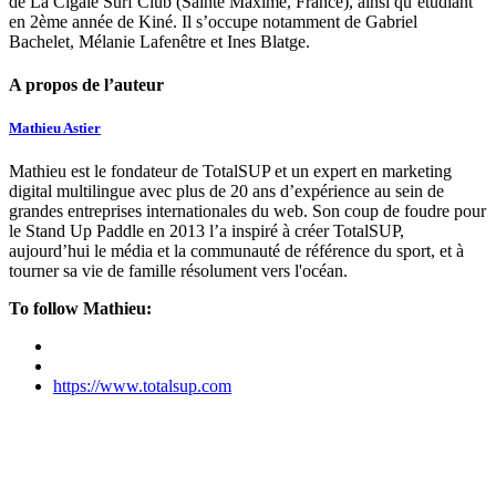
de La Cigale Surf Club (Sainte Maxime, France), ainsi qu’étudiant
en 2ème année de Kiné. Il s’occupe notamment de Gabriel
Bachelet, Mélanie Lafenêtre et Ines Blatge.
A propos de l’auteur
Mathieu Astier
Mathieu est le fondateur de TotalSUP et un expert en marketing
digital multilingue avec plus de 20 ans d’expérience au sein de
grandes entreprises internationales du web. Son coup de foudre pour
le Stand Up Paddle en 2013 l’a inspiré à créer TotalSUP,
aujourd’hui le média et la communauté de référence du sport, et à
tourner sa vie de famille résolument vers l'océan.
To follow Mathieu:
https://www.totalsup.com