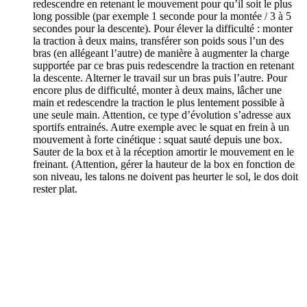
redescendre en retenant le mouvement pour qu’il soit le plus
long possible (par exemple 1 seconde pour la montée / 3 à 5
secondes pour la descente). Pour élever la difficulté : monter
la traction à deux mains, transférer son poids sous l’un des
bras (en allégeant l’autre) de manière à augmenter la charge
supportée par ce bras puis redescendre la traction en retenant
la descente. Alterner le travail sur un bras puis l’autre. Pour
encore plus de difficulté, monter à deux mains, lâcher une
main et redescendre la traction le plus lentement possible à
une seule main. Attention, ce type d’évolution s’adresse aux
sportifs entrainés. Autre exemple avec le squat en frein à un
mouvement à forte cinétique : squat sauté depuis une box.
Sauter de la box et à la réception amortir le mouvement en le
freinant. (Attention, gérer la hauteur de la box en fonction de
son niveau, les talons ne doivent pas heurter le sol, le dos doit
rester plat.