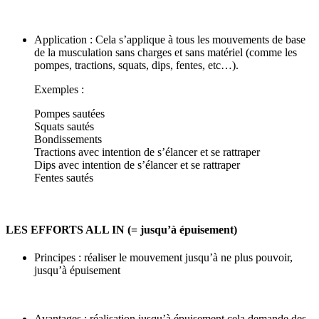
Application : Cela s’applique à tous les mouvements de base
de la musculation sans charges et sans matériel (comme les
pompes, tractions, squats, dips, fentes, etc…).
Exemples :
Pompes sautées
Squats sautés
Bondissements
Tractions avec intention de s’élancer et se rattraper
Dips avec intention de s’élancer et se rattraper
Fentes sautés
LES EFFORTS ALL IN (= jusqu’à épuisement)
Principes : réaliser le mouvement jusqu’à ne plus pouvoir,
jusqu’à épuisement
Avantages : réalisation jusqu’à épuisement cela demande des