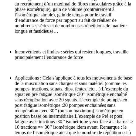
au recrutement d’un maximal de fibres musculaires grâce à la
phase isométrique), gain de volume (contrairement à
l’isométrique simple), gain de temps pour le travail
d’endurance de force par rapport au fait de réaliser de
nombreuses séries et de nombreuses répétitions de manière
longue et fastidieuse…
Inconvénients et limites : séries qui restent longues, travaille
principalement l’endurance de force
Applications : Cela s’applique à tous les mouvements de base
de la musculation sans charges et sans matériel (comme les
pompes, tractions, squats, dips, fentes, etc…).L’exemple du
squat en pré-fatigue isométrique :30’’ isométrique enchaîné
sans récupération avec 20 squats. L’exemple de pompes en
post-fatigue isométrique :20 pompes enchainées sans
récupération avec 30’’ (ou son maximum) isométrique en
position basse ou intermédiaire.L’exemple de Pré et post
fatigue avec tractions :30’’ isométrique yeux face à la barre =>
10 tractions => 30’’ isométrique idem avant. Remarque : le
temps de l’isométrique ainsi que le nombre de répétition est à