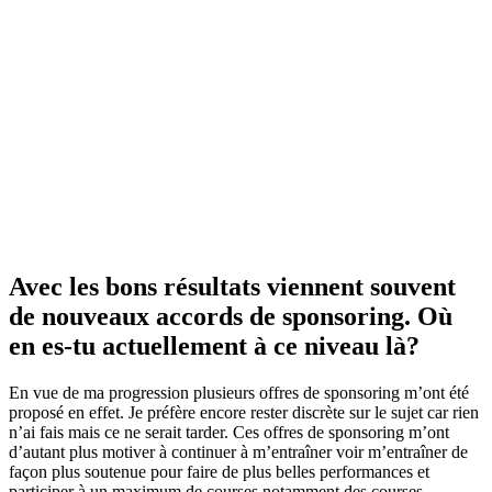
Avec les bons résultats viennent souvent
de nouveaux accords de sponsoring. Où
en es-tu actuellement à ce niveau là?
En vue de ma progression plusieurs offres de sponsoring m’ont été
proposé en effet. Je préfère encore rester discrète sur le sujet car rien
n’ai fais mais ce ne serait tarder. Ces offres de sponsoring m’ont
d’autant plus motiver à continuer à m’entraîner voir m’entraîner de
façon plus soutenue pour faire de plus belles performances et
participer à un maximum de courses notamment des courses