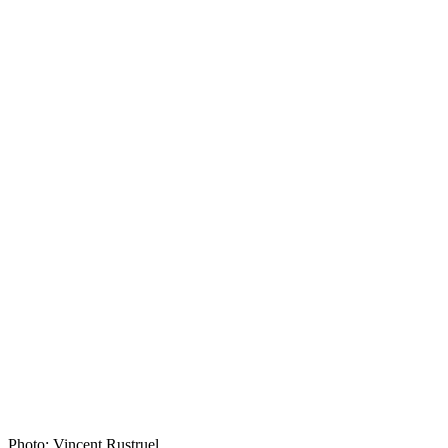
Photo: Vincent Rustruel