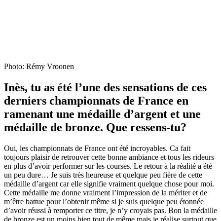
Photo: Rémy Vroonen
Inès, tu as été l’une des sensations de ces
derniers championnats de France en
ramenant une médaille d’argent et une
médaille de bronze. Que ressens-tu?
Oui, les championnats de France ont été incroyables. Ca fait
toujours plaisir de retrouver cette bonne ambiance et tous les rideurs
en plus d’avoir performer sur les courses. Le retour à la réalité a été
un peu dure… Je suis très heureuse et quelque peu fière de cette
médaille d’argent car elle signifie vraiment quelque chose pour moi.
Cette médaille me donne vraiment l’impression de la mériter et de
m’être battue pour l’obtenir même si je suis quelque peu étonnée
d’avoir réussi à remporter ce titre, je n’y croyais pas. Bon la médaille
de bronze est un moins bien tout de même mais je réalise surtout que