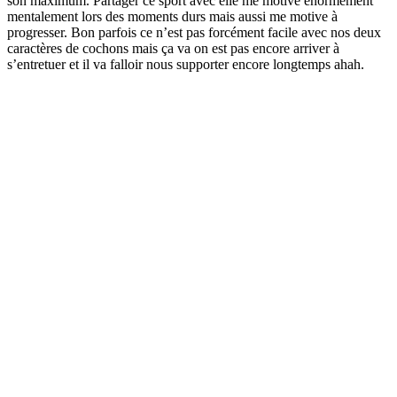
son maximum. Partager ce sport avec elle me motive énormément
mentalement lors des moments durs mais aussi me motive à
progresser. Bon parfois ce n’est pas forcément facile avec nos deux
caractères de cochons mais ça va on est pas encore arriver à
s’entretuer et il va falloir nous supporter encore longtemps ahah.