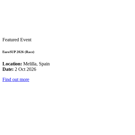
Featured Event
EuroSUP 2026 (Race)
Location:
Melilla, Spain
Date:
2 Oct 2026
Find out more