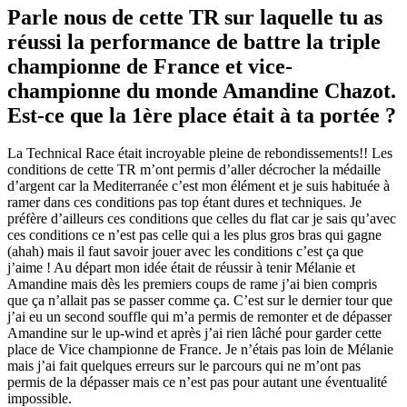
Parle nous de cette TR sur laquelle tu as
réussi la performance de battre la triple
championne de France et vice-
championne du monde Amandine Chazot.
Est-ce que la 1ère place était à ta portée ?
La Technical Race était incroyable pleine de rebondissements!! Les
conditions de cette TR m’ont permis d’aller décrocher la médaille
d’argent car la Mediterranée c’est mon élément et je suis habituée à
ramer dans ces conditions pas top étant dures et techniques. Je
préfère d’ailleurs ces conditions que celles du flat car je sais qu’avec
ces conditions ce n’est pas celle qui a les plus gros bras qui gagne
(ahah) mais il faut savoir jouer avec les conditions c’est ça que
j’aime ! Au départ mon idée était de réussir à tenir Mélanie et
Amandine mais dès les premiers coups de rame j’ai bien compris
que ça n’allait pas se passer comme ça. C’est sur le dernier tour que
j’ai eu un second souffle qui m’a permis de remonter et de dépasser
Amandine sur le up-wind et après j’ai rien lâché pour garder cette
place de Vice championne de France. Je n’étais pas loin de Mélanie
mais j’ai fait quelques erreurs sur le parcours qui ne m’ont pas
permis de la dépasser mais ce n’est pas pour autant une éventualité
impossible.