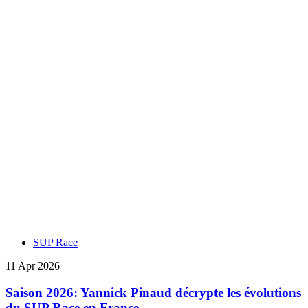
SUP Race
11 Apr 2026
Saison 2026: Yannick Pinaud décrypte les évolutions
du SUP Race en France