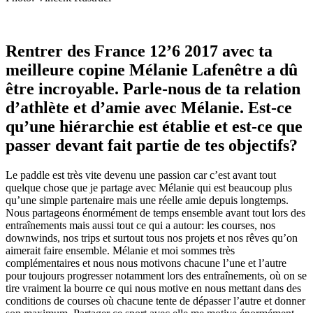
Rentrer des France 12’6 2017 avec ta
meilleure copine Mélanie Lafenêtre a dû
être incroyable. Parle-nous de ta relation
d’athlète et d’amie avec Mélanie. Est-ce
qu’une hiérarchie est établie et est-ce que
passer devant fait partie de tes objectifs?
Le paddle est très vite devenu une passion car c’est avant tout
quelque chose que je partage avec Mélanie qui est beaucoup plus
qu’une simple partenaire mais une réelle amie depuis longtemps.
Nous partageons énormément de temps ensemble avant tout lors des
entraînements mais aussi tout ce qui a autour: les courses, nos
downwinds, nos trips et surtout tous nos projets et nos rêves qu’on
aimerait faire ensemble. Mélanie et moi sommes très
complémentaires et nous nous motivons chacune l’une et l’autre
pour toujours progresser notamment lors des entraînements, où on se
tire vraiment la bourre ce qui nous motive en nous mettant dans des
conditions de courses où chacune tente de dépasser l’autre et donner