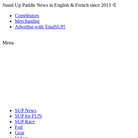
Stand Up Paddle News in English & French since 2013 🤙
Contributors
Merchandise
Advertise with TotalSUP!
Menu
SUP News
SUP for FUN
SUP Race
Foil
Gear