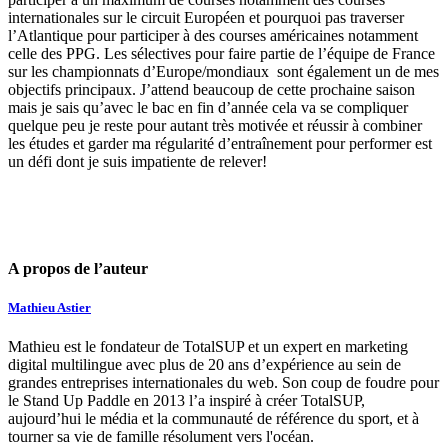
internationales sur le circuit Européen et pourquoi pas traverser
l’Atlantique pour participer à des courses américaines notamment
celle des PPG. Les sélectives pour faire partie de l’équipe de France
sur les championnats d’Europe/mondiaux sont également un de mes
objectifs principaux. J’attend beaucoup de cette prochaine saison
mais je sais qu’avec le bac en fin d’année cela va se compliquer
quelque peu je reste pour autant très motivée et réussir à combiner
les études et garder ma régularité d’entraînement pour performer est
un défi dont je suis impatiente de relever!
A propos de l’auteur
Mathieu Astier
Mathieu est le fondateur de TotalSUP et un expert en marketing
digital multilingue avec plus de 20 ans d’expérience au sein de
grandes entreprises internationales du web. Son coup de foudre pour
le Stand Up Paddle en 2013 l’a inspiré à créer TotalSUP,
aujourd’hui le média et la communauté de référence du sport, et à
tourner sa vie de famille résolument vers l'océan.