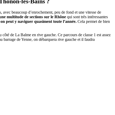
 Thonon-les-Bains ?
es, avec beaucoup d’enrochement, peu de fond et une vitesse de
ne multitude de sections sur le Rhône
qui sont très intéressantes
 et on peut y naviguer quasiment toute l’année.
Cela permet de bien
du côté de La Balme en rive gauche. Ce parcours de classe 1 est assez
re au barrage de Yenne, on débarquera rive gauche et il faudra