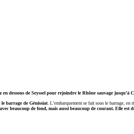
z en dessous de Seyssel pour rejoindre le Rhône sauvage jusqu’à C
le barrage de Génissiat
. L’embarquement se fait sous le barrage, en r
avec beaucoup de fond, mais aussi beaucoup de courant. Elle est do