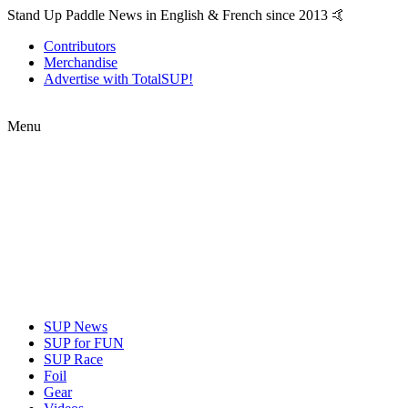
Stand Up Paddle News in English & French since 2013 🤙
Contributors
Merchandise
Advertise with TotalSUP!
Menu
SUP News
SUP for FUN
SUP Race
Foil
Gear