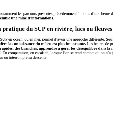
 notamment les parcours présentés précédemment à moins d’une heure d
semble une mine d’informations.
a pratique du SUP en rivière, lacs ou fleuves
du SUP en océan, ou en mer, permet d’avoir une approche différente.
Souv
vière la connaissance du milieu est plus importante.
Les heures de pr
rapides, des branches, apprendre à gérer les déséquilibre dans la r
!
En comparaison, en escalade, lorsque l’on se rend compte qu’on n’a p
ur ou interrompre sa descente.