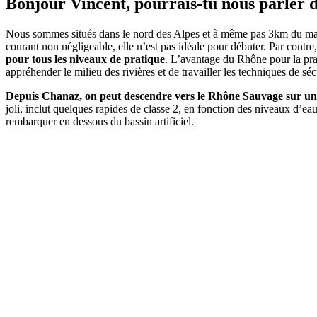
Bonjour Vincent, pourrais-tu nous parler 
Nous sommes situés dans le nord des Alpes et à même pas 3km du mag
courant non négligeable, elle n’est pas idéale pour débuter. Par contre
pour tous les niveaux de pratique
. L’avantage du Rhône pour la pr
appréhender le milieu des rivières et de travailler les techniques de sé
Depuis Chanaz, on peut descendre vers le Rhône Sauvage sur u
joli, inclut quelques rapides de classe 2, en fonction des niveaux d’eau
rembarquer en dessous du bassin artificiel.