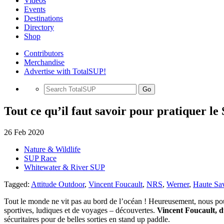
Videos
Events
Destinations
Directory
Shop
Contributors
Merchandise
Advertise with TotalSUP!
Go
Tout ce qu’il faut savoir pour pratiquer le
26 Feb 2020
Nature & Wildlife
SUP Race
Whitewater & River SUP
Tagged:
Attitude Outdoor
,
Vincent Foucault
,
NRS
,
Werner
,
Haute Sa
Tout le monde ne vit pas au bord de l’océan ! Heureusement, nous p
sportives, ludiques et de voyages – découvertes.
Vincent Foucault, 
sécuritaires pour de belles sorties en stand up paddle.