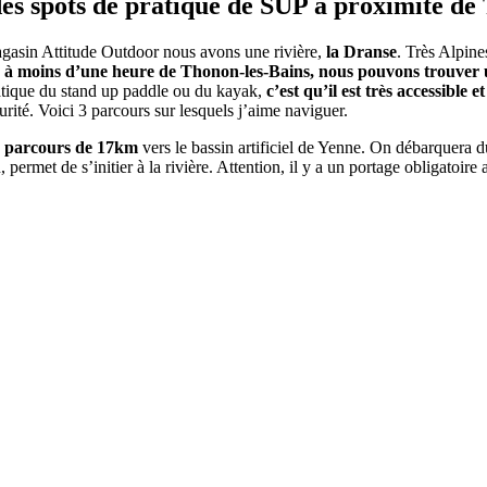
des spots de pratique de SUP à proximité de
asin Attitude Outdoor nous avons une rivière,
la Dranse
. Très Alpin
,
à moins d’une heure de Thonon-les-Bains, nous pouvons trouver u
atique du stand up paddle ou du kayak,
c’est qu’il est très accessible
curité. Voici 3 parcours sur lesquels j’aime naviguer.
n parcours de 17km
vers le bassin artificiel de Yenne. On débarquera 
, permet de s’initier à la rivière. Attention, il y a un portage obligatoi