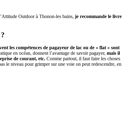
’Attitude Outdoor à Thonon-les bains,
je recommande le livre
 ?
ent les compétences de pagayeur de lac ou de « flat » sont
atique en océan, donnent l’avantage de savoir pagayer,
mais il
eprise de courant, etc.
Comme partout, il faut faire les choses
as le niveau pour grimper sur une voie on peut redescendre, en