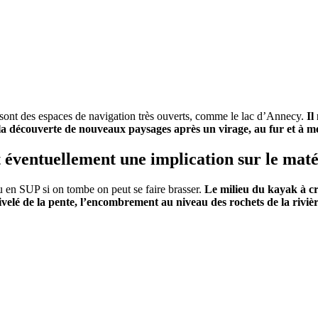
sont des espaces de navigation très ouverts, comme le lac d’Annecy.
Il
 la découverte de nouveaux paysages après un virage, au fur et à me
et éventuellement une implication sur le maté
 en SUP si on tombe on peut se faire brasser.
Le milieu du kayak à crée
nivelé de la pente, l’encombrement au niveau des rochets de la rivièr