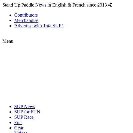
Stand Up Paddle News in English & French since 2013 🤙
Contributors
Merchandise
Advertise with TotalSUP!
Menu
SUP News
SUP for FUN
SUP Race
Foil
Gear