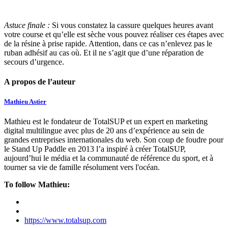
Astuce finale :
Si vous constatez la cassure quelques heures avant
votre course et qu’elle est sèche vous pouvez réaliser ces étapes avec
de la résine à prise rapide. Attention, dans ce cas n’enlevez pas le
ruban adhésif au cas où. Et il ne s’agit que d’une réparation de
secours d’urgence.
A propos de l’auteur
Mathieu Astier
Mathieu est le fondateur de TotalSUP et un expert en marketing
digital multilingue avec plus de 20 ans d’expérience au sein de
grandes entreprises internationales du web. Son coup de foudre pour
le Stand Up Paddle en 2013 l’a inspiré à créer TotalSUP,
aujourd’hui le média et la communauté de référence du sport, et à
tourner sa vie de famille résolument vers l'océan.
To follow Mathieu:
https://www.totalsup.com