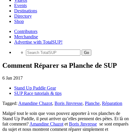
Videos
Events
Destinations
Directory
Shop
Contributors
Merchandise
Advertise with TotalSUP!
Go
Comment Réparer sa Planche de SUP
6 Jan 2017
Stand Up Paddle Gear
SUP Race tutorials & tips
Tagged:
Amandine Chazot
,
Boris Jinvresse
,
Planche
,
Réparation
Malgré tout le soin que vous pouvez apporter à vos planches de
Stand Up Paddle, il peut arriver qu’elles prennent des pètes. Et là on
fait comment?
Amandine Chazot
et
Boris Jinvresse
se sont emparés
du sujet et nous montrent comment réparer simplement et