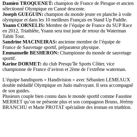
Damien TROQUENET:
champion de France de Pirogue et ancien
sélectionné Olympique en Canoë descente.
Joseph GUEGUIN:
champion du monde jeune en planche à voile
olympique et dans les 10 meilleurs Français en Stand Up Paddle.
Yoann CORNELIS:
Membre de l’équipe de France du SUP Race
en 2012, Triathlète, Yoann sera tout juste de retour du Waterman
Tahiti Tour.
Sandrine MACINEIRAS:
ancienne membre de l’équipe de
France de Sauvetage sportif, préparateur physique.
Emmanuelle BESHERON:
Championne du monde de sauvetage
sportif.
Karine DORMET:
du club Presqu’île Sports Côtier, vice
championne de France d’aviron et 2ème de l’extrême waterman.
L’équipe handisports « Handivision » avec Sébastien LEMEAUX
double médaillé Olympique en Judo malvoyant. Il sera accompagné
de son guides.
Plusieurs couple bien connu dans le monde sportif comme Faustine
MERRET qu’on ne présente plus et son compagnon Bruno, Jérémy
BRANCHU et Marie PROTAT spécialiste des iroman en triathlon.