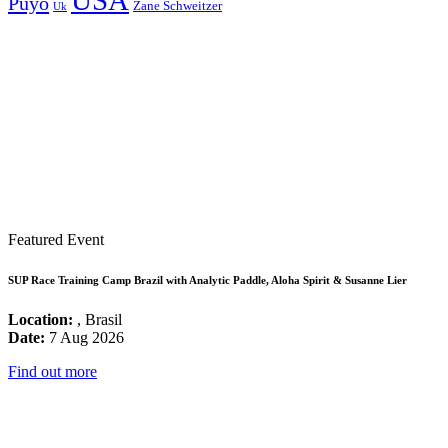
USA
Puyo
Zane Schweitzer
Uk
Featured Event
SUP Race Training Camp Brazil with Analytic Paddle, Aloha Spirit & Susanne Lier
Location:
, Brasil
Date:
7 Aug 2026
Find out more