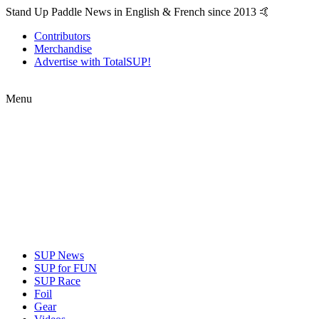
Stand Up Paddle News in English & French since 2013 🤙
Contributors
Merchandise
Advertise with TotalSUP!
Menu
SUP News
SUP for FUN
SUP Race
Foil
Gear