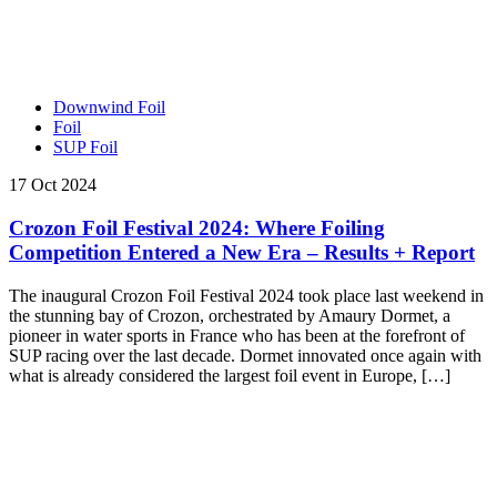
Downwind Foil
Foil
SUP Foil
17 Oct 2024
Crozon Foil Festival 2024: Where Foiling
Competition Entered a New Era – Results + Report
The inaugural Crozon Foil Festival 2024 took place last weekend in
the stunning bay of Crozon, orchestrated by Amaury Dormet, a
pioneer in water sports in France who has been at the forefront of
SUP racing over the last decade. Dormet innovated once again with
what is already considered the largest foil event in Europe, […]