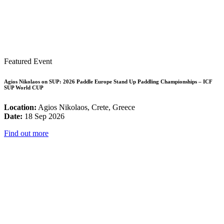
Featured Event
Agios Nikolaos on SUP: 2026 Paddle Europe Stand Up Paddling Championships – ICF
SUP World CUP
Location:
Agios Nikolaos, Crete, Greece
Date:
18 Sep 2026
Find out more