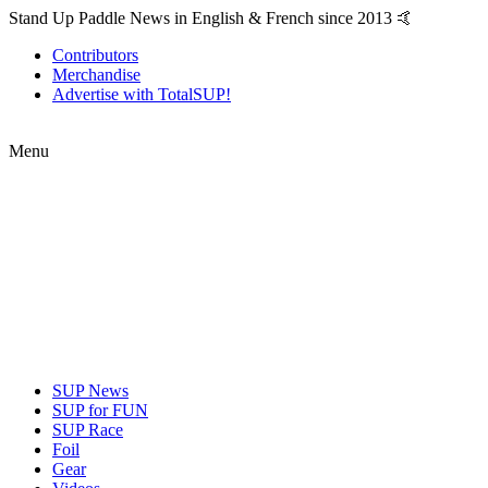
Stand Up Paddle News in English & French since 2013 🤙
Contributors
Merchandise
Advertise with TotalSUP!
Menu
SUP News
SUP for FUN
SUP Race
Foil
Gear