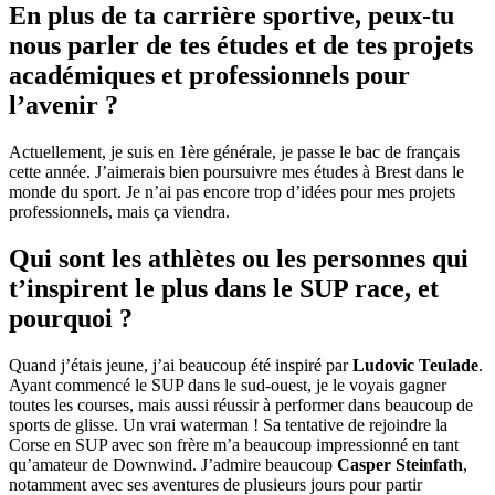
En plus de ta carrière sportive, peux-tu
nous parler de tes études et de tes projets
académiques et professionnels pour
l’avenir ?
Actuellement, je suis en 1ère générale, je passe le bac de français
cette année. J’aimerais bien poursuivre mes études à Brest dans le
monde du sport. Je n’ai pas encore trop d’idées pour mes projets
professionnels, mais ça viendra.
Qui sont les athlètes ou les personnes qui
t’inspirent le plus dans le SUP race, et
pourquoi ?
Quand j’étais jeune, j’ai beaucoup été inspiré par
Ludovic Teulade
.
Ayant commencé le SUP dans le sud-ouest, je le voyais gagner
toutes les courses, mais aussi réussir à performer dans beaucoup de
sports de glisse. Un vrai waterman ! Sa tentative de rejoindre la
Corse en SUP avec son frère m’a beaucoup impressionné en tant
qu’amateur de Downwind. J’admire beaucoup
Casper Steinfath
,
notamment avec ses aventures de plusieurs jours pour partir