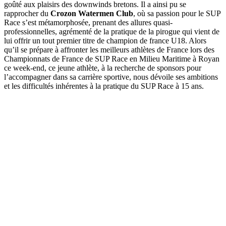
goûté aux plaisirs des downwinds bretons. Il a ainsi pu se
rapprocher du
Crozon Watermen Club
, où sa passion pour le SUP
Race s’est métamorphosée, prenant des allures quasi-
professionnelles, agrémenté de la pratique de la pirogue qui vient de
lui offrir un tout premier titre de champion de france U18. Alors
qu’il se prépare à affronter les meilleurs athlètes de France lors des
Championnats de France de SUP Race en Milieu Maritime à Royan
ce week-end, ce jeune athlète, à la recherche de sponsors pour
l’accompagner dans sa carrière sportive, nous dévoile ses ambitions
et les difficultés inhérentes à la pratique du SUP Race à 15 ans.