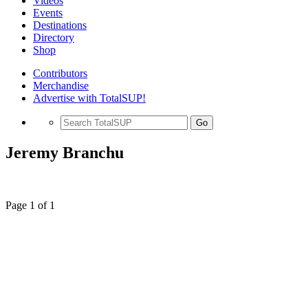
Videos
Events
Destinations
Directory
Shop
Contributors
Merchandise
Advertise with TotalSUP!
Go
Jeremy Branchu
Page 1 of 1