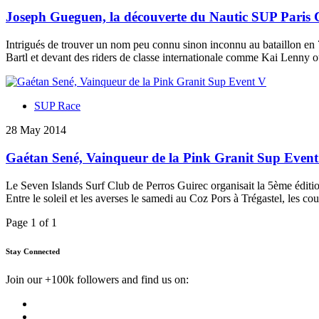
Joseph Gueguen, la découverte du Nautic SUP Paris 
Intrigués de trouver un nom peu connu sinon inconnu au bataillon en 7
Bartl et devant des riders de classe internationale comme Kai Lenny
SUP Race
28 May 2014
Gaétan Sené, Vainqueur de la Pink Granit Sup Even
Le Seven Islands Surf Club de Perros Guirec organisait la 5ème éditi
Entre le soleil et les averses le samedi au Coz Pors à Trégastel, les 
Page 1 of 1
Stay Connected
Join our +100k followers and find us on: