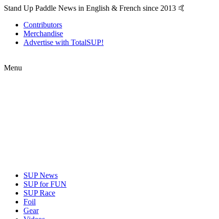
Stand Up Paddle News in English & French since 2013 🤙
Contributors
Merchandise
Advertise with TotalSUP!
Menu
SUP News
SUP for FUN
SUP Race
Foil
Gear