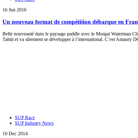
16 Jun 2016
Un nouveau format de compétition débarque en Franc
Belle nouveauté dans le paysage paddle avec le Morgat Waterman Ch
Tahiti et va sûrement se développer à l’international. C’est Amaury
SUP Race
SUP Industry News
10 Dec 2014