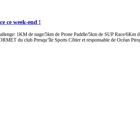
e ce week-end !
allenge: 1KM de nage/5km de Prone Paddle/5km de SUP Race/6Km de Tr
 DORMET du club Presqu’île Sports Côtier et responsable de Océan Pir