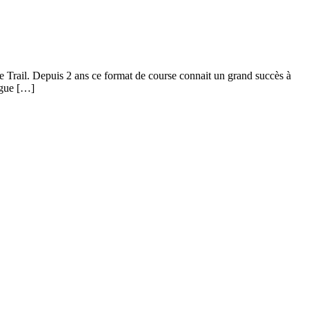
ail. Depuis 2 ans ce format de course connait un grand succès à
ogue […]