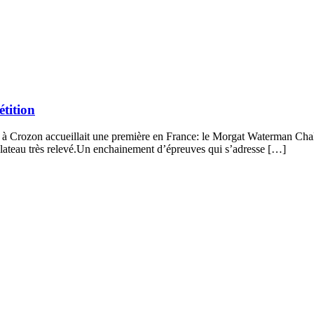
tition
t à Crozon accueillait une première en France: le Morgat Waterman Chal
teau très relevé.Un enchainement d’épreuves qui s’adresse […]