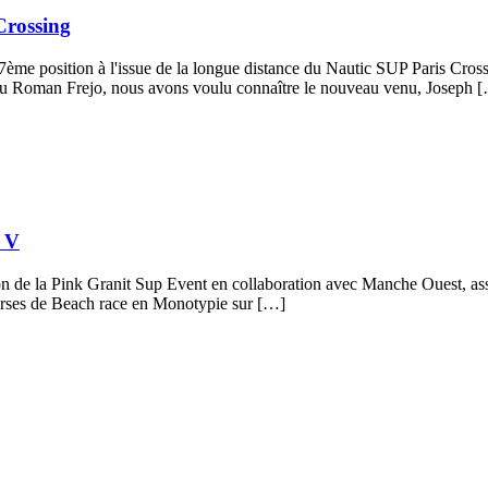
Crossing
ème position à l'issue de la longue distance du Nautic SUP Paris Cross
 ou Roman Frejo, nous avons voulu connaître le nouveau venu, Joseph 
t V
on de la Pink Granit Sup Event en collaboration avec Manche Ouest, as
courses de Beach race en Monotypie sur […]