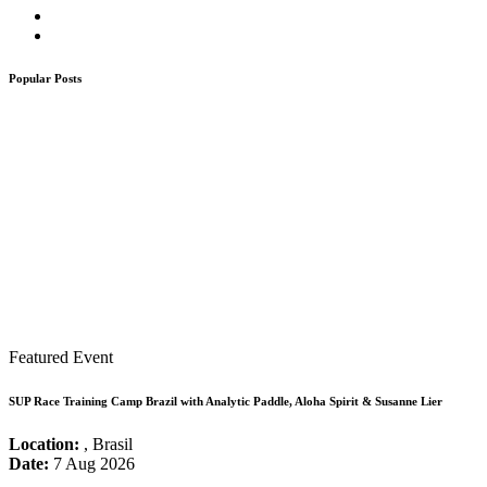
Popular Posts
Featured Event
SUP Race Training Camp Brazil with Analytic Paddle, Aloha Spirit & Susanne Lier
Location:
, Brasil
Date:
7 Aug 2026