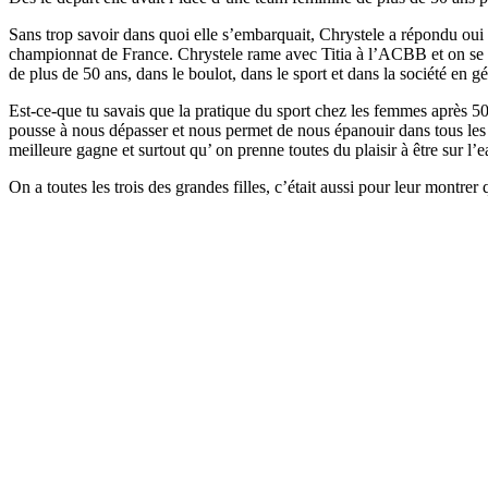
Sans trop savoir dans quoi elle s’embarquait, Chrystele a répondu oui 
championnat de France. Chrystele rame avec Titia à l’ACBB et on se cr
de plus de 50 ans, dans le boulot, dans le sport et dans la société en gé
Est-ce-que tu savais que la pratique du sport chez les femmes après 50 
pousse à nous dépasser et nous permet de nous épanouir dans tous les a
meilleure gagne et surtout qu’ on prenne toutes du plaisir à être sur l’e
On a toutes les trois des grandes filles, c’était aussi pour leur montr