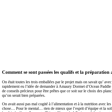
Comment se sont passées les qualifs et la préparation 
On était toutes les trois emballées par le projet mais on savait qu’ a
rapidement eu l’idée de demander à Amaury Dormet d’Ocean Paddle Cam
de conseils précieux pour être prêtes que ce soit sur le choix des pl
qu’on serait bien préparées.
On avait aussi pas mal cogité à l’alimentation et à la nutrition avec 
chose… Pour le mental… rien de mieux que l’esprit d’équipe et la solid