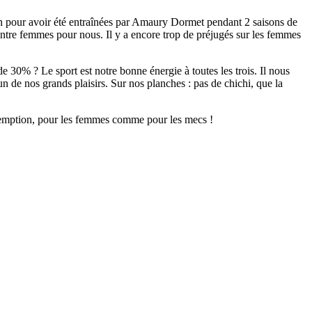
bien pour avoir été entraînées par Amaury Dormet pendant 2 saisons de
entre femmes pour nous. Il y a encore trop de préjugés sur les femmes
e 30% ? Le sport est notre bonne énergie à toutes les trois. Il nous
 de nos grands plaisirs. Sur nos planches : pas de chichi, que la
 péremption, pour les femmes comme pour les mecs !