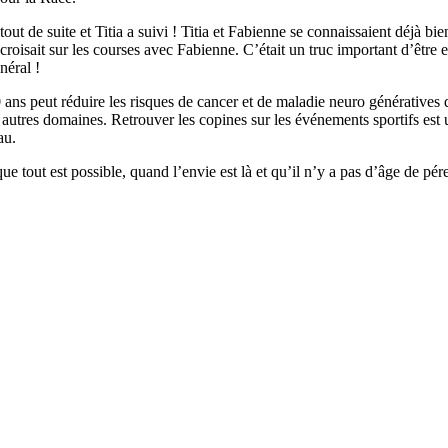
tout de suite et Titia a suivi ! Titia et Fabienne se connaissaient déjà 
oisait sur les courses avec Fabienne. C’était un truc important d’être 
néral !
ans peut réduire les risques de cancer et de maladie neuro génératives d
utres domaines. Retrouver les copines sur les événements sportifs est un
au.
er que tout est possible, quand l’envie est là et qu’il n’y a pas d’âge de