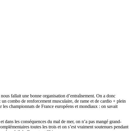
il nous fallait une bonne organisation d’entraînement. On a donc
 un combo de renforcement musculaire, de rame et de cardio + plein
our les championnats de France européens et mondiaux : on savait
ion et dans les conséquences du mal de mer, on n’a pas mangé grand-
complémentaires toutes les trois et on s’est vraiment soutenues pendant