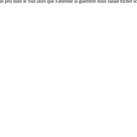
 un peu dans le Sud alors que Fabienne la guerrière nous faisait bicher sou