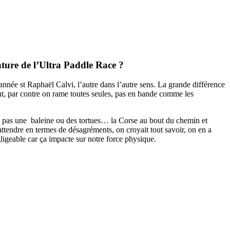
nture de l’Ultra Paddle Race ?
nnée st Raphaël Calvi, l’autre dans l’autre sens. La grande différence
nt, par contre on rame toutes seules, pas en bande comme les
oi pas une baleine ou des tortues… la Corse au bout du chemin et
attendre en termes de désagréments, on croyait tout savoir, on en a
gligeable car ça impacte sur notre force physique.