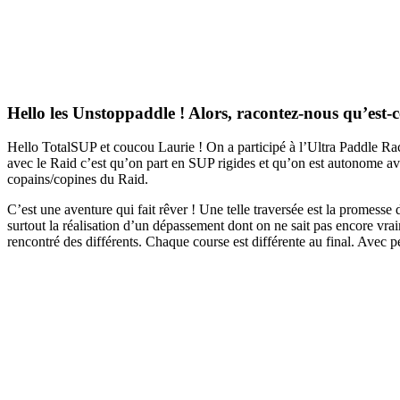
Hello les Unstoppaddle ! Alors, racontez-nous qu’est-
Hello TotalSUP et coucou Laurie ! On a participé à l’Ultra Paddle Rac
avec le Raid c’est qu’on part en SUP rigides et qu’on est autonome av
copains/copines du Raid.
C’est une aventure qui fait rêver ! Une telle traversée est la promes
surtout la réalisation d’un dépassement dont on ne sait pas encore vra
rencontré des différents. Chaque course est différente au final. Avec p