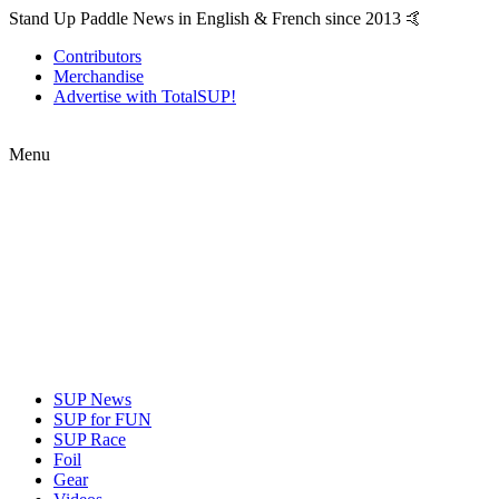
Stand Up Paddle News in English & French since 2013 🤙
Contributors
Merchandise
Advertise with TotalSUP!
Menu
SUP News
SUP for FUN
SUP Race
Foil
Gear