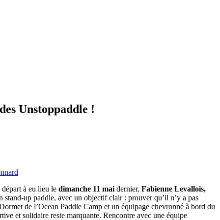
 des Unstoppaddle !
onnard
 départ à eu lieu le
dimanche 11 mai
dernier,
Fabienne Levallois,
stand-up paddle, avec un objectif clair : prouver qu’il n’y a pas
aury Dormet de l’Ocean Paddle Camp et un équipage chevronné à bord du
rtive et solidaire reste marquante. Rencontre avec une équipe