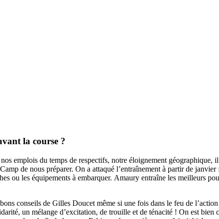
avant la course ?
vec nos emplois du temps de respectifs, notre éloignement géographique, 
p de nous préparer. On a attaqué l’entraînement à partir de janvier :
anches ou les équipements à embarquer. Amaury entraîne les meilleurs p
les bons conseils de Gilles Doucet même si une fois dans le feu de l’act
arité, un mélange d’excitation, de trouille et de ténacité ! On est bien 