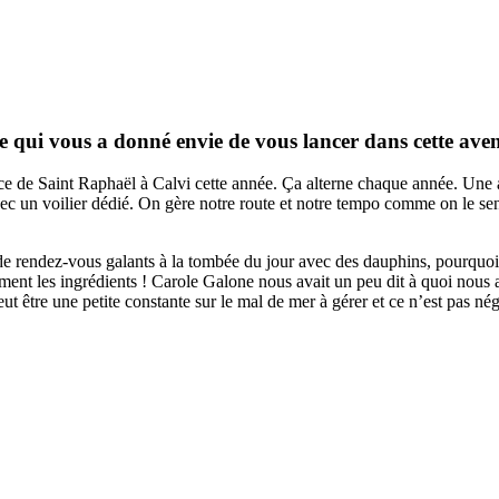
ce qui vous a donné envie de vous lancer dans cette ave
e de Saint Raphaël à Calvi cette année. Ça alterne chaque année. Une a
ec un voilier dédié. On gère notre route et notre tempo comme on le se
se de rendez-vous galants à la tombée du jour avec des dauphins, pourqu
iment les ingrédients ! Carole Galone nous avait un peu dit à quoi nous 
eut être une petite constante sur le mal de mer à gérer et ce n’est pas né