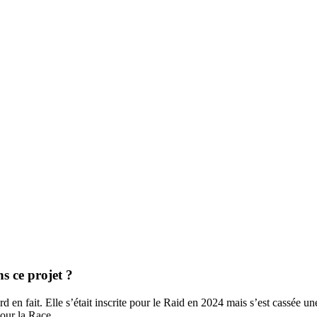
s ce projet ?
rd en fait. Elle s’était inscrite pour le Raid en 2024 mais s’est cassée un
pour la Race.