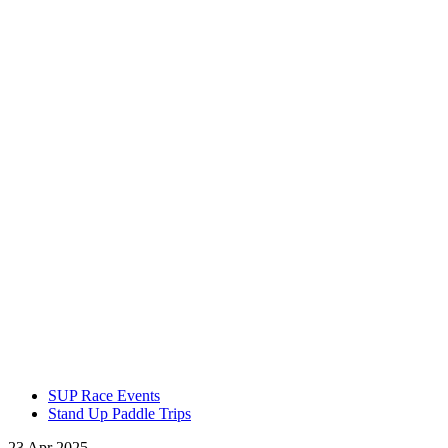
SUP Race Events
Stand Up Paddle Trips
23 Apr 2025