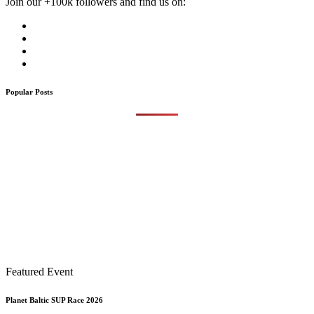
Join our +100k followers and find us on:
Popular Posts
Featured Event
Planet Baltic SUP Race 2026