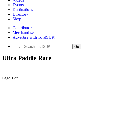
Videos
Events
Destinations
Directory
Shop
Contributors
Merchandise
Advertise with TotalSUP!
Go
Ultra Paddle Race
Page 1 of 1