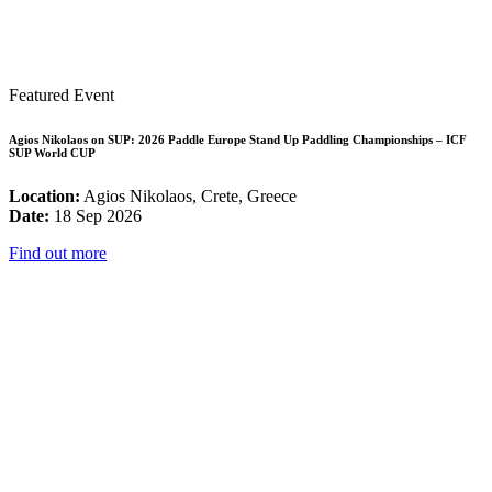
Featured Event
Agios Nikolaos on SUP: 2026 Paddle Europe Stand Up Paddling Championships – ICF
SUP World CUP
Location:
Agios Nikolaos, Crete, Greece
Date:
18 Sep 2026
Find out more