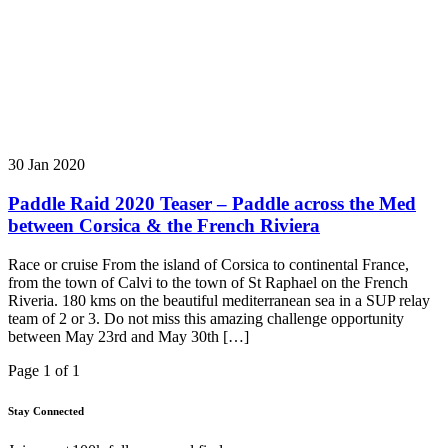
30 Jan 2020
Paddle Raid 2020 Teaser – Paddle across the Med
between Corsica & the French Riviera
Race or cruise From the island of Corsica to continental France,
from the town of Calvi to the town of St Raphael on the French
Riveria. 180 kms on the beautiful mediterranean sea in a SUP relay
team of 2 or 3. Do not miss this amazing challenge opportunity
between May 23rd and May 30th […]
Page 1 of 1
Stay Connected