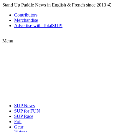
Stand Up Paddle News in English & French since 2013 🤙
Contributors
Merchandise
Advertise with TotalSUP!
Menu
SUP News
SUP for FUN
SUP Race
Foil
Gear