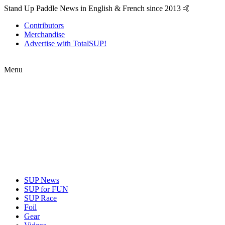
Stand Up Paddle News in English & French since 2013 🤙
Contributors
Merchandise
Advertise with TotalSUP!
Menu
SUP News
SUP for FUN
SUP Race
Foil
Gear