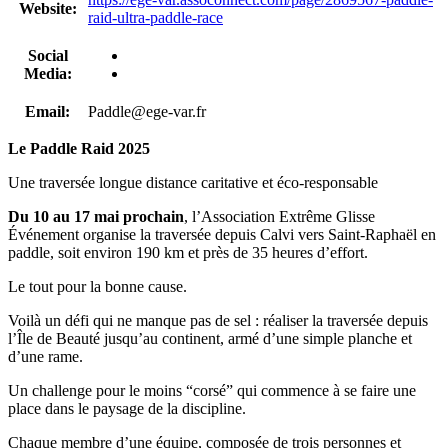
Website:
raid-ultra-paddle-race
Social
Media:
Email:
Paddle@ege-var.fr
Le Paddle Raid 2025
Une traversée longue distance caritative et éco-responsable
Du 10 au 17 mai prochain
, l’Association Extrême Glisse
Événement organise la traversée depuis Calvi vers Saint-Raphaël en
paddle, soit environ 190 km et près de 35 heures d’effort.
Le tout pour la bonne cause.
Voilà un défi qui ne manque pas de sel : réaliser la traversée depuis
l’Île de Beauté jusqu’au continent, armé d’une simple planche et
d’une rame.
Un challenge pour le moins “corsé” qui commence à se faire une
place dans le paysage de la discipline.
Chaque membre d’une équipe, composée de trois personnes et