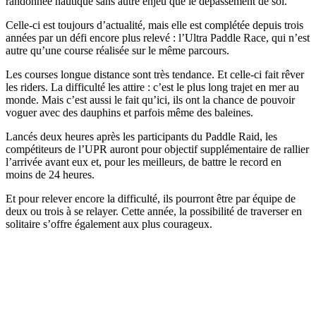
randonnée nautique sans autre enjeu que le dépassement de soi.
Celle-ci est toujours d’actualité, mais elle est complétée depuis trois
années par un défi encore plus relevé : l’Ultra Paddle Race, qui n’est
autre qu’une course réalisée sur le même parcours.
Les courses longue distance sont très tendance. Et celle-ci fait rêver
les riders. La difficulté les attire : c’est le plus long trajet en mer au
monde. Mais c’est aussi le fait qu’ici, ils ont la chance de pouvoir
voguer avec des dauphins et parfois même des baleines.
Lancés deux heures après les participants du Paddle Raid, les
compétiteurs de l’UPR auront pour objectif supplémentaire de rallier
l’arrivée avant eux et, pour les meilleurs, de battre le record en
moins de 24 heures.
Et pour relever encore la difficulté, ils pourront être par équipe de
deux ou trois à se relayer. Cette année, la possibilité de traverser en
solitaire s’offre également aux plus courageux.