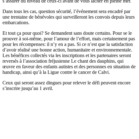
s’assurer du niveau de ceux-ci avant de vous lâcher en pleine mer.
Dans tous les cas, question sécurité, l’événement sera encadré par
une trentaine de bénévoles qui surveilleront les convois depuis leurs
embarcations.
Et tout ça pour quoi? Se demandent sans doute certains. Pour se le
prouver à soi-même, pour l’amour de l’effort, mais certainement pas
pour les récompenses: il n’y en a pas. Si ce n’est que la satisfaction
d’avoir réalisé une bonne action, humanitaire et environnementale.
Les bénéfices collectés via les inscriptions et les partenaires seront
reversés à l’association fréjusienne Le chant des dauphins, qui
œuvre en faveur des enfants autistes et des personnes en situation de
handicap, ainsi qu’à la Ligue contre le cancer de Calvi.
Ceux qui seront assez dingues pour relever le défi peuvent encore
s’inscrire jusqu’au 1 avril.