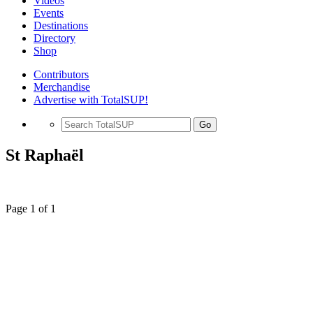
Videos
Events
Destinations
Directory
Shop
Contributors
Merchandise
Advertise with TotalSUP!
Go
St Raphaël
Page 1 of 1