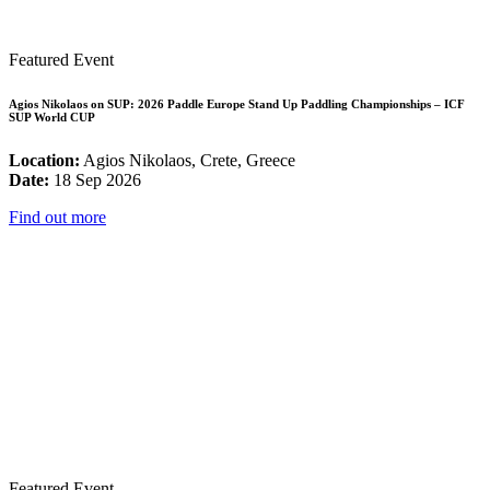
Featured Event
Agios Nikolaos on SUP: 2026 Paddle Europe Stand Up Paddling Championships – ICF
SUP World CUP
Location:
Agios Nikolaos, Crete, Greece
Date:
18 Sep 2026
Find out more
Featured Event