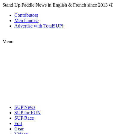
Stand Up Paddle News in English & French since 2013 🤙
Contributors
Merchandise
Advertise with TotalSUP!
Menu
SUP News
SUP for FUN
SUP Race
Foil
Gear