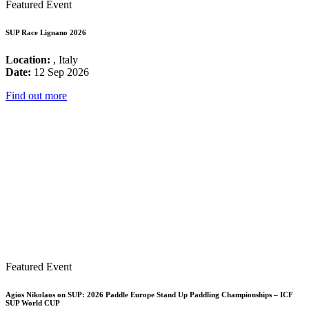
Featured Event
SUP Race Lignano 2026
Location:
, Italy
Date:
12 Sep 2026
Find out more
Featured Event
Agios Nikolaos on SUP: 2026 Paddle Europe Stand Up Paddling Championships – ICF
SUP World CUP