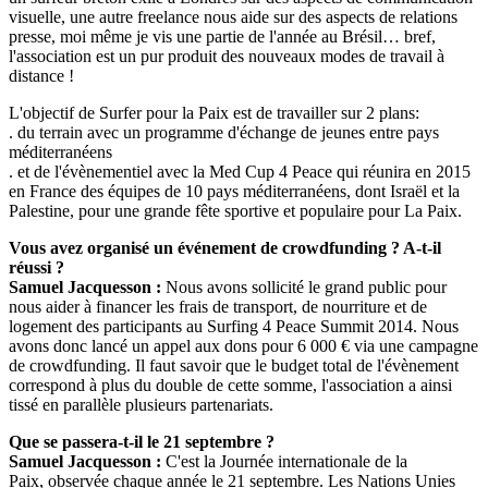
visuelle, une autre freelance nous aide sur des aspects de relations
presse, moi même je vis une partie de l'année au Brésil… bref,
l'association est un pur produit des nouveaux modes de travail à
distance !
L'objectif de Surfer pour la Paix est de travailler sur 2 plans:
. du terrain avec un programme d'échange de jeunes entre pays
méditerranéens
. et de l'évènementiel avec la Med Cup 4 Peace qui réunira en 2015
en France des équipes de 10 pays méditerranéens, dont Israël et la
Palestine, pour une grande fête sportive et populaire pour La Paix.
Vous avez organisé un événement de crowdfunding ? A-t-il
réussi ?
Samuel Jacquesson :
Nous avons sollicité le grand public pour
nous aider à financer les frais de transport, de nourriture et de
logement des participants au Surfing 4 Peace Summit 2014. Nous
avons donc lancé un appel aux dons pour 6 000 € via une campagne
de crowdfunding. Il faut savoir que le budget total de l'évènement
correspond à plus du double de cette somme, l'association a ainsi
tissé en parallèle plusieurs partenariats.
Que se passera-t-il le 21 septembre ?
Samuel Jacquesson :
C'est la Journée internationale de la
Paix, observée chaque année le 21 septembre. Les Nations Unies