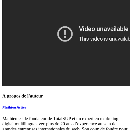
A propos de l’auteur
Mathieu Astier
Mathieu est le fondateur de TotalSUP et un expert en marketing
digital multilingue avec plus de 20 ans d’expérience au sein de
grandes entreprises internationales du web. Son coup de foudre pour