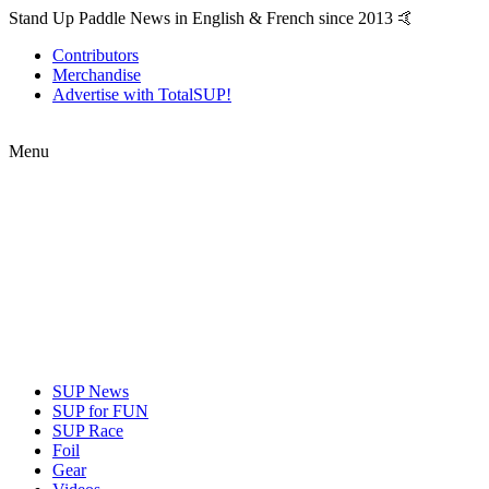
Stand Up Paddle News in English & French since 2013 🤙
Contributors
Merchandise
Advertise with TotalSUP!
Menu
SUP News
SUP for FUN
SUP Race
Foil
Gear