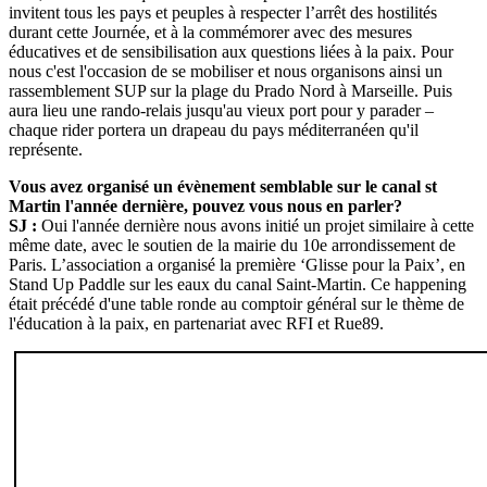
invitent tous les pays et peuples à respecter l’arrêt des hostilités
durant cette Journée, et à la commémorer avec des mesures
éducatives et de sensibilisation aux questions liées à la paix. Pour
nous c'est l'occasion de se mobiliser et nous organisons ainsi un
rassemblement SUP sur la plage du Prado Nord à Marseille. Puis
aura lieu une rando-relais jusqu'au vieux port pour y parader –
chaque rider portera un drapeau du pays méditerranéen qu'il
représente.
Vous avez organisé un évènement semblable sur le canal st
Martin l'année dernière, pouvez vous nous en parler?
SJ :
Oui l'année dernière nous avons initié un projet similaire à cette
même date, avec le soutien de la mairie du 10e arrondissement de
Paris. L’association a organisé la première ‘Glisse pour la Paix’, en
Stand Up Paddle sur les eaux du canal Saint-Martin. Ce happening
était précédé d'une table ronde au comptoir général sur le thème de
l'éducation à la paix, en partenariat avec RFI et Rue89.