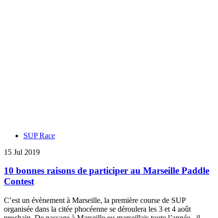
SUP Race
15 Jul 2019
10 bonnes raisons de participer au Marseille Paddle
Contest
C’est un évènement à Marseille, la première course de SUP
organisée dans la citée phocéenne se déroulera les 3 et 4 août
prochain. De passage à Marseille ou marseillais toute l’année , il