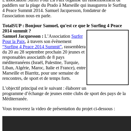
paddlers sur la plage du Prado à Marseille qui inaugurera le Surfing
4 Peace Summit 2014. Samuel Jacquesson, fondateur de
l'association nous en parle.
TotalSUP : Bonjour Samuel, qu'est ce que le Surfing 4 Peace
2014 summit ?
Samuel Jacquesson :
L’Association
Surfer
Pour la Paix
, à travers son évènement
“Surfing 4 Peace 2014 Summit”
, rassemblera
du 20 au 28 septembre prochain 20 jeunes et
responsables associatifs de 8 pays
méditerranéens (Israël, Palestine, Turquie,
Liban, Algérie, Maroc, Italie et France), entre
Marseille et Biarritz, pour une semaine de
rencontres, de sport et de temps forts.
L'objectif principal est le suivant : élaborer un
programme d’échange de jeunes entre clubs de sport des pays de la
Méditerranée.
Vous trouverez la video de présentation du projet ci-dessous :