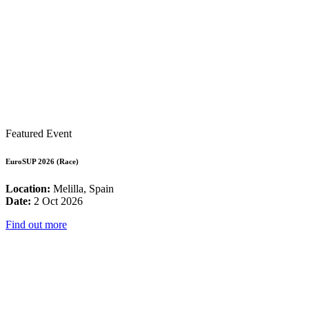
Featured Event
EuroSUP 2026 (Race)
Location:
Melilla, Spain
Date:
2 Oct 2026
Find out more