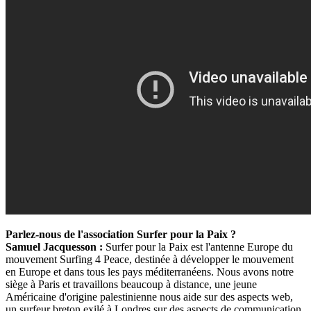
Parlez-nous de l'association Surfer pour la Paix ?
Samuel Jacquesson :
Surfer pour la Paix est l'antenne Europe du
mouvement Surfing 4 Peace, destinée à développer le mouvement
en Europe et dans tous les pays méditerranéens. Nous avons notre
siège à Paris et travaillons beaucoup à distance, une jeune
Américaine d'origine palestinienne nous aide sur des aspects web,
un surfeur breton exilé à Londres sur des aspects de communication