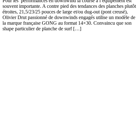
Pour les performances en downwind la course à l’équipement est
souvent importante. A contre pied des tendances des planches plutôt
étroites, 21,5/23/25 pouces de large et/ou dug-out (pont creusé),
Olivier Drut passionné de downwinds engagés utilise un modèle de
la marque française GONG au format 14×30. Convaincu que son
shape particulier de planche de surf […]