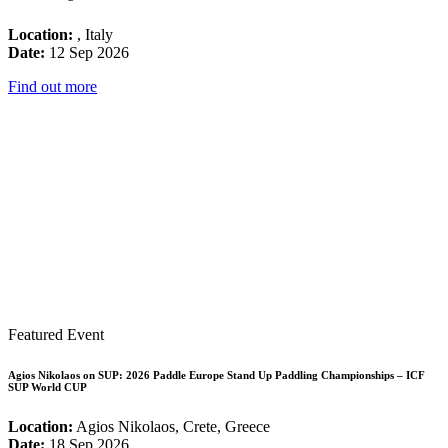
Location:
, Italy
Date:
12 Sep 2026
Find out more
Featured Event
Agios Nikolaos on SUP: 2026 Paddle Europe Stand Up Paddling Championships – ICF
SUP World CUP
Location:
Agios Nikolaos, Crete, Greece
Date:
18 Sep 2026