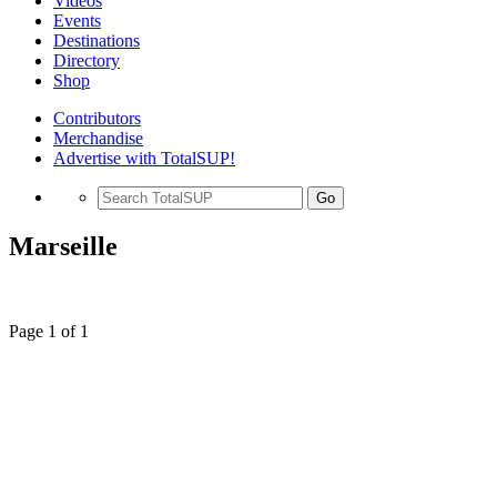
Videos
Events
Destinations
Directory
Shop
Contributors
Merchandise
Advertise with TotalSUP!
Go
Marseille
Page 1 of 1