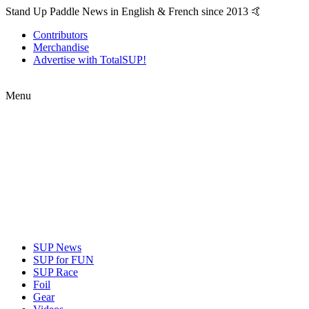
Stand Up Paddle News in English & French since 2013 🤙
Contributors
Merchandise
Advertise with TotalSUP!
Menu
SUP News
SUP for FUN
SUP Race
Foil
Gear