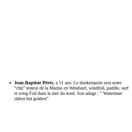
Jean-Baptiste Pérès
, a 51 ans. Le dunkerquois sera notre
“chti” testeur de la Marius en Windsurf, windfoil, paddle, surf
et wing Foil dans la mer du nord. Son adage : ” Waterman
oldest but goldest”