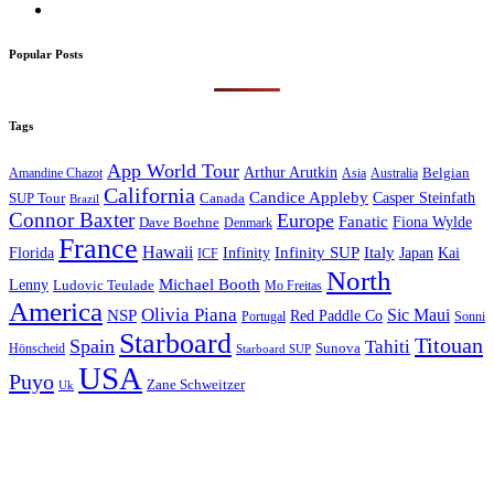
Popular Posts
Tags
App World Tour
Arthur Arutkin
Amandine Chazot
Australia
Belgian
Asia
California
Candice Appleby
Canada
Casper Steinfath
SUP Tour
Brazil
Connor Baxter
Europe
Fanatic
Fiona Wylde
Dave Boehne
Denmark
France
Hawaii
Infinity SUP
Italy
Japan
Kai
Florida
Infinity
ICF
North
Michael Booth
Lenny
Ludovic Teulade
Mo Freitas
America
Olivia Piana
Sic Maui
NSP
Red Paddle Co
Sonni
Portugal
Starboard
Titouan
Spain
Tahiti
Hönscheid
Sunova
Starboard SUP
USA
Puyo
Zane Schweitzer
Uk