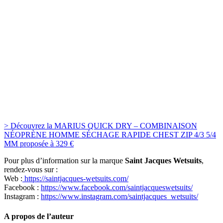
> Découvrez la MARIUS QUICK DRY – COMBINAISON
NÉOPRÈNE HOMME SÉCHAGE RAPIDE CHEST ZIP 4/3 5/4
MM proposée à 329 €
Pour plus d’information sur la marque
Saint Jacques Wetsuits
,
rendez-vous sur :
Web :
https://saintjacques-wetsuits.com/
Facebook :
https://www.facebook.com/saintjacqueswetsuits/
Instagram :
https://www.instagram.com/saintjacques_wetsuits/
A propos de l’auteur