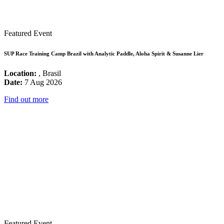
Featured Event
SUP Race Training Camp Brazil with Analytic Paddle, Aloha Spirit & Susanne Lier
Location:
, Brasil
Date:
7 Aug 2026
Find out more
Featured Event