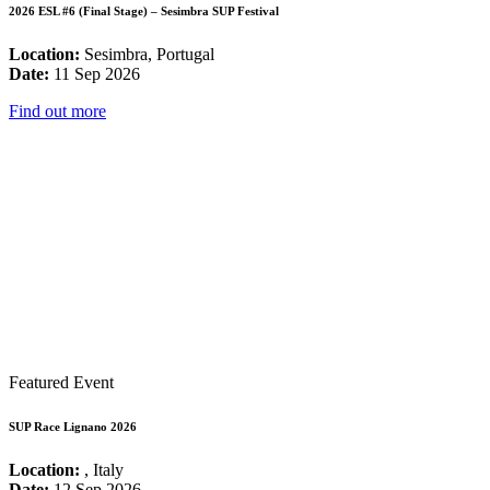
2026 ESL #6 (Final Stage) – Sesimbra SUP Festival
Location:
Sesimbra, Portugal
Date:
11 Sep 2026
Find out more
Featured Event
SUP Race Lignano 2026
Location:
, Italy
Date:
12 Sep 2026