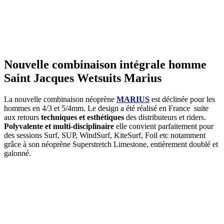
Nouvelle combinaison intégrale homme
Saint Jacques Wetsuits Marius
La nouvelle combinaison néoprène
MARIUS
est déclinée pour les
hommes en 4/3 et 5/4mm. Le design a été réalisé en France suite
aux retours
techniques et esthétiques
des distributeurs et riders.
Polyvalente et multi-disciplinaire
elle convient parfaitement pour
des sessions Surf, SUP, WindSurf, KiteSurf, Foil etc notamment
grâce à son néoprène Superstretch Limestone, entièrement doublé et
galonné.