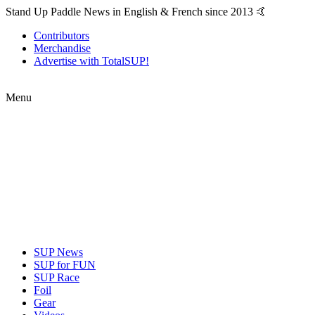
Stand Up Paddle News in English & French since 2013 🤙
Contributors
Merchandise
Advertise with TotalSUP!
Menu
SUP News
SUP for FUN
SUP Race
Foil
Gear