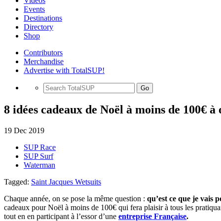
Videos
Events
Destinations
Directory
Shop
Contributors
Merchandise
Advertise with TotalSUP!
Go
8 idées cadeaux de Noël à moins de 100€ à o
19 Dec 2019
SUP Race
SUP Surf
Waterman
Tagged:
Saint Jacques Wetsuits
Chaque année, on se pose la même question :
qu’est ce que je vais p
cadeaux pour Noël à moins de 100€ qui fera plaisir à tous les pratiqu
tout en en participant à l’essor d’une
entreprise Française
.