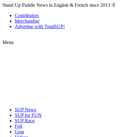
Stand Up Paddle News in English & French since 2013 🤙
Contributors
Merchandise
Advertise with TotalSUP!
Menu
SUP News
SUP for FUN
SUP Race
Foil
Gear