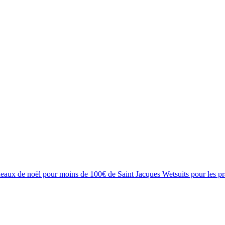
deaux de noël pour moins de 100€ de Saint Jacques Wetsuits pour les pr