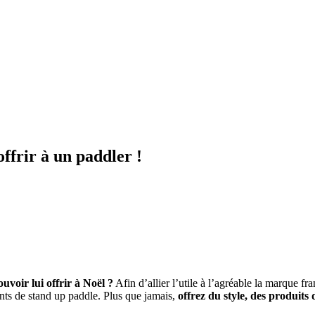
ffrir à un paddler !
ouvoir lui offrir à Noël ?
Afin d’allier l’utile à l’agréable la marque fr
ants de stand up paddle. Plus que jamais,
offrez du style, des produits 