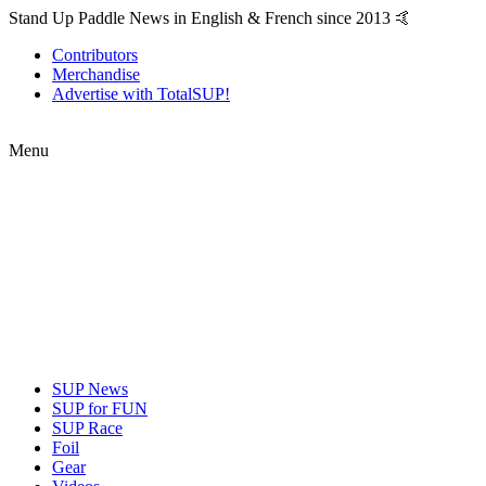
Stand Up Paddle News in English & French since 2013 🤙
Contributors
Merchandise
Advertise with TotalSUP!
Menu
SUP News
SUP for FUN
SUP Race
Foil
Gear