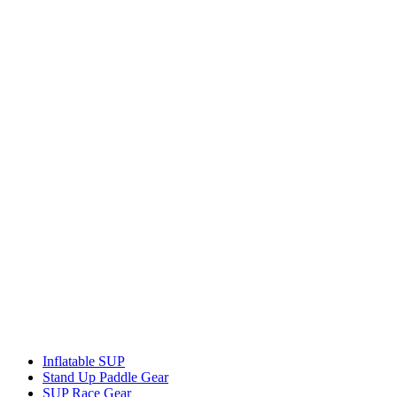
Inflatable SUP
Stand Up Paddle Gear
SUP Race Gear