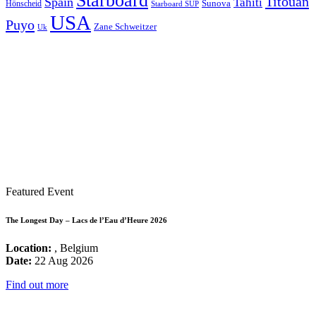
Starboard
Titouan
Spain
Tahiti
Hönscheid
Sunova
Starboard SUP
USA
Puyo
Zane Schweitzer
Uk
Featured Event
The Longest Day – Lacs de l’Eau d’Heure 2026
Location:
, Belgium
Date:
22 Aug 2026
Find out more