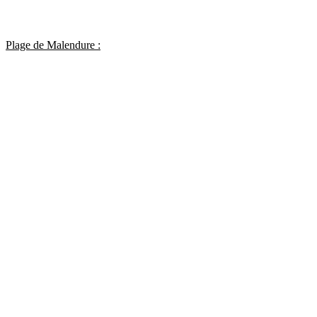
Plage de Malendure :