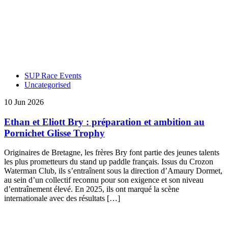
SUP Race Events
Uncategorised
10 Jun 2026
Ethan et Eliott Bry : préparation et ambition au
Pornichet Glisse Trophy
Originaires de Bretagne, les frères Bry font partie des jeunes talents
les plus prometteurs du stand up paddle français. Issus du Crozon
Waterman Club, ils s’entraînent sous la direction d’Amaury Dormet,
au sein d’un collectif reconnu pour son exigence et son niveau
d’entraînement élevé. En 2025, ils ont marqué la scène
internationale avec des résultats […]