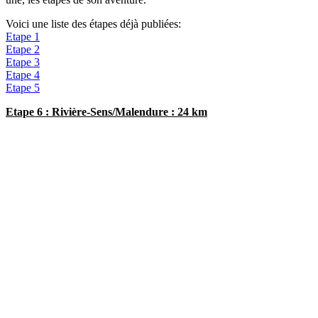
Voici une liste des étapes déjà publiées:
Etape 1
Etape 2
Etape 3
Etape 4
Etape 5
Etape 6 : Rivière-Sens/Malendure : 24 km