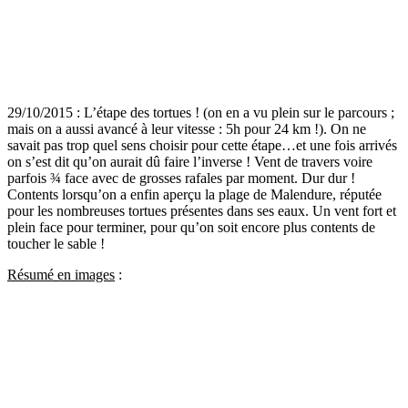
29/10/2015 : L’étape des tortues ! (on en a vu plein sur le parcours ;
mais on a aussi avancé à leur vitesse : 5h pour 24 km !). On ne
savait pas trop quel sens choisir pour cette étape…et une fois arrivés
on s’est dit qu’on aurait dû faire l’inverse ! Vent de travers voire
parfois ¾ face avec de grosses rafales par moment. Dur dur !
Contents lorsqu’on a enfin aperçu la plage de Malendure, réputée
pour les nombreuses tortues présentes dans ses eaux. Un vent fort et
plein face pour terminer, pour qu’on soit encore plus contents de
toucher le sable !
Résumé en images
: