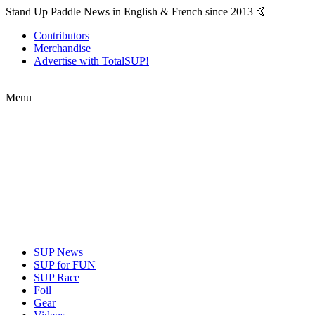
Stand Up Paddle News in English & French since 2013 🤙
Contributors
Merchandise
Advertise with TotalSUP!
Menu
SUP News
SUP for FUN
SUP Race
Foil
Gear