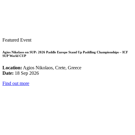
Featured Event
Agios Nikolaos on SUP: 2026 Paddle Europe Stand Up Paddling Championships – ICF
SUP World CUP
Location:
Agios Nikolaos, Crete, Greece
Date:
18 Sep 2026
Find out more