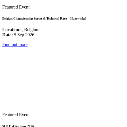
Featured Event
Belgian Championship Sprint & Technical Race – Hazewinkel
Location:
, Belgium
Date:
5 Sep 2026
Find out more
Featured Event
SUP 11-City Tour 2026