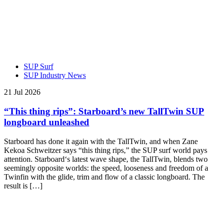
SUP Surf
SUP Industry News
21 Jul 2026
“This thing rips”: Starboard’s new TallTwin SUP
longboard unleashed
Starboard has done it again with the TallTwin, and when Zane
Kekoa Schweitzer says “this thing rips,” the SUP surf world pays
attention. Starboard‘s latest wave shape, the TallTwin, blends two
seemingly opposite worlds: the speed, looseness and freedom of a
Twinfin with the glide, trim and flow of a classic longboard. The
result is […]