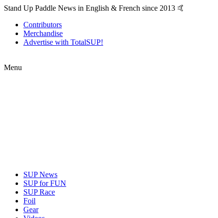
Stand Up Paddle News in English & French since 2013 🤙
Contributors
Merchandise
Advertise with TotalSUP!
Menu
SUP News
SUP for FUN
SUP Race
Foil
Gear