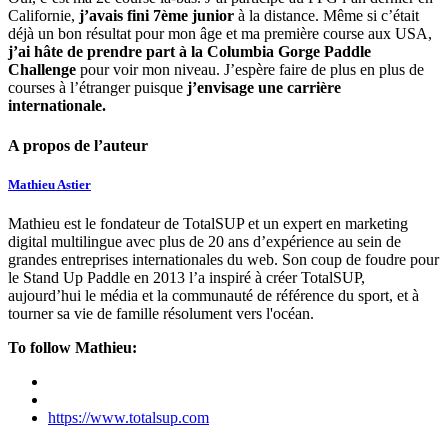
Californie,
j’avais fini 7ème junior
à la distance. Même si c’était
déjà un bon résultat pour mon âge et ma première course aux USA,
j’ai hâte de prendre part à la Columbia Gorge Paddle
Challenge
pour voir mon niveau. J’espère faire de plus en plus de
courses à l’étranger puisque
j’envisage une carrière
internationale.
A propos de l’auteur
Mathieu Astier
Mathieu est le fondateur de TotalSUP et un expert en marketing
digital multilingue avec plus de 20 ans d’expérience au sein de
grandes entreprises internationales du web. Son coup de foudre pour
le Stand Up Paddle en 2013 l’a inspiré à créer TotalSUP,
aujourd’hui le média et la communauté de référence du sport, et à
tourner sa vie de famille résolument vers l'océan.
To follow Mathieu:
https://www.totalsup.com