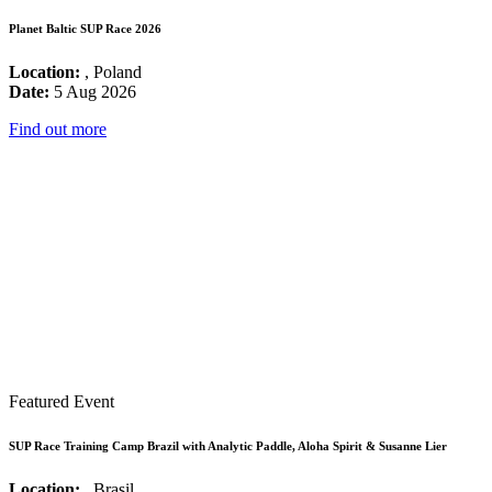
Planet Baltic SUP Race 2026
Location:
, Poland
Date:
5 Aug 2026
Find out more
Featured Event
SUP Race Training Camp Brazil with Analytic Paddle, Aloha Spirit & Susanne Lier
Location:
, Brasil