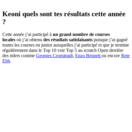
Keoni quels sont tes résultats cette année
?
Cette année j’ai participé à
un grand nombre de courses
locales
où j’ai obtenu
des résultats satisfaisants
puisque j’ai gagné
toutes les courses en junior auxquelles j’ai participé et que je termine
régulièrement dans le Top 10 voir Top 5 au scratch Open derrière
des riders comme
Georges Cronsteadt
,
Enzo Bennett
ou encore
Rete
Ebb
.