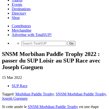
Videos
Events
Destinations
Directory
Shop
Contributors
Merchandise
Advertise with TotalSUP!
Go
SNSM Morbihan Paddle Trophy 2022 :
passer du SUP Loisir au SUP Race avec
Joseph Gueguen
15 Mar 2022
SUP Race
Tagged:
Morbihan Paddle Trophy
,
SNSM Morbihan Paddle Trophy
,
Joseph Gueguen
Si cette année le
SNSM Morbihan Paddle Trophy
est une étape