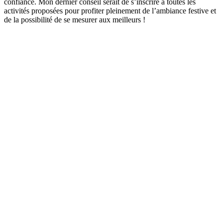
confiance. Mon dernier conseil serait de s’inscrire à toutes les
activités proposées pour profiter pleinement de l’ambiance festive et
de la possibilité de se mesurer aux meilleurs !