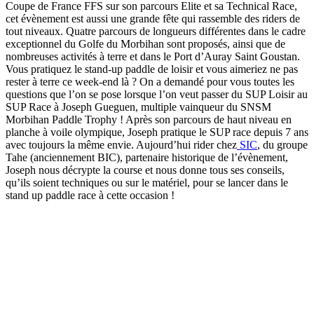
Coupe de France FFS sur son parcours Elite et sa Technical Race,
cet évènement est aussi une grande fête qui rassemble des riders de
tout niveaux. Quatre parcours de longueurs différentes dans le cadre
exceptionnel du Golfe du Morbihan sont proposés, ainsi que de
nombreuses activités à terre et dans le Port d’Auray Saint Goustan.
Vous pratiquez le stand-up paddle de loisir et vous aimeriez ne pas
rester à terre ce week-end là ? On a demandé pour vous toutes les
questions que l’on se pose lorsque l’on veut passer du SUP Loisir au
SUP Race à Joseph Gueguen, multiple vainqueur du SNSM
Morbihan Paddle Trophy ! Après son parcours de haut niveau en
planche à voile olympique, Joseph pratique le SUP race depuis 7 ans
avec toujours la même envie. Aujourd’hui rider chez
SIC
, du groupe
Tahe (anciennement BIC), partenaire historique de l’évènement,
Joseph nous décrypte la course et nous donne tous ses conseils,
qu’ils soient techniques ou sur le matériel, pour se lancer dans le
stand up paddle race à cette occasion !