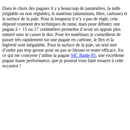
Dans le choix des pagaies il y a beaucoup de paramètres, la taille
(réglable ou non réglable), le matériau (aluminium, fibre, carbone) et
la surface de la pale. Pour la longueur il n’y a pas de règle, cela
dépend vraiment des techniques de rame, mais pour débuter, une
pagaie à + 15 ou 17 centimètres permettra d’avoir un appuie plus
naturel sans se casser le dos. Pour les matériaux je conseillerai de
passer très rapidement sur une pagaie en carbone, le flex et la
légèreté sont inégalable. Pour la surface de la pale, un seul mot
d’ordre pas trop grosse pour ne pas se blesser et rester efficace. En
ce qui me concerne j’utilise la pagaie
SIC Battle 85
, une excellente
pagaie haute performance, que je pourrai vous faire essayer à cette
occasion !