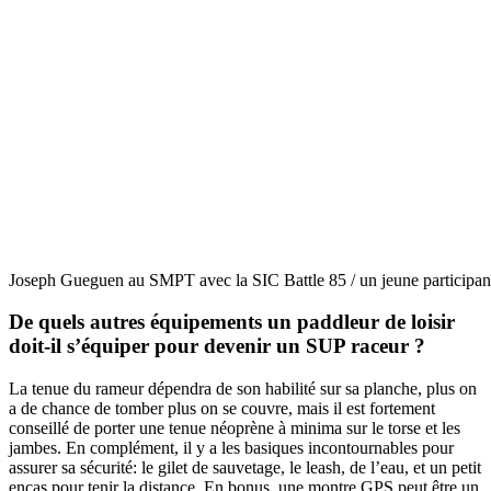
Joseph Gueguen au SMPT avec la SIC Battle 85 / un jeune participan
De quels autres équipements un paddleur de loisir
doit-il s’équiper pour devenir un SUP raceur ?
La tenue du rameur dépendra de son habilité sur sa planche, plus on
a de chance de tomber plus on se couvre, mais il est fortement
conseillé de porter une tenue néoprène à minima sur le torse et les
jambes. En complément, il y a les basiques incontournables pour
assurer sa sécurité: le gilet de sauvetage, le leash, de l’eau, et un petit
encas pour tenir la distance. En bonus, une montre GPS peut être un