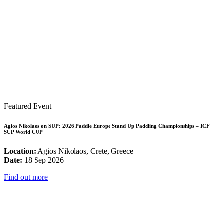
Featured Event
Agios Nikolaos on SUP: 2026 Paddle Europe Stand Up Paddling Championships – ICF
SUP World CUP
Location:
Agios Nikolaos, Crete, Greece
Date:
18 Sep 2026
Find out more