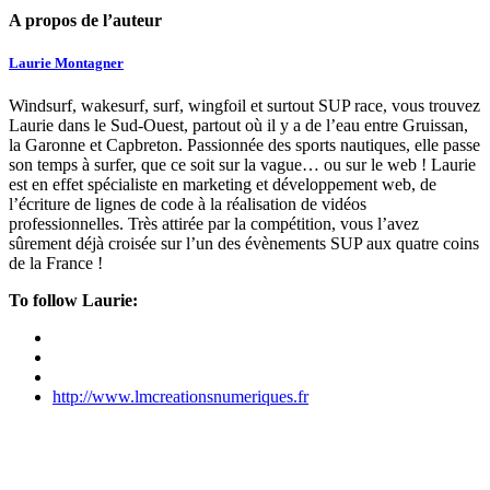
A propos de l’auteur
Laurie Montagner
Windsurf, wakesurf, surf, wingfoil et surtout SUP race, vous trouvez
Laurie dans le Sud-Ouest, partout où il y a de l’eau entre Gruissan,
la Garonne et Capbreton. Passionnée des sports nautiques, elle passe
son temps à surfer, que ce soit sur la vague… ou sur le web ! Laurie
est en effet spécialiste en marketing et développement web, de
l’écriture de lignes de code à la réalisation de vidéos
professionnelles. Très attirée par la compétition, vous l’avez
sûrement déjà croisée sur l’un des évènements SUP aux quatre coins
de la France !
To follow Laurie:
http://www.lmcreationsnumeriques.fr