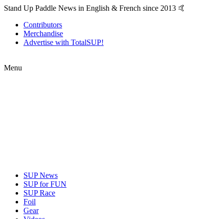
Stand Up Paddle News in English & French since 2013 🤙
Contributors
Merchandise
Advertise with TotalSUP!
Menu
SUP News
SUP for FUN
SUP Race
Foil
Gear