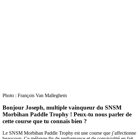
Photo : François Van Malleghem
Bonjour Joseph, multiple vainqueur du SNSM
Morbihan Paddle Trophy ! Peux-tu nous parler de
cette course que tu connais bien ?
Le SNSM Morbihan Paddle Trophy est une course que j’affectionne
beaucoup. Ce mélange fin de performance et de convivialité en fait