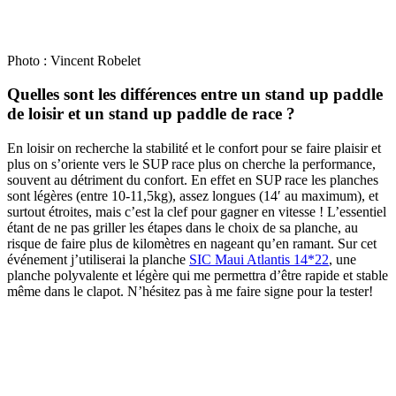
Photo : Vincent Robelet
Quelles sont les différences entre un stand up paddle
de loisir et un stand up paddle de race ?
En loisir on recherche la stabilité et le confort pour se faire plaisir et
plus on s’oriente vers le SUP race plus on cherche la performance,
souvent au détriment du confort. En effet en SUP race les planches
sont légères (entre 10-11,5kg), assez longues (14′ au maximum), et
surtout étroites, mais c’est la clef pour gagner en vitesse ! L’essentiel
étant de ne pas griller les étapes dans le choix de sa planche, au
risque de faire plus de kilomètres en nageant qu’en ramant. Sur cet
événement j’utiliserai la planche
SIC Maui Atlantis 14*22
, une
planche polyvalente et légère qui me permettra d’être rapide et stable
même dans le clapot. N’hésitez pas à me faire signe pour la tester!