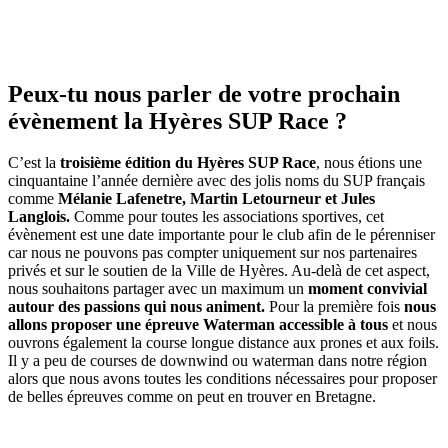
Peux-tu nous parler de votre prochain
évènement la Hyères SUP Race ?
C’est la
troisième édition du Hyères SUP Race
, nous étions une
cinquantaine l’année dernière avec des jolis noms du SUP français
comme
Mélanie Lafenetre, Martin Letourneur et Jules
Langlois.
Comme pour toutes les associations sportives, cet
évènement est une date importante pour le club afin de le pérenniser
car nous ne pouvons pas compter uniquement sur nos partenaires
privés et sur le soutien de la Ville de Hyères. Au-delà de cet aspect,
nous souhaitons partager avec un maximum un
moment convivial
autour des passions qui nous animent.
Pour la première fois
nous
allons proposer une épreuve Waterman accessible à tous
et nous
ouvrons également la course longue distance aux prones et aux foils.
Il y a peu de courses de downwind ou waterman dans notre région
alors que nous avons toutes les conditions nécessaires pour proposer
de belles épreuves comme on peut en trouver en Bretagne.