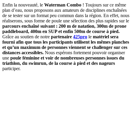
Enfin la nouveauté, le
Waterman Combo
! Toujours sur ce même
plan d’eau, nous proposons aux amateurs de disciplines enchaînées
de se tester sur un format peu commun dans la région. En effet, nous
réaliserons, sous forme de poule une sélection des plus rapides sur le
parcours enchaîné suivant : 200 m de natation, 300m de prone
paddleboard, 400m en SUP et enfin 500m de course à pied.
Grâce au soutien de notre
partenaire
425pro
le
matériel sera
fourni afin que tous les participants utilisent les mêmes planches
et qu’un maximum de personnes viennent se challenger sur ces
distances accessibles.
Nous espérons fortement pouvoir organiser
une
poule féminine et voir de nombreuses personnes issues du
triathlon, du swimrun, de la course à pied et des nageurs
participer.