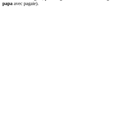
papa
avec pagaie).