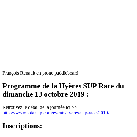
François Renault en prone paddleboard
Programme de la Hyères SUP Race du
dimanche 13 octobre 2019 :
Retrouvez le détail de la journée ici >>
https://www.totalsup.com/events/hyeres-sup-race-2019/
Inscriptions: