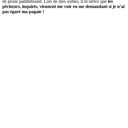
de prone paddleboard. Lors de mes sorties, il m’arrive que
les
pêcheurs, inquiets, viennent me voir en me demandant si je n’ai
pas égaré ma pagaie !