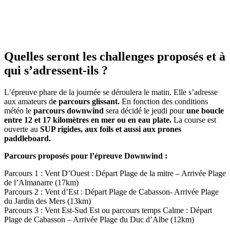
Quelles seront les challenges proposés et à
qui s’adressent-ils ?
L’épreuve phare de la journée se déroulera le matin. Elle s’adresse
aux amateurs d
e parcours glissant.
En fonction des conditions
météo le
parcours downwind
sera décidé le jeudi pour
une boucle
entre 12 et 17 kilomètres en mer ou en eau plate.
La course est
ouverte au
SUP rigides, aux foils et aussi aux prones
paddleboard.
Parcours proposés pour l’épreuve Downwind :
Parcours 1 : Vent D’Ouest : Départ Plage de la mitre – Arrivée Plage
de l’Almanarre (17km)
Parcours 2 : Vent d’Est : Départ Plage de Cabasson- Arrivée Plage
du Jardin des Mers (13km)
Parcours 3 : Vent Est-Sud Est ou parcours temps Calme : Départ
Plage de Cabasson – Arrivée Plage du Duc d’Albe (12km)