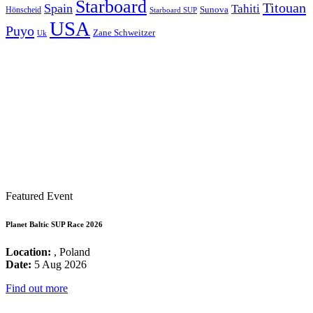
Starboard
Titouan
Spain
Tahiti
Hönscheid
Sunova
Starboard SUP
USA
Puyo
Zane Schweitzer
Uk
Featured Event
Planet Baltic SUP Race 2026
Location:
, Poland
Date:
5 Aug 2026
Find out more