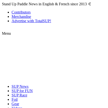
Stand Up Paddle News in English & French since 2013 🤙
Contributors
Merchandise
Advertise with TotalSUP!
Menu
SUP News
SUP for FUN
SUP Race
Foil
Gear