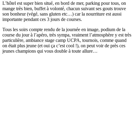
L’hôtel est super bien situé, en bord de mer, parking pour tous, on
mange très bien, buffet à volonté, chacun suivant ses gouts trouve
son bonheur (végé, sans gluten etc…) car la nourriture est aussi
importante pendant ces 3 jours de courses.
Tous les soirs compte rendu de la journée en image, podium de la
course du jour à l’apéro, très sympa, vraiment l’atmosphère y est très
particulière, ambiance stage camp UCPA, tournois, comme quand
on était plus jeune (et oui ça c’est cool !), on peut voir de près ces
jeunes champions qui vous double à toute allure…