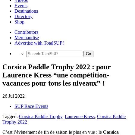
Videos
Events
Destinations
Directory
Shop
Contributors
Merchandise
Advertise with TotalSUP!
Go
Corsica Paddle Trophy 2022 : pour
Laurence Kress “une compétition-
vacances pour tous les niveaux” !
26 Jul 2022
SUP Race Events
Tagged:
Corsica Paddle Trophy
,
Laurence Kress
,
Corsica Paddle
Trophy 2022
C’est l’évènement de fin de saison le plus en vue : le
Corsica