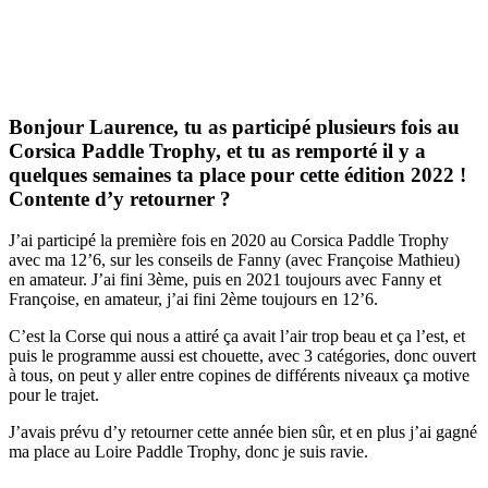
Bonjour Laurence, tu as participé plusieurs fois au
Corsica Paddle Trophy, et tu as remporté il y a
quelques semaines ta place pour cette édition 2022 !
Contente d’y retourner ?
J’ai participé la première fois en 2020 au Corsica Paddle Trophy
avec ma 12’6, sur les conseils de Fanny (avec Françoise Mathieu)
en amateur. J’ai fini 3ème, puis en 2021 toujours avec Fanny et
Françoise, en amateur, j’ai fini 2ème toujours en 12’6.
C’est la Corse qui nous a attiré ça avait l’air trop beau et ça l’est, et
puis le programme aussi est chouette, avec 3 catégories, donc ouvert
à tous, on peut y aller entre copines de différents niveaux ça motive
pour le trajet.
J’avais prévu d’y retourner cette année bien sûr, et en plus j’ai gagné
ma place au Loire Paddle Trophy, donc je suis ravie.