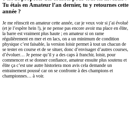
Tu étais en Amateur l’an dernier, tu y retournes cette
année ?
Je me réinscrit en amateur cette année, car je veux voir si j’ai évolué
(et je l’espère hein !), je ne pense pas encore avoir ma place en élite,
la barre est vraiment plus haute ; en amateur si on rame
régulièrement en mer et en lacs, on a un minimum de condition
physique c’est faisable, la version loisir permet à tout un chacun de
se tester en course et de se situer, donc d’envisager d’autres courses,
d’évoluer… Je pense qu’il y a des caps à franchir, loisir, pour
commencer et se donner confiance, amateur ensuite plus soutenu et
élite ça c’est une autre historiera mon avis cela demande un
entrainement poussé car on se confronte à des champions et
championnes… à voir.