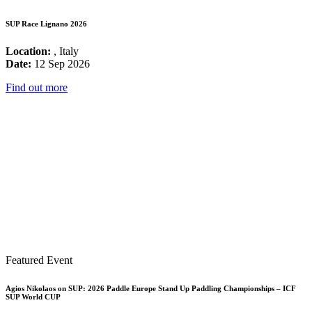
SUP Race Lignano 2026
Location:
, Italy
Date:
12 Sep 2026
Find out more
Featured Event
Agios Nikolaos on SUP: 2026 Paddle Europe Stand Up Paddling Championships – ICF
SUP World CUP