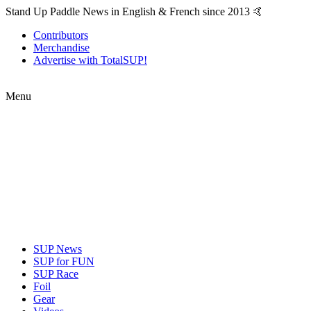
Stand Up Paddle News in English & French since 2013 🤙
Contributors
Merchandise
Advertise with TotalSUP!
Menu
SUP News
SUP for FUN
SUP Race
Foil
Gear