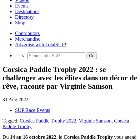
Videos
Events
Destinations
Directory
Shop
Contributors
Merchandise
Advertise with TotalSUP!
Go
Corsica Paddle Trophy 2022 : se
challenger avec les élites dans un décor de
rêve, raconté par Virginie Samson
31 Aug 2022
SUP Race Events
Tagged:
Corsica Paddle Trophy 2022
,
Virginie Samson
,
Corsica
Paddle Trophy
Du
14 au 16 octobre 2022
, le
Corsica Paddle Trophy
vous attend