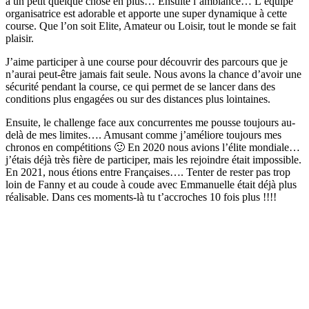
a un petit quelque chose en plus… Ensuite l’ambiance… L’équipe
organisatrice est adorable et apporte une super dynamique à cette
course. Que l’on soit Elite, Amateur ou Loisir, tout le monde se fait
plaisir.
J’aime participer à une course pour découvrir des parcours que je
n’aurai peut-être jamais fait seule. Nous avons la chance d’avoir une
sécurité pendant la course, ce qui permet de se lancer dans des
conditions plus engagées ou sur des distances plus lointaines.
Ensuite, le challenge face aux concurrentes me pousse toujours au-
delà de mes limites…. Amusant comme j’améliore toujours mes
chronos en compétitions 🙂 En 2020 nous avions l’élite mondiale…
j’étais déjà très fière de participer, mais les rejoindre était impossible.
En 2021, nous étions entre Françaises…. Tenter de rester pas trop
loin de Fanny et au coude à coude avec Emmanuelle était déjà plus
réalisable. Dans ces moments-là tu t’accroches 10 fois plus !!!!