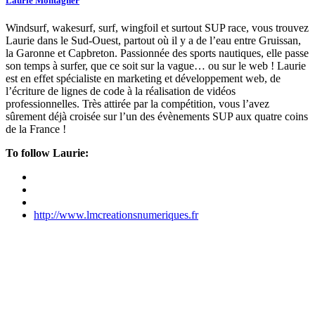
Laurie Montagner
Windsurf, wakesurf, surf, wingfoil et surtout SUP race, vous trouvez
Laurie dans le Sud-Ouest, partout où il y a de l’eau entre Gruissan,
la Garonne et Capbreton. Passionnée des sports nautiques, elle passe
son temps à surfer, que ce soit sur la vague… ou sur le web ! Laurie
est en effet spécialiste en marketing et développement web, de
l’écriture de lignes de code à la réalisation de vidéos
professionnelles. Très attirée par la compétition, vous l’avez
sûrement déjà croisée sur l’un des évènements SUP aux quatre coins
de la France !
To follow Laurie:
http://www.lmcreationsnumeriques.fr