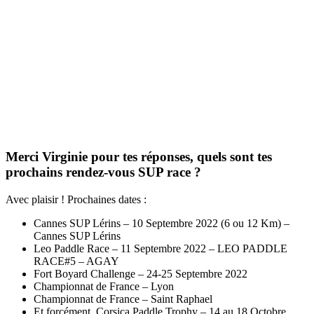
Merci Virginie pour tes réponses, quels sont tes
prochains rendez-vous SUP race ?
Avec plaisir ! Prochaines dates :
Cannes SUP Lérins – 10 Septembre 2022 (6 ou 12 Km) –
Cannes SUP Lérins
Leo Paddle Race – 11 Septembre 2022 – LEO PADDLE
RACE#5 – AGAY
Fort Boyard Challenge – 24-25 Septembre 2022
Championnat de France – Lyon
Championnat de France – Saint Raphael
Et forcément, Corsica Paddle Trophy – 14 au 18 Octobre