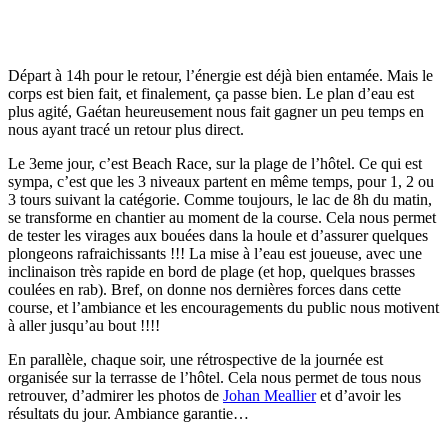
Départ à 14h pour le retour, l’énergie est déjà bien entamée. Mais le
corps est bien fait, et finalement, ça passe bien. Le plan d’eau est
plus agité, Gaétan heureusement nous fait gagner un peu temps en
nous ayant tracé un retour plus direct.
Le 3eme jour, c’est Beach Race, sur la plage de l’hôtel. Ce qui est
sympa, c’est que les 3 niveaux partent en même temps, pour 1, 2 ou
3 tours suivant la catégorie. Comme toujours, le lac de 8h du matin,
se transforme en chantier au moment de la course. Cela nous permet
de tester les virages aux bouées dans la houle et d’assurer quelques
plongeons rafraichissants !!! La mise à l’eau est joueuse, avec une
inclinaison très rapide en bord de plage (et hop, quelques brasses
coulées en rab). Bref, on donne nos dernières forces dans cette
course, et l’ambiance et les encouragements du public nous motivent
à aller jusqu’au bout !!!!
En parallèle, chaque soir, une rétrospective de la journée est
organisée sur la terrasse de l’hôtel. Cela nous permet de tous nous
retrouver, d’admirer les photos de
Johan Meallier
et d’avoir les
résultats du jour. Ambiance garantie…