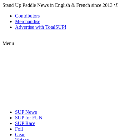
Stand Up Paddle News in English & French since 2013 🤙
Contributors
Merchandise
Advertise with TotalSUP!
Menu
SUP News
SUP for FUN
SUP Race
Foil
Gear