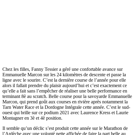
Chez les filles, Fanny Tessier a géré une confortable avance sur
Emmanuelle Marcon sur les 24 kilomètres de descente et passe la
ligne avec le sourire. C’est la dernière course de l’année pour elle
alors il fallait prendre du plaisir aujourd’hui et c’est exactement ce
qu’elle a fait sans l’empêcher de réaliser une belle performance en
terminant 8è au scratch. Belle course pour la savoyarde Emmanuelle
Marcon, qui prend goût aux courses en rivière après notamment la
Tarn Water Race et la Dordogne Intégrale cette année. C’est le sud-
ouest qui brille sur ce podium 2021 avec Laurence Kress et Laurie
Montagner en 3è et 4è position.
Il semble qu’un déclic s’est produit cette année sur le Marathon de
l’Ardèche avec une volonté nette affichée de faire la part belle au