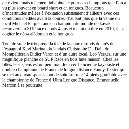
de rivière, mais tellement inhabituelle pour ces champions que l’on a
vu plus souvent en board short et en tongues. Beaucoup
d’incertitudes mêlées à l’exitation subsistaient d’ailleurs avec ces
conditions inédites avant la course, d’autant plus que la venue du
local Michael Fargier, ancien champion du monde de kayak
reconverti au SUP race depuis 4 ans et tenant du titre en 2019, faisait
cogiter le néo-calédonien et le hongrois.
Tout de suite le trio prend la tête de la course suivis de près de
l’espagnol Xavi Marina, du landais Christophe Da Dalt, du
Montpelliérain Didier Varon et d’un autre local, Leo Vergez, sur une
magnifique planche de SUP Race en bois faite maison. Chez les
filles, le suspens est un peu moindre avec l’ancienne kayakiste et
double-championne de France de longue distance Fanny Tessier qui
se met aux avant-postes tout de suite sur une 14 pieds gonflable avec
la championne de France d’Ultra Longue Distance, Emmanuelle
Marcon à sa poursuite.