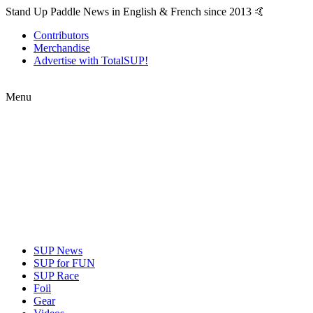
Stand Up Paddle News in English & French since 2013 🤙
Contributors
Merchandise
Advertise with TotalSUP!
Menu
SUP News
SUP for FUN
SUP Race
Foil
Gear