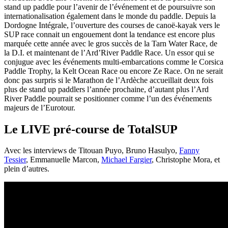
stand up paddle pour l’avenir de l’événement et de poursuivre son
internationalisation également dans le monde du paddle. Depuis la
Dordogne Intégrale, l’ouverture des courses de canoë-kayak vers le
SUP race connait un engouement dont la tendance est encore plus
marquée cette année avec le gros succès de la Tarn Water Race, de
la D.I. et maintenant de l’Ard’River Paddle Race. Un essor qui se
conjugue avec les événements multi-embarcations comme le Corsica
Paddle Trophy, la Kelt Ocean Race ou encore Ze Race. On ne serait
donc pas surpris si le Marathon de l’Ardèche accueillait deux fois
plus de stand up paddlers l’année prochaine, d’autant plus l’Ard
River Paddle pourrait se positionner comme l’un des événements
majeurs de l’Eurotour.
Le LIVE pré-course de TotalSUP
Avec les interviews de Titouan Puyo, Bruno Hasulyo,
Fanny
Tessier
, Emmanuelle Marcon,
Michael Fargier
, Christophe Mora, et
plein d’autres.