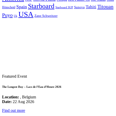
Starboard
Titouan
Spain
Tahiti
Hönscheid
Sunova
Starboard SUP
USA
Puyo
Zane Schweitzer
Uk
Featured Event
The Longest Day – Lacs de l’Eau d’Heure 2026
Location:
, Belgium
Date:
22 Aug 2026
Find out more