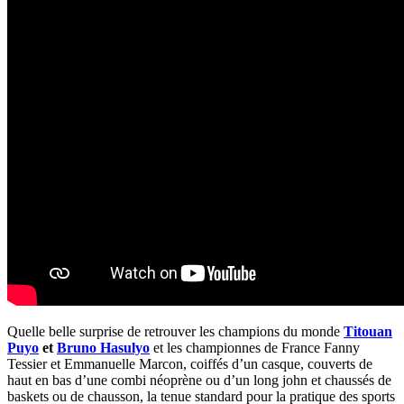
Quelle belle surprise de retrouver les champions du monde
Titouan
Puyo
et
Bruno Hasulyo
et les championnes de France Fanny
Tessier et Emmanuelle Marcon, coiffés d’un casque, couverts de
haut en bas d’une combi néoprène ou d’un long john et chaussés de
baskets ou de chausson, la tenue standard pour la pratique des sports