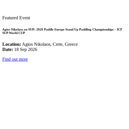
Featured Event
Agios Nikolaos on SUP: 2026 Paddle Europe Stand Up Paddling Championships – ICF
SUP World CUP
Location:
Agios Nikolaos, Crete, Greece
Date:
18 Sep 2026
Find out more