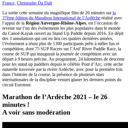
France
,
Christophe Da Dalt
La sortie cette semaine du magnifique film de 26 minutes sur
la
37ème édition du Marathon International de l’Ardèche
réalisé avec
l’appui de la
Région Auvergne-Rhône-Alpes
, est l’occasion de
revenir sur l’un des événements les plus populaires dans le monde
du Canoë-Kayak ouvert au Stand Up Paddle depuis 2016. En dépit
des 3 annulations qui ont eu lieu ces quatres dernières années,
l’événement a réuni plus de 1300 participants prêts à mêler fun et
compétition, dont 75 SUP Racers sur l’Ard’ River Paddle Race, la
course de SUP qui inaugurait la journée de compétition avec un
départ à 9 heures précise. Au programme, 24 kilomètres de descente
pour les stand up paddlers depuis le célèbre Pont d’Arc, cette arche
naturelle traversée par la rivère Ardèche, avec pour la première fois
dans l’histoire de la course, la présence de plusieurs stars
internationales de la discipline venues glaner les derniers points du
circuit Eurotour.
Marathon de l’Ardèche 2021 – le 26
minutes !
A voir sans modération