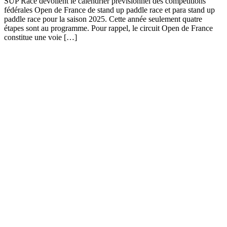
SUP Race dévoilent le calendrier prévisionnel des compétitions
fédérales Open de France de stand up paddle race et para stand up
paddle race pour la saison 2025. Cette année seulement quatre
étapes sont au programme. Pour rappel, le circuit Open de France
constitue une voie […]