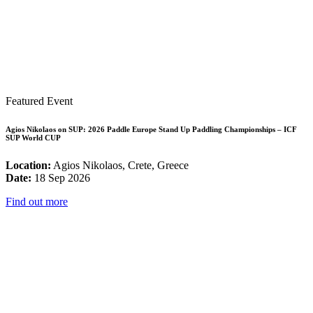
Featured Event
Agios Nikolaos on SUP: 2026 Paddle Europe Stand Up Paddling Championships – ICF
SUP World CUP
Location:
Agios Nikolaos, Crete, Greece
Date:
18 Sep 2026
Find out more