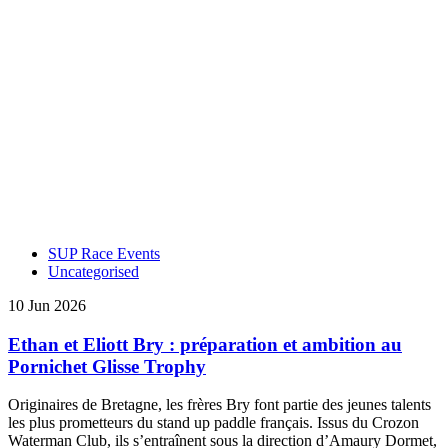
SUP Race Events
Uncategorised
10 Jun 2026
Ethan et Eliott Bry : préparation et ambition au
Pornichet Glisse Trophy
Originaires de Bretagne, les frères Bry font partie des jeunes talents
les plus prometteurs du stand up paddle français. Issus du Crozon
Waterman Club, ils s’entraînent sous la direction d’Amaury Dormet,