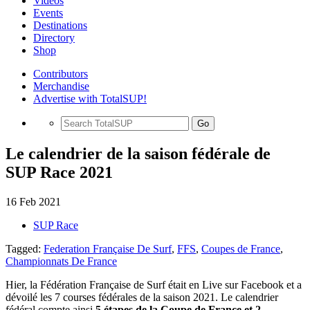
Videos
Events
Destinations
Directory
Shop
Contributors
Merchandise
Advertise with TotalSUP!
Go
Le calendrier de la saison fédérale de
SUP Race 2021
16 Feb 2021
SUP Race
Tagged:
Federation Française De Surf
,
FFS
,
Coupes de France
,
Championnats De France
Hier, la Fédération Française de Surf était en Live sur Facebook et a
dévoilé les 7 courses fédérales de la saison 2021. Le calendrier
fédéral compte ainsi
5 étapes de la Coupe de France et 2