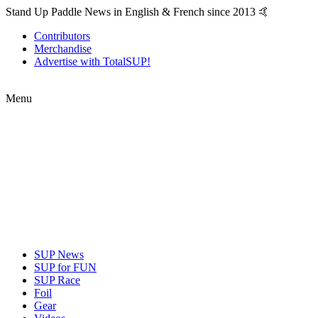
Stand Up Paddle News in English & French since 2013 🤙
Contributors
Merchandise
Advertise with TotalSUP!
Menu
SUP News
SUP for FUN
SUP Race
Foil
Gear