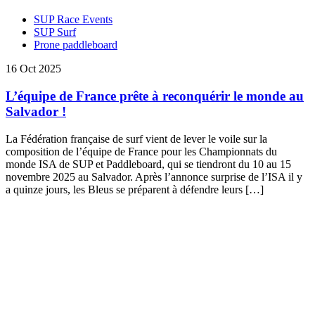
SUP Race Events
SUP Surf
Prone paddleboard
16 Oct 2025
L’équipe de France prête à reconquérir le monde au
Salvador !
La Fédération française de surf vient de lever le voile sur la
composition de l’équipe de France pour les Championnats du
monde ISA de SUP et Paddleboard, qui se tiendront du 10 au 15
novembre 2025 au Salvador. Après l’annonce surprise de l’ISA il y
a quinze jours, les Bleus se préparent à défendre leurs […]