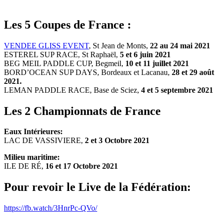
Les 5 Coupes de France :
VENDEE GLISS EVENT
, St Jean de Monts,
22 au 24 mai 2021
ESTEREL SUP RACE, St Raphaël,
5 et 6 juin 2021
BEG MEIL PADDLE CUP, Begmeil,
10 et 11 juillet 2021
BORD’OCEAN SUP DAYS, Bordeaux et Lacanau,
28 et 29 août
2021.
LEMAN PADDLE RACE, Base de Sciez,
4 et 5 septembre 2021
Les 2 Championnats de France
Eaux Intérieures:
LAC DE VASSIVIERE,
2 et 3 Octobre 2021
Milieu maritime:
ILE DE RÉ,
16 et 17 Octobre 2021
Pour revoir le Live de la Fédération:
https://fb.watch/3HnrPc-QVo/