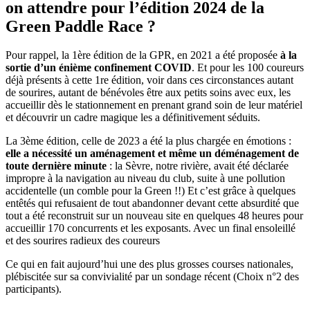
on attendre pour l’édition 2024 de la
Green Paddle Race ?
Pour rappel, la 1ère édition de la GPR, en 2021 a été proposée
à la
sortie d’un énième confinement COVID
. Et pour les 100 coureurs
déjà présents à cette 1re édition, voir dans ces circonstances autant
de sourires, autant de bénévoles être aux petits soins avec eux, les
accueillir dès le stationnement en prenant grand soin de leur matériel
et découvrir un cadre magique les a définitivement séduits.
La 3ème édition, celle de 2023 a été la plus chargée en émotions :
elle a nécessité un aménagement et même un déménagement de
toute dernière minute
: la Sèvre, notre rivière, avait été déclarée
impropre à la navigation au niveau du club, suite à une pollution
accidentelle (un comble pour la Green !!) Et c’est grâce à quelques
entêtés qui refusaient de tout abandonner devant cette absurdité que
tout a été reconstruit sur un nouveau site en quelques 48 heures pour
accueillir 170 concurrents et les exposants. Avec un final ensoleillé
et des sourires radieux des coureurs
Ce qui en fait aujourd’hui une des plus grosses courses nationales,
plébiscitée sur sa convivialité par un sondage récent (Choix n°2 des
participants).