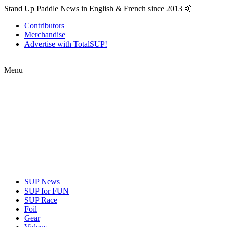
Stand Up Paddle News in English & French since 2013 🤙
Contributors
Merchandise
Advertise with TotalSUP!
Menu
SUP News
SUP for FUN
SUP Race
Foil
Gear