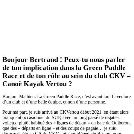
Bonjour Bertrand ! Peux-tu nous parler
de ton implication dans la Green Paddle
Race et de ton rôle au sein du club CKV –
Canoë Kayak Vertou ?
Bonjour Mathieu. La Green Paddle Race, c’est avant tout l’aventure
d’un club et d’une belle équipe, et non d’une personne.
Pour ma part, je suis arrivé au CKVertou début 2021, en étant alors
pratiquant occasionnel du SUP, avec un long passé de régatier-
voileux, plutôt habitué des « lignes de départ » en baie de Quiberon,
que des « départs en ligne » et des coups de pagaie… je suis
désormais élu au CA du CKV , et avec Bénédicte Beslon, nous