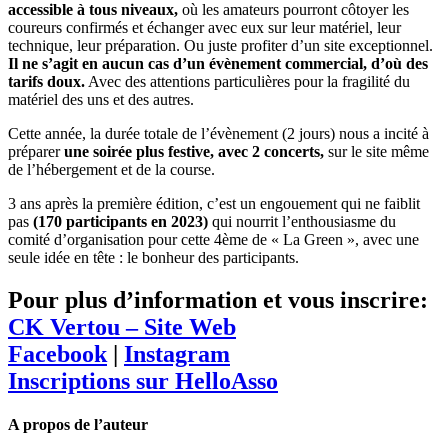
accessible à tous niveaux,
où les amateurs pourront côtoyer les
coureurs confirmés et échanger avec eux sur leur matériel, leur
technique, leur préparation. Ou juste profiter d’un site exceptionnel.
Il ne s’agit en aucun cas d’un évènement commercial, d’où des
tarifs doux.
Avec des attentions particulières pour la fragilité du
matériel des uns et des autres.
Cette année, la durée totale de l’évènement (2 jours) nous a incité à
préparer
une soirée plus festive, avec 2 concerts,
sur le site même
de l’hébergement et de la course.
3 ans après la première édition, c’est un engouement qui ne faiblit
pas
(170 participants en 2023)
qui nourrit l’enthousiasme du
comité d’organisation pour cette 4ème de « La Green », avec une
seule idée en tête : le bonheur des participants.
Pour plus d’information et vous inscrire:
CK Vertou – Site Web
Facebook
|
Instagram
Inscriptions sur HelloAsso
A propos de l’auteur