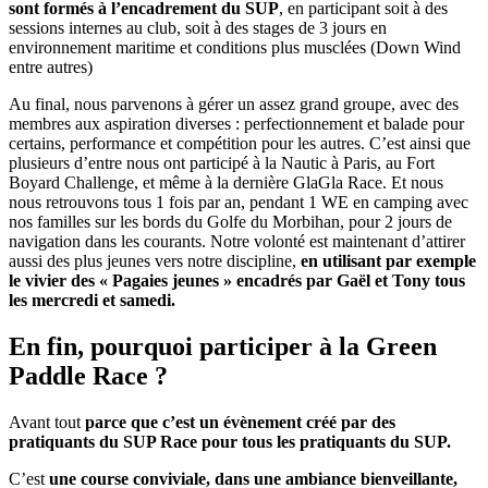
sont formés à l’encadrement du SUP
, en participant soit à des
sessions internes au club, soit à des stages de 3 jours en
environnement maritime et conditions plus musclées (Down Wind
entre autres)
Au final, nous parvenons à gérer un assez grand groupe, avec des
membres aux aspiration diverses : perfectionnement et balade pour
certains, performance et compétition pour les autres. C’est ainsi que
plusieurs d’entre nous ont participé à la Nautic à Paris, au Fort
Boyard Challenge, et même à la dernière GlaGla Race. Et nous
nous retrouvons tous 1 fois par an, pendant 1 WE en camping avec
nos familles sur les bords du Golfe du Morbihan, pour 2 jours de
navigation dans les courants. Notre volonté est maintenant d’attirer
aussi des plus jeunes vers notre discipline,
en utilisant par exemple
le vivier des « Pagaies jeunes » encadrés par Gaël et Tony tous
les mercredi et samedi.
En fin, pourquoi participer à la Green
Paddle Race ?
Avant tout
parce que c’est un évènement créé par des
pratiquants du SUP Race pour tous les pratiquants du SUP.
C’est
une course conviviale, dans une ambiance bienveillante,