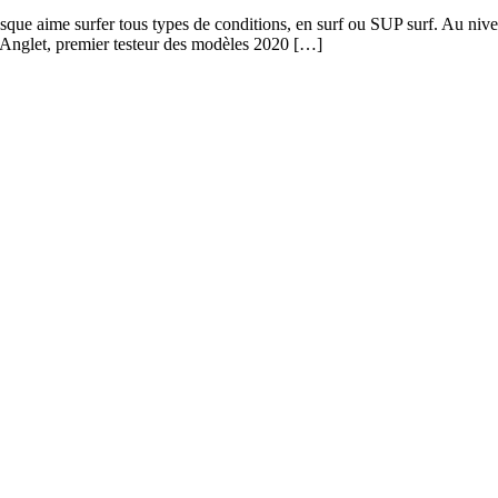
ue aime surfer tous types de conditions, en surf ou SUP surf. Au niveau
d’Anglet, premier testeur des modèles 2020 […]