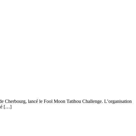
s de Cherbourg, lancé le Fool Moon Tatihou Challenge. L’organisation
té […]