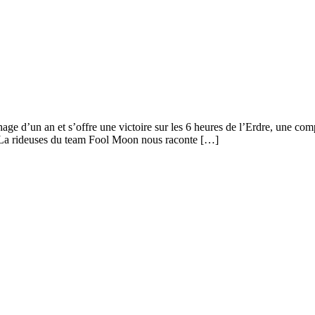
d’un an et s’offre une victoire sur les 6 heures de l’Erdre, une compét
La rideuses du team Fool Moon nous raconte […]