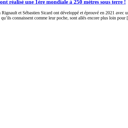
 réalisé une 1ère mondiale à 250 mètres sous terre !
en Rignault et Sébastien Sicard ont développé et éprouvé en 2021 avec un
u’ils connaissent comme leur poche, sont allés encore plus loin pour