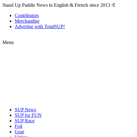
Stand Up Paddle News in English & French since 2013 🤙
Contributors
Merchandise
Advertise with TotalSUP!
Menu
SUP News
SUP for FUN
SUP Race
Foil
Gear