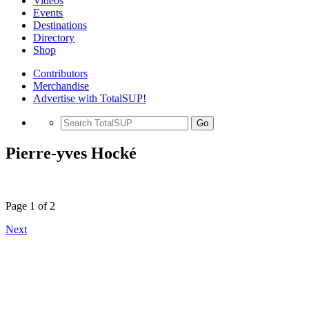
Videos
Events
Destinations
Directory
Shop
Contributors
Merchandise
Advertise with TotalSUP!
Go
Pierre-yves Hocké
Page 1 of 2
Next