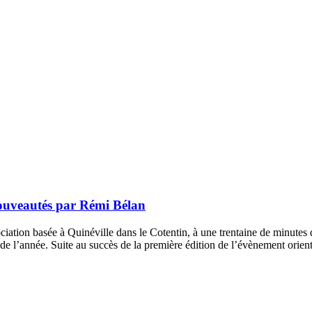
nouveautés par Rémi Bélan
ociation basée à Quinéville dans le Cotentin, à une trentaine de minute
de l’année. Suite au succès de la première édition de l’évènement orien