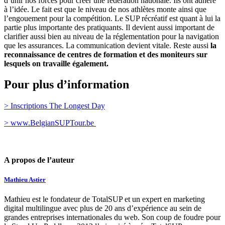
d’unir nos forces pour créer une fédération nationale. Ils ont adhéré
à l’idée. Le fait est que le niveau de nos athlètes monte ainsi que
l’engouement pour la compétition. Le SUP récréatif est quant à lui la
partie plus importante des pratiquants. Il devient aussi important de
clarifier aussi bien au niveau de la réglementation pour la navigation
que les assurances. La communication devient vitale. Reste aussi
la
reconnaissance de centres de formation et des moniteurs sur
lesquels on travaille également.
Pour plus d’information
> Inscriptions The Longest Day
> www.BelgianSUPTour.be
A propos de l’auteur
Mathieu Astier
Mathieu est le fondateur de TotalSUP et un expert en marketing
digital multilingue avec plus de 20 ans d’expérience au sein de
grandes entreprises internationales du web. Son coup de foudre pour