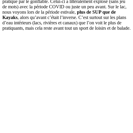
pratique par le gonflable. Celui-ci a littéralement explosé (sans jeu
de mots) avec la période COVID ou juste un peu avant. Sur le lac,
nous voyons lors de la période estivale,
plus de SUP que de
Kayaks
, alors qu’avant c’était l’inverse. C’est surtout sur les plans
d’eau intérieurs (lacs, rivières et canaux) que l’on voit le plus de
pratiquants, mais cela reste avant tout un sport de loisirs et de balade.