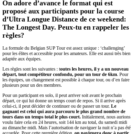
On adore d’avance le format qui est
proposé aux participants pour la course
d’Ultra Longue Distance de ce weekend:
The Longest Day. Peux-tu en rappeler les
règles?
La formule du Belgian SUP Tour est assez unique : ‘challenging’
pour les élites et accessible pour les amateurs. Elle est aussi très bien
adaptée aux équipes.
Les règles sont les suivantes : t
outes les heures, il y a un nouveau
départ, tout compétiteur confondu, pour un tour de 6km
. Pour
les équipes, un changement est possible à chaque tour, ou d’en faire
plusieurs pour un des membres.
Pour un participant en solo, il peut arriver soit avant le prochain
départ, ce qui lui donne un temps court de repos. Si il arrive après
celui-ci, il peut décider de continuer ou de passer un tour.
Le
gagnant est celui qui aura parcouru le plus grand nombre de
tours dans un temps total le plus court.
Initialement, nous aurions
voulu faire cela en 24 heures, soit 144 km au total, du samedi midi
au dimanche midi. Mais l’autorisation de naviguer la nuit n’a pas été
accordée. Pour cette première édition,
on naviguera donc à partir