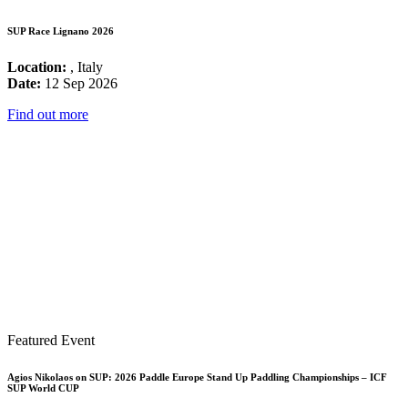
SUP Race Lignano 2026
Location:
, Italy
Date:
12 Sep 2026
Find out more
Featured Event
Agios Nikolaos on SUP: 2026 Paddle Europe Stand Up Paddling Championships – ICF
SUP World CUP