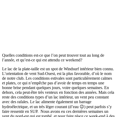
Quelles conditions est-ce que l’on peut trouver tout au long de
l’année, et qu’est-ce qui est attendu ce weekend?
Le lac de la plate-taille est un spot de Windsurf intérieur bien connu.
L’orientation de vent Sud-Ouest, est la plus favorable, d’où le nom
de notre club. Les conditions estivales sont particulièrement calmes
et plates, ce qui n’empêche pas d’avoir de temps en temps une
bonne brise pendant quelques jours, voire quelques semaines. En
dehors, cela peut-être très venteux en fonction des années. Mais cela
reste des conditions types d’un lac intérieur, un vent peu constant
avec des rafales. Le lac alimente également un barrage
hydroélectrique, et un très léger courant (d’eau 😉) peut parfois s’y
faire ressentir en SUP. Nous avons eu ces dernières semaines un
vent du nord-est qui est tombé et pour faire place ce week-end à des