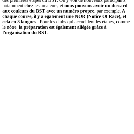
des premières étapes du BST. On y voit de nouveaux participants,
notamment chez les amateurs, et
nous pouvons avoir un dossard
aux couleurs du BST avec un numéro propre
, par exemple.
A
chaque course, il y a également une NOR (Notice Of Race), et
cela en 3 langues
. Pour les clubs qui accueillent les étapes, comme
le nôtre,
la préparation est également allégée grâce à
l’organisation du BST
.