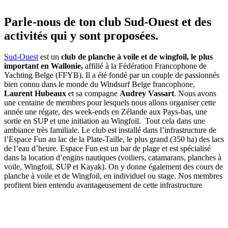
Parle-nous de ton club Sud-Ouest et des
activités qui y sont proposées.
Sud-Ouest
est un
club de planche à voile et de wingfoil, le plus
important en Wallonie,
affilié à la Fédération Francophone de
Yachting Belge (FFYB). Il a été fondé par un couple de passionnés
bien connu dans le monde du Windsurf Belge francophone,
Laurent Hubeaux
et sa compagne
Audrey Vassart
. Nous avons
une centaine de membres pour lesquels nous allons organiser cette
année une régate, des week-ends en Zélande aux Pays-bas, une
sortie en SUP et une initiation au Wingfoil. Tout cela dans une
ambiance très familiale. Le club est installé dans l’infrastructure de
l’Espace Fun au lac de la Plate-Taille, le plus grand (350 ha) des lacs
de l’eau d’heure. Espace Fun est un bar de plage et est spécialisé
dans la location d’engins nautiques (voiliers, catamarans, planches à
voile, Wingfoil, SUP et Kayak). On y donne également des cours de
planche à voile et de Wingfoil, en individuel ou stage. Nos membres
profitent bien entendu avantageusement de cette infrastructure