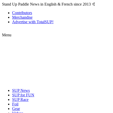
Stand Up Paddle News in English & French since 2013 🤙
Contributors
Merchandise
Advertise with TotalSUP!
Menu
SUP News
SUP for FUN
SUP Race
Foil
Gear