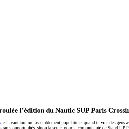
roulée l’édition du Nautic SUP Paris Crossi
g
est avant tout un rassemblement populaire et quand tu vois des gens a
des rares opportunités, sinon la seule, pour la communauté de Stand UP Pa