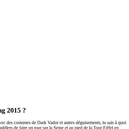
ng 2015 ?
vec des costumes de Dark Vador et autres déguisements, tu sais à quoi
ddlers de faire un tour sur la Seine et au pied de la Tour Eiffel en