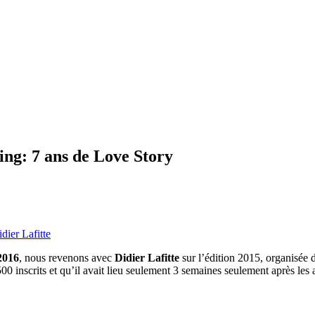
sing: 7 ans de Love Story
dier Lafitte
2016
, nous revenons avec
Didier Lafitte
sur l’édition 2015, organisée d
00 inscrits et qu’il avait lieu seulement 3 semaines seulement après les