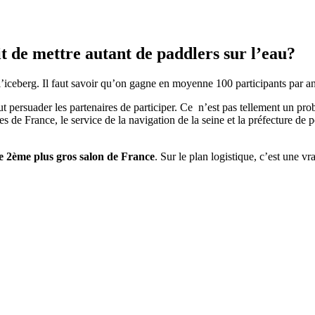
it de mettre autant de paddlers sur l’eau?
 l’iceberg. Il faut savoir qu’on gagne en moyenne 100 participants par 
 faut persuader les partenaires de participer. Ce n’est pas tellement un p
les de France, le service de la navigation de la seine et la préfecture de p
 le 2ème plus gros salon de France
. Sur le plan logistique, c’est une vr