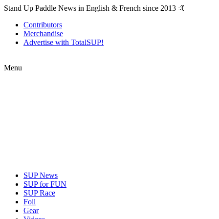
Stand Up Paddle News in English & French since 2013 🤙
Contributors
Merchandise
Advertise with TotalSUP!
Menu
SUP News
SUP for FUN
SUP Race
Foil
Gear