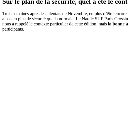
Sur le plan de la sécurité, quel a été le con
Trois semaines après les attentats de Novembre, en plus d’être encore
a pas eu plus de sécurité que la normale. Le Nautic SUP Paris Crossing
nous a rappelé le contexte particulier de cette édition, mais
la bonne a
participants.