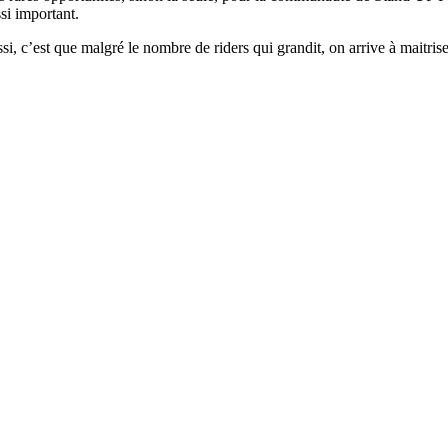
ssi important.
si, c’est que malgré le nombre de riders qui grandit, on arrive à maitr