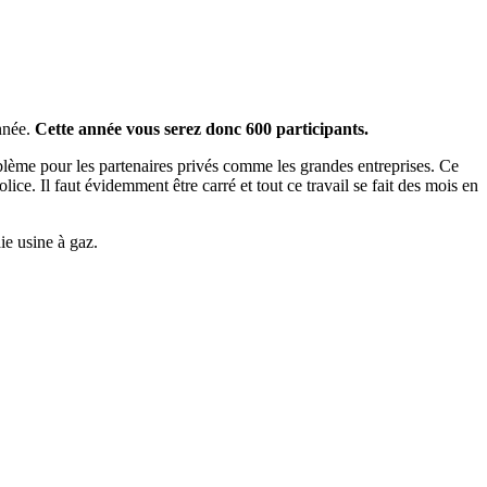
année.
Cette année vous serez donc 600 participants.
roblème pour les partenaires privés comme les grandes entreprises. Ce
olice. Il faut évidemment être carré et tout ce travail se fait des mois en
aie usine à gaz.