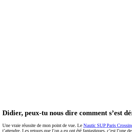
Didier, peux-tu nous dire comment s’est dé
Une vraie réussite de mon point de vue. Le
Nautic SUP Paris Crossin
t’attendre. Les retours que l’on a eu ont été fantastiques, c’est l’une 