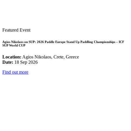
Featured Event
Agios Nikolaos on SUP: 2026 Paddle Europe Stand Up Paddling Championships – ICF
SUP World CUP
Location:
Agios Nikolaos, Crete, Greece
Date:
18 Sep 2026
Find out more