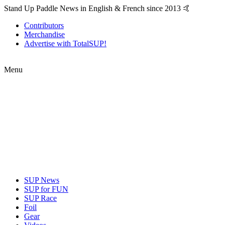
Stand Up Paddle News in English & French since 2013 🤙
Contributors
Merchandise
Advertise with TotalSUP!
Menu
SUP News
SUP for FUN
SUP Race
Foil
Gear