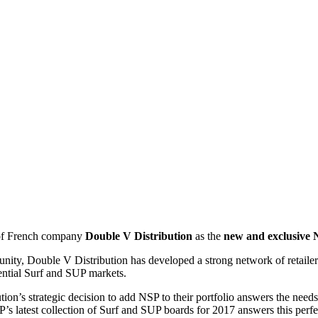
 of French company
Double V Distribution
as the
new and exclusive 
ty, Double V Distribution has developed a strong network of retailers,
ential Surf and SUP markets.
ion’s strategic decision to add NSP to their portfolio answers the need
’s latest collection of Surf and SUP boards for 2017 answers this perfect