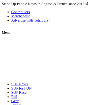
Stand Up Paddle News in English & French since 2013 🤙
Contributors
Merchandise
Advertise with TotalSUP!
Menu
SUP News
SUP for FUN
SUP Race
Foil
Gear