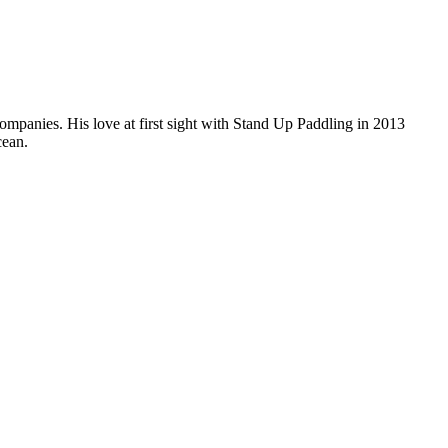
companies. His love at first sight with Stand Up Paddling in 2013
cean.