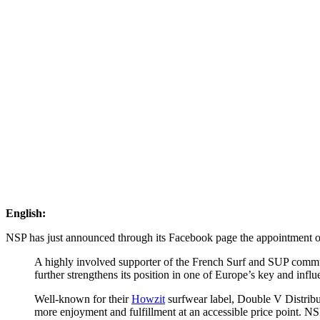
English:
NSP has just announced through its Facebook page the appointment
A highly involved supporter of the French Surf and SUP communi
further strengthens its position in one of Europe’s key and in
flu
Well-known for their
Howzit
surfwear label, Double V Distribut
more enjoyment and fulfillment at an accessible price point. NSP