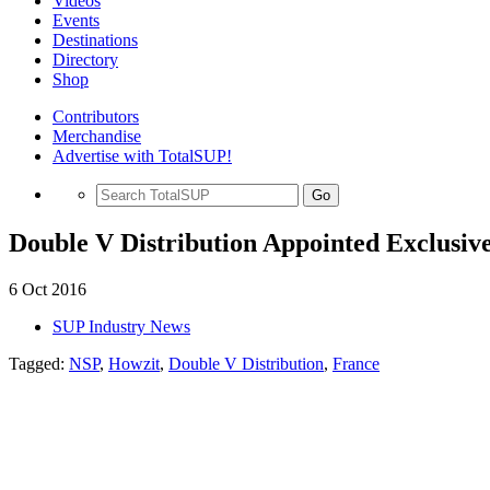
Videos
Events
Destinations
Directory
Shop
Contributors
Merchandise
Advertise with TotalSUP!
Go
Double V Distribution Appointed Exclusiv
6 Oct 2016
SUP Industry News
Tagged:
NSP
,
Howzit
,
Double V Distribution
,
France