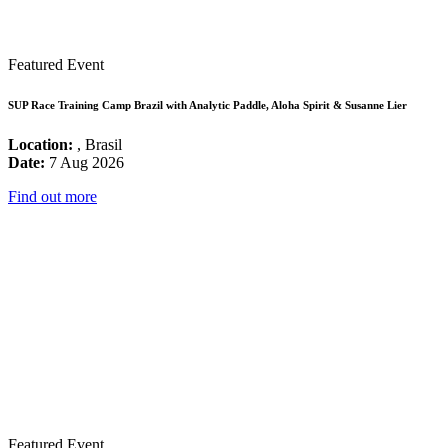
Featured Event
SUP Race Training Camp Brazil with Analytic Paddle, Aloha Spirit & Susanne Lier
Location:
, Brasil
Date:
7 Aug 2026
Find out more
Featured Event