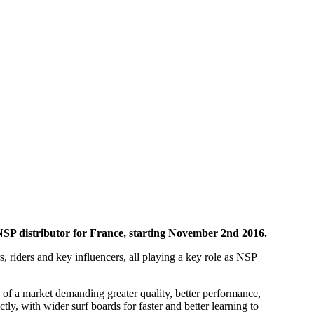
NSP distributor for France, starting November 2nd 2016.
 riders and key influencers, all playing a key role as NSP
s of a market demanding greater quality, better performance,
ly, with wider surf boards for faster and better learning to