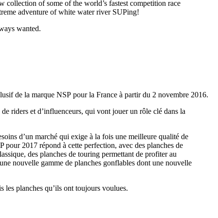
w collection of some of the world’s fastest competition race
extreme adventure of white water river SUPing!
always wanted.
clusif de la marque NSP pour la France à partir du 2 novembre 2016.
 riders et d’influenceurs, qui vont jouer un rôle clé dans la
oins d’un marché qui exige à la fois une meilleure qualité de
SP pour 2017 répond à cette perfection, avec des planches de
classique, des planches de touring permettant de profiter au
u’une nouvelle gamme de planches gonflables dont une nouvelle
 les planches qu’ils ont toujours voulues.