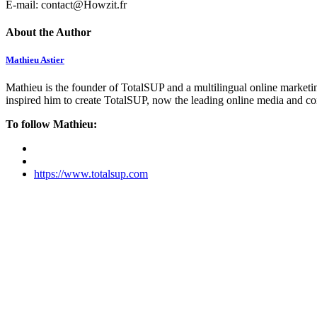
E-mail: contact@Howzit.fr
About the Author
Mathieu Astier
Mathieu is the founder of TotalSUP and a multilingual online marketing
inspired him to create TotalSUP, now the leading online media and com
To follow Mathieu:
https://www.totalsup.com