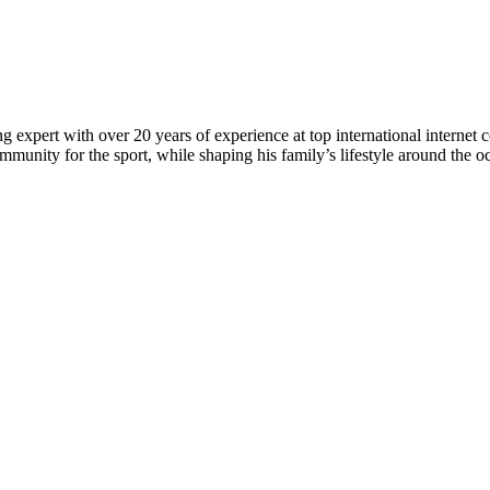
 expert with over 20 years of experience at top international internet 
munity for the sport, while shaping his family’s lifestyle around the o