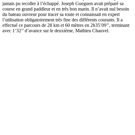
jamais pu recoller à l’échappé. Joseph Gueguen avait préparé sa
course en grand paddleur et en très bon marin. Il n’avait nul besoin
du bateau ouvreur pour tracer sa route et connaissait en expert
l’utilisation obligatoirement très fine des différents courants. Il a
effectué ce parcours de 28 km et 60 mètres en 2h35’09’’, terminant
avec 1’32’’ d’avance sur le deuxième, Mathieu Chauvel.