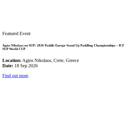
Featured Event
Agios Nikolaos on SUP: 2026 Paddle Europe Stand Up Paddling Championships – ICF
SUP World CUP
Location:
Agios Nikolaos, Crete, Greece
Date:
18 Sep 2026
Find out more