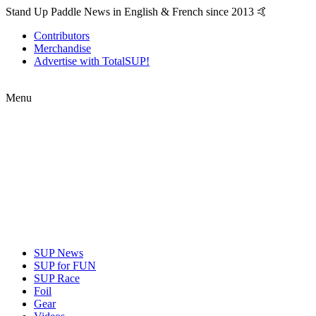
Stand Up Paddle News in English & French since 2013 🤙
Contributors
Merchandise
Advertise with TotalSUP!
Menu
SUP News
SUP for FUN
SUP Race
Foil
Gear