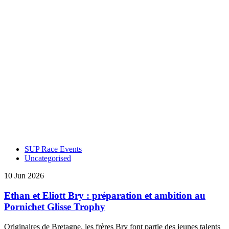
SUP Race Events
Uncategorised
10 Jun 2026
Ethan et Eliott Bry : préparation et ambition au
Pornichet Glisse Trophy
Originaires de Bretagne, les frères Bry font partie des jeunes talents