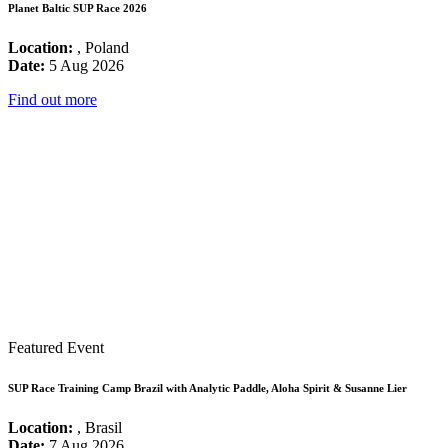
Planet Baltic SUP Race 2026
Location:
, Poland
Date:
5 Aug 2026
Find out more
Featured Event
SUP Race Training Camp Brazil with Analytic Paddle, Aloha Spirit & Susanne Lier
Location:
, Brasil
Date:
7 Aug 2026