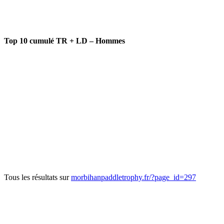
Top 10 cumulé TR + LD – Hommes
Tous les résultats sur
morbihanpaddletrophy.fr/?page_id=297