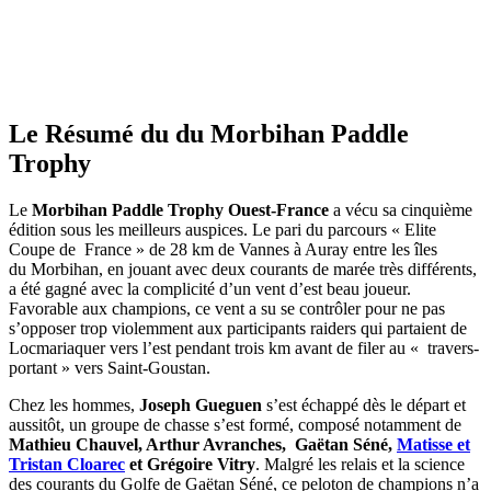
Le Résumé du du Morbihan Paddle
Trophy
Le
Morbihan Paddle Trophy Ouest-France
a vécu sa cinquième
édition sous les meilleurs auspices. Le pari du parcours « Elite
Coupe de France » de 28 km de Vannes à Auray entre les îles
du Morbihan, en jouant avec deux courants de marée très différents,
a été gagné avec la complicité d’un vent d’est beau joueur.
Favorable aux champions, ce vent a su se contrôler pour ne pas
s’opposer trop violemment aux participants raiders qui partaient de
Locmariaquer vers l’est pendant trois km avant de filer au « travers-
portant » vers Saint-Goustan.
Chez les hommes,
Joseph Gueguen
s’est échappé dès le départ et
aussitôt, un groupe de chasse s’est formé, composé notamment de
Mathieu Chauvel, Arthur Avranches, Gaëtan Séné,
Matisse et
Tristan Cloarec
et Grégoire Vitry
. Malgré les relais et la science
des courants du Golfe de Gaëtan Séné, ce peloton de champions n’a