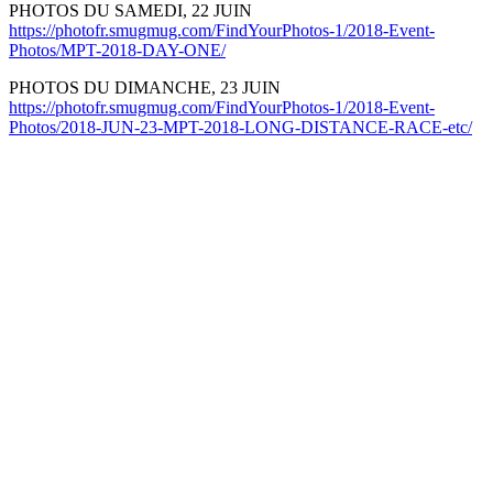
PHOTOS DU SAMEDI, 22 JUIN
https://photofr.smugmug.com/FindYourPhotos-1/2018-Event-
Photos/MPT-2018-DAY-ONE/
PHOTOS DU DIMANCHE, 23 JUIN
https://photofr.smugmug.com/FindYourPhotos-1/2018-Event-
Photos/2018-JUN-23-MPT-2018-LONG-DISTANCE-RACE-etc/